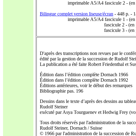
imprimable A5/A4 fascicule 2 - (en pr
Bilingue complet version liseuse/écran
- 448 p. - 
imprimable A5/A4 fascicule 1 - (en pr
fascicule 2 - (en prépar
fascicule 3 - (en prépar
D'après des transcriptions non revues par le confé
édité par la gestion de la succession de Rudolf Ste
La publication a été faite Robert Friedenthal et Su
Édition dans l’édition complète Dornach 1966
Édition dans l’édition complète Dornach 1992
Éditions antérieures, voir le début des remarques
Bibliographie pas. 196
Dessins dans le texte d’après des dessins au tablea
Rudolf Steiner
exécuté par Asya Tourguenev et Hedwig Frey (vo
Tous droits réservés par l'administration de la suc
Rudolf Steiner, Dornach / Suisse
© 1966 par l'administration de la succession de Ru