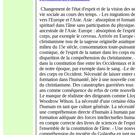
Changement de l'état d'esprit et de la vision des né
vie sociale au cours des temps. - Les migrations de
vers l'Europe et l'Asie. Asie : absorption et format
spirituel dans l'âme sans participation du physique
ancestrale de l'Asie. Europe : absorption de l'esprit
corps, par exemple le cerveau. Arrivée en Europe 
christianisme issu de la sagesse originelle asiatique
milieu du 15e siècle, consommation toute-puissante
cosmique, de l'esprit de la nature dans les corps e
disparition de la compréhension du christianisme. 
dans la constitution fine entre les Occidentaux et 
de notre époque, par exemple dans le sang. -Le d
des corps en Occident. Nécessité de laisser entrer
formation dans l'humanité, liée à une nouvelle c
du christianisme. Des catastrophes guerrières tous 
ans comme conséquence du refus de cette nouvelle
Le manque de réalisme des dirigeants comme Llo
Woodrow Wilson. La nécessité d'une certaine éduc
l'humain en tant que culture générale. La nécessité
une compréhension directe d'humain à humain pa
formation adéquate des forces intellectuelles huma
en compte correcte des livres de sciences de l'espr
l'ensemble de la constitution de l'âme. - Une nouve
compréhension du mystère du Golgotha en tant qu