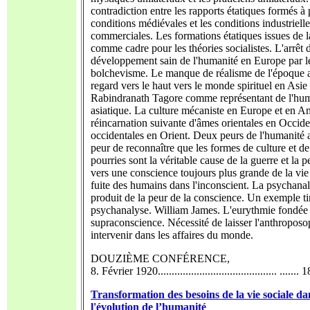
contradiction entre les rapports étatiques formés à 
conditions médiévales et les conditions industrielle
commerciales. Les formations étatiques issues de l
comme cadre pour les théories socialistes. L'arrêt 
développement sain de l'humanité en Europe par l
bolchevisme. Le manque de réalisme de l'époque a
regard vers le haut vers le monde spirituel en Asie 
Rabindranath Tagore comme représentant de l'hu
asiatique. La culture mécaniste en Europe et en A
réincarnation suivante d'âmes orientales en Occide
occidentales en Orient. Deux peurs de l'humanité ac
peur de reconnaître que les formes de culture et de 
pourries sont la véritable cause de la guerre et la 
vers une conscience toujours plus grande de la vie
fuite des humains dans l'inconscient. La psychan
produit de la peur de la conscience. Un exemple ti
psychanalyse. William James. L'eurythmie fondée 
supraconscience. Nécessité de laisser l'anthroposo
intervenir dans les affaires du monde.
DOUZIÈME CONFÉRENCE,
8. Février 1920........................................... ....... 
Transformation des besoins de la vie sociale da
l'évolution de l’humanité