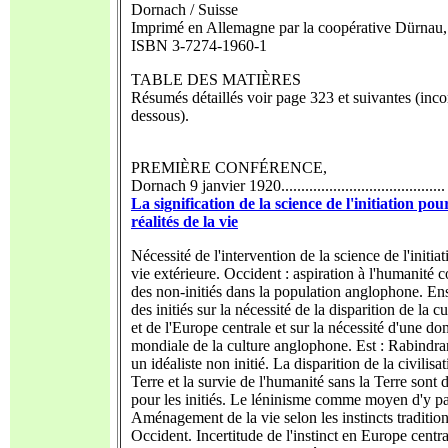
Dornach / Suisse
Imprimé en Allemagne par la coopérative Dürnau
ISBN 3-7274-1960-1
TABLE DES MATIÈRES
Résumés détaillés voir page 323 et suivantes (inco
dessous).
PREMIÈRE CONFÉRENCE,
Dornach 9 janvier 1920......................................... .
La signification de la science de l'initiation pour
réalités de la vie
Nécessité de l'intervention de la science de l'initia
vie extérieure. Occident : aspiration à l'humanité
des non-initiés dans la population anglophone. E
des initiés sur la nécessité de la disparition de la 
et de l'Europe centrale et sur la nécessité d'une d
mondiale de la culture anglophone. Est : Rabindra
un idéaliste non initié. La disparition de la civilisa
Terre et la survie de l'humanité sans la Terre sont 
pour les initiés. Le léninisme comme moyen d'y pa
Aménagement de la vie selon les instincts traditio
Occident. Incertitude de l'instinct en Europe centra