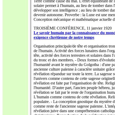
Terre comme cause du mal. L'effet équilibrant de l
solaire permet à l'humain, au lieu de tomber dans l'
développer son intelligence ; au lieu de tomber dan
devenir autonome. Proverbe : la Lune est une men
Conception mécanique et mathématique actuelle 
TROISIÈME CONFÉRENCE, 11 janvier 1
Le savoir humain par la connaissance du mond
exigence chrétienne de notre temps
Organisation principale/de tête et organisation tr
de l'humain. Activité des forces lunaires dans l'org
tête, activité des forces terrestres et solaires dans l
du tronc et des membres. - Deux formes d'évoluti
l'humanité avant le mystère du Golgotha : d'une pa
ancienne culture païenne à caractère unitaire grâce
révélation répandue sur toute la terre. La sagesse s
l'univers comme contenu de cette sagesse originell
révélation est faite par l'organisation de tête. Relig
l'humanité. D'autre part, l'ancien peuple hébreu, ju
révélation se fait par le reste de l'organisation hum
L'humain comme contenu de cette révélation. Rel
populaire. - La conception gnostique du mystère 
comme reste de l'ancienne sagesse païenne. L'intég
révélation juive dans une compréhension catholiq