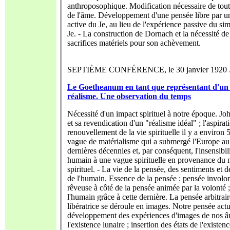
anthroposophique. Modification nécessaire de toute
de l'âme. Développement d'une pensée libre par u
active du Je, au lieu de l'expérience passive du sim
Je. - La construction de Dornach et la nécessité de
sacrifices matériels pour son achèvement.
SEPTIÈME CONFÉRENCE, le 30 janvier 1920 ....
Le Goetheanum en tant que représentant d'un 
réalisme. Une observation du temps
Nécessité d'un impact spirituel à notre époque. Jo
et sa revendication d'un "réalisme idéal" ; l'aspirat
renouvellement de la vie spirituelle il y a environ 
vague de matérialisme qui a submergé l'Europe au
dernières décennies et, par conséquent, l'insensibili
humain à une vague spirituelle en provenance du
spirituel. - La vie de la pensée, des sentiments et d
de l'humain. Essence de la pensée : pensée involon
rêveuse à côté de la pensée animée par la volonté ;
l'humain grâce à cette dernière. La pensée arbitrair
libératrice se déroule en images. Notre pensée ac
développement des expériences d'images de nos 
l'existence lunaire ; insertion des états de l'existenc