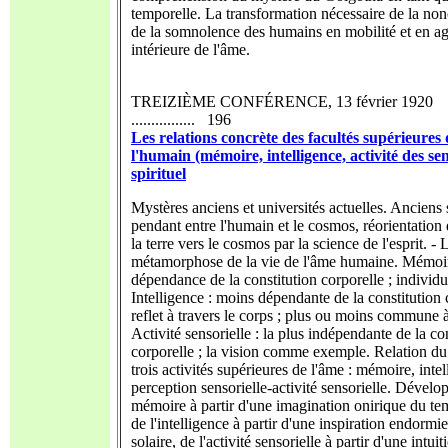
temporelle. La transformation nécessaire de la non
de la somnolence des humains en mobilité et en agi
intérieure de l'âme.
TREIZIÈME CONFÉRENCE, 13 février 1920
................ 196
Les relations concrète des facultés supérieures
l'humain (mémoire, intelligence, activité des s
spirituel
Mystères anciens et universités actuelles. Anciens 
pendant entre l'humain et le cosmos, réorientation
la terre vers le cosmos par la science de l'esprit. - 
métamorphose de la vie de l'âme humaine. Mémoire
dépendance de la constitution corporelle ; individu
Intelligence : moins dépendante de la constitution 
reflet à travers le corps ; plus ou moins commune 
Activité sensorielle : la plus indépendante de la co
corporelle ; la vision comme exemple. Relation du
trois activités supérieures de l'âme : mémoire, intel
perception sensorielle-activité sensorielle. Dével
mémoire à partir d'une imagination onirique du te
de l'intelligence à partir d'une inspiration endorm
solaire, de l'activité sensorielle à partir d'une intu