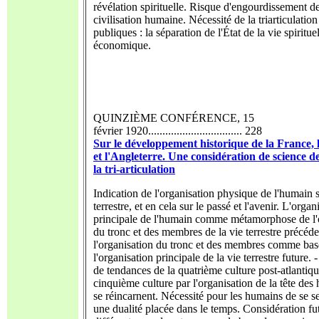
révélation spirituelle. Risque d'engourdissement de
civilisation humaine. Nécessité de la triarticulation
publiques : la séparation de l'État de la vie spirituel
économique.
QUINZIÈME CONFÉRENCE, 15
février 1920................................. 228
Sur le développement historique de la France,
et l'Angleterre. Une considération de science de
la tri-articulation
Indication de l'organisation physique de l'humain s
terrestre, et en cela sur le passé et l'avenir. L'organ
principale de l'humain comme métamorphose de l'
du tronc et des membres de la vie terrestre précéde
l'organisation du tronc et des membres comme bas
l'organisation principale de la vie terrestre future. 
de tendances de la quatrième culture post-atlantiq
cinquième culture par l'organisation de la tête des
se réincarnent. Nécessité pour les humains de se 
une dualité placée dans le temps. Considération fu