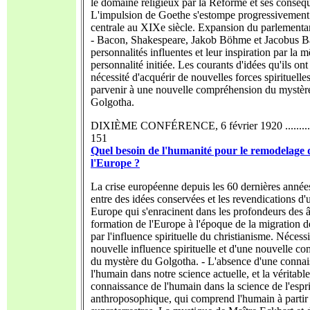
le domaine religieux par la Réforme et ses conséq
L'impulsion de Goethe s'estompe progressivemen
centrale au XIXe siècle. Expansion du parlementar
- Bacon, Shakespeare, Jakob Böhme et Jacobus Ba
personnalités influentes et leur inspiration par la 
personnalité initiée. Les courants d'idées qu'ils ont
nécessité d'acquérir de nouvelles forces spirituelle
parvenir à une nouvelle compréhension du mystèr
Golgotha.
DIXIÈME CONFÉRENCE, 6 février 1920 ..............
151
Quel besoin de l'humanité pour le remodelage 
l'Europe ?
La crise européenne depuis les 60 dernières années
entre des idées conservées et les revendications d
Europe qui s'enracinent dans les profondeurs des 
formation de l'Europe à l'époque de la migration d
par l'influence spirituelle du christianisme. Nécess
nouvelle influence spirituelle et d'une nouvelle c
du mystère du Golgotha. - L'absence d'une connai
l'humain dans notre science actuelle, et la véritable
connaissance de l'humain dans la science de l'espri
anthroposophique, qui comprend l'humain à partir