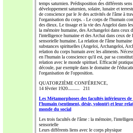
temps saturnien. Prédisposition des différents sens
développement saturnien, solaire, lunaire et terrest
de conscience par le Je des activités de l'âme à tra
l'organisation du corps. - Le corps de l'humain c
des dieux. Le tissage et la vie des Angeloi dans le
la mémoire humaine, des Archangeloi dans ceux 
l'intelligence humaine et des Archai dans ceux de l'
sensorielle humaine. La relation de l'âme humaine
substances spirituelles (Angeloi, Archangeloi, Arch
relation du corps humain avec les aliments. Nécessi
en l'humain la conscience qu'il est, par sa constitut
relation avec le monde spirituel. Efficacité pratiqu
découle, par exemple dans le domaine de l'éducati
l'organisation de l'opposition.
QUATORZIÈME CONFÉRENCE,
14 février 1920.......... 211
Les Métamorphoses des facultés inférieures de
l’humain (sentiment, désir, volonté) et leur rela
monde du social
Les trois facultés de l'âme : la mémoire, l'intelligenc
sensorielle
Leurs différents liens avec le corps physique