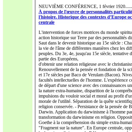
NEUVIÈME CONFÉRENCE, 1 février 1920........
À propos de l'œuvre de personnalités particuli
l'histoire. Historique des contextes d’Europe oc
centrale
L'intervention de forces motrices du monde spiritu
action historique sur Terre par des personnalités di
Saut dans le devenir historique au 15e siècle : C
la vie de l'âme de différentes manières chez les dif
peuples. Du 3e, 4e, jusqu'au 15e siècle, tentative 
partie des Européens,
d'obtenir une relation religieuse avec le christiani
Renouvellement de la pensée et fondation de la sc
et 17e siècles par Baco de Verulam (Bacon). Nive
facultés intellectuelles de l'homme. L'expérience
de départ d'une science avec des connaissances u
la nature extra-humaine, disparition de la compré
impulsions du vouloir social et moral au profit d'u
morale de l'utilité. Séparation de la quête scientifiq
religion conservée. - Persistance de la pensée de 
Darwin. Application du darwinisme à l'homme par
transformation du darwinisme en religion. Opposi
Goethe à la compréhension du simple extra-humai
"Fragment sur la nature". En Europe centrale, opp