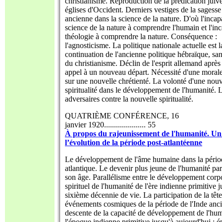
christianisme. Reproduction de la prédication juiv
églises d'Occident. Derniers vestiges de la sagess
ancienne dans la science de la nature. D'où l'incap
science de la nature à comprendre l'humain et l'inc
théologie à comprendre la nature. Conséquence :
l'agnosticisme. La politique nationale actuelle est l
continuation de l'ancienne politique hébraïque, sa
du christianisme. Déclin de l'esprit allemand après
appel à un nouveau départ. Nécessité d'une morale
sur une nouvelle chrétienté. La volonté d'une nouv
spiritualité dans le développement de l'humanité. 
adversaires contre la nouvelle spiritualité.
QUATRIÈME CONFÉRENCE, 16
janvier 1920..................... 55
À propos du rajeunissement de l'humanité. U
l’évolution de la période post-atlantéenne
Le développement de l'âme humaine dans la pério
atlantique. Le devenir plus jeune de l'humanité par
son âge. Parallélisme entre le développement corpo
spirituel de l'humanité de l'ère indienne primitive j
sixième décennie de vie. La participation de la têt
événements cosmiques de la période de l'Inde anc
descente de la capacité de développement de l'hu
l'époque indienne primitive jusqu'à aujourd'hui : 