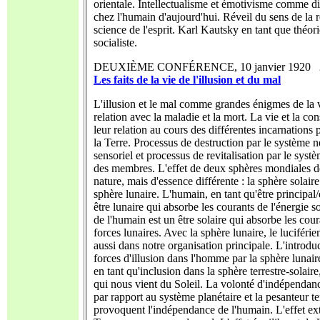
orientale. Intellectualisme et émotivisme comme d
chez l'humain d'aujourd'hui. Réveil du sens de la ré
science de l'esprit. Karl Kautsky en tant que théor
socialiste.
DEUXIÈME CONFÉRENCE, 10 janvier 1920 
Les faits de la vie de l'illusion et du mal
L'illusion et le mal comme grandes énigmes de la 
relation avec la maladie et la mort. La vie et la co
leur relation au cours des différentes incarnations 
la Terre. Processus de destruction par le système 
sensoriel et processus de revitalisation par le syst
des membres. L'effet de deux sphères mondiales
nature, mais d'essence différente : la sphère solaire 
sphère lunaire. L'humain, en tant qu'être principal/
être lunaire qui absorbe les courants de l'énergie sol
de l'humain est un être solaire qui absorbe les cou
forces lunaires. Avec la sphère lunaire, le luciférie
aussi dans notre organisation principale. L'introdu
forces d'illusion dans l'homme par la sphère lunair
en tant qu'inclusion dans la sphère terrestre-solaire,
qui nous vient du Soleil. La volonté d'indépendanc
par rapport au système planétaire et la pesanteur te
provoquent l'indépendance de l'humain. L'effet ex