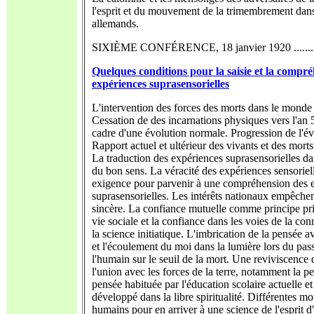
l'esprit et du mouvement de la trimembrement dans
allemands.
SIXIÈME CONFÉRENCE, 18 janvier 1920 ............
Quelques conditions pour la saisie et la compr
expériences suprasensorielles
L'intervention des forces des morts dans le monde
Cessation de des incarnations physiques vers l'an 
cadre d'une évolution normale. Progression de l'év
Rapport actuel et ultérieur des vivants et des morts à
La traduction des expériences suprasensorielles da
du bon sens. La véracité des expériences sensori
exigence pour parvenir à une compréhension des 
suprasensorielles. Les intérêts nationaux empêchen
sincère. La confiance mutuelle comme principe pri
vie sociale et la confiance dans les voies de la co
la science initiatique. L'imbrication de la pensée a
et l'écoulement du moi dans la lumière lors du pas
l'humain sur le seuil de la mort. Une reviviscence
l'union avec les forces de la terre, notamment la p
pensée habituée par l'éducation scolaire actuelle et
développé dans la libre spiritualité. Différentes mo
humains pour en arriver à une science de l'esprit d'