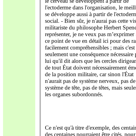
le cerveau se développent à partir de
l'ectoderme dans l'organisation, le meil
se développe aussi à partir de l'ectoder
social. - Bien sûr, je n'aurai pas cette vi
militariste du philosophe Herbert Spenc
représenter, je ne veux pas m’exprimer 
ce point de vue en détail ici pour des r
facilement compréhensibles ; mais c'est
seulement une conséquence nécessaire 
lui qu'il dit alors que les cercles dirigea
de tout État doivent nécessairement ém
de la position militaire, car sinon l'État
n'aurait pas de système nerveux, pas de
système de tête, pas de têtes, mais seul
les organes subordonnés.
Ce n'est qu'à titre d'exemple, des centai
des centaines pourraient être cités, pour