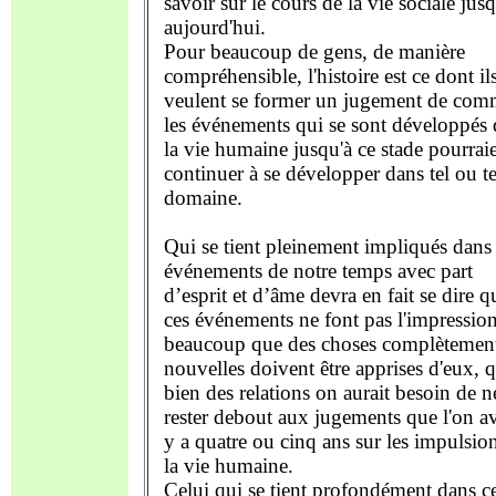
savoir sur le cours de la vie sociale jusq
aujourd'hui.
Pour beaucoup de gens, de manière
compréhensible, l'histoire est ce dont il
veulent se former un jugement de com
les événements qui se sont développés
la vie humaine jusqu'à ce stade pourrai
continuer à se développer dans tel ou te
domaine.
Qui se tient pleinement impliqués dans 
événements de notre temps avec part
d’esprit et d’âme devra en fait se dire q
ces événements ne font pas l'impression
beaucoup que des choses complètemen
nouvelles doivent être apprises d'eux, 
bien des relations on aurait besoin de n
rester debout aux jugements que l'on ava
y a quatre ou cinq ans sur les impulsio
la vie humaine.
Celui qui se tient profondément dans c