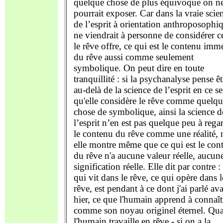
quelque chose de plus équivoque on n
pourrait exposer. Car dans la vraie scie
de l’esprit à orientation anthroposophi
ne viendrait à personne de considérer c
le rêve offre, ce qui est le contenu imm
du rêve aussi comme seulement
symbolique. On peut dire en toute
tranquillité : si la psychanalyse pense êt
au-delà de la science de l’esprit en ce s
qu'elle considère le rêve comme quelqu
chose de symbolique, ainsi la science d
l’esprit n’en est pas quelque peu à rega
le contenu du rêve comme une réalité, 
elle montre même que ce qui est le con
du rêve n'a aucune valeur réelle, aucun
signification réelle. Elle dit par contre :
qui vit dans le rêve, ce qui opère dans l
rêve, est pendant à ce dont j'ai parlé av
hier, ce que l'humain apprend à connaît
comme son noyau originel éternel. Qu
l'humain travaille en rêve - si on a la