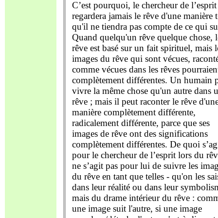
C’est pourquoi, le chercheur de l’esprit
regardera jamais le rêve d'une manière t
qu'il ne tiendra pas compte de ce qui sui
Quand quelqu'un rêve quelque chose, l
rêve est basé sur un fait spirituel, mais l
images du rêve qui sont vécues, racont
comme vécues dans les rêves pourraient
complètement différentes. Un humain 
vivre la même chose qu'un autre dans 
rêve ; mais il peut raconter le rêve d'un
manière complètement différente,
radicalement différente, parce que ses
images de rêve ont des significations
complètement différentes. De quoi s’agi
pour le chercheur de l’esprit lors du rêv
ne s’agit pas pour lui de suivre les ima
du rêve en tant que telles - qu'on les sai
dans leur réalité ou dans leur symbolis
mais du drame intérieur du rêve : com
une image suit l'autre, si une image