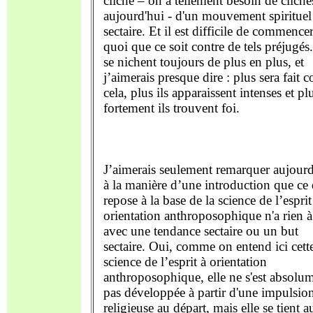
cliché – on a tellement besoin de cliché
aujourd'hui - d'un mouvement spirituel
sectaire. Et il est difficile de commence
quoi que ce soit contre de tels préjugés.
se nichent toujours de plus en plus, et
j’aimerais presque dire : plus sera fait c
cela, plus ils apparaissent intenses et pl
fortement ils trouvent foi.
J’aimerais seulement remarquer aujourd
à la manière d’une introduction que ce 
repose à la base de la science de l’esprit
orientation anthroposophique n'a rien à
avec une tendance sectaire ou un but
sectaire. Oui, comme on entend ici cett
science de l’esprit à orientation
anthroposophique, elle ne s'est absolu
pas développée à partir d'une impulsio
religieuse au départ, mais elle se tient a