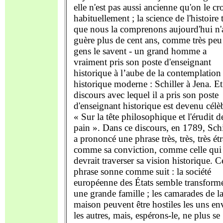
elle n'est pas aussi ancienne qu'on le cro
habituellement ; la science de l'histoire t
que nous la comprenons aujourd'hui n'
guère plus de cent ans, comme très peu
gens le savent - un grand homme a
vraiment pris son poste d'enseignant
historique à l’aube de la contemplation
historique moderne : Schiller à Jena. Et
discours avec lequel il a pris son poste
d'enseignant historique est devenu célèb
« Sur la tête philosophique et l'érudit d
pain ». Dans ce discours, en 1789, Schi
a prononcé une phrase très, très, très ét
comme sa conviction, comme celle qui
devrait traverser sa vision historique. C
phrase sonne comme suit : la société
européenne des États semble transform
une grande famille ; les camarades de l
maison peuvent être hostiles les uns en
les autres, mais, espérons-le, ne plus se