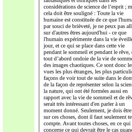
fantastiques et oniriques dans les
considérations de science de l’esprit ; m
cela doit être souligné : Toute la vie
humaine est constituée de ce que l'hum
par souci de brièveté, je ne peux pas all
sur d'autres êtres aujourd'hui - ce que
l'humain expérimente dans la vie éveill
jour, et ce qui se place dans cette vie
pendant le sommeil et pendant le rêve, 
tout d’abord ondoie de la vie de somme
des images chaotiques. Ce sont donc le
vues les plus étranges, les plus particuli
façons de voir tout de suite dans le do
de la façon de représenter selon la scie
la nature, qui ont été formées aussi en
rapport avec la vie de sommeil et de rêv
serait très intéressant d'en parler à un
moment donné. Seulement, je dois être
sur ces choses, dont il faut seulement te
compte. Avant toutes choses, en ce qui
concerne ce qui devrait être le cas qua