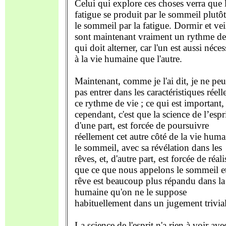
Celui qui explore ces choses verra que 
fatigue se produit par le sommeil plutô
le sommeil par la fatigue. Dormir et vei
sont maintenant vraiment un rythme de
qui doit alterner, car l'un est aussi néces
à la vie humaine que l'autre.
Maintenant, comme je l'ai dit, je ne pe
pas entrer dans les caractéristiques réell
ce rythme de vie ; ce qui est important,
cependant, c'est que la science de l’espri
d'une part, est forcée de poursuivre
réellement cet autre côté de la vie huma
le sommeil, avec sa révélation dans les
rêves, et, d'autre part, est forcée de réali
que ce que nous appelons le sommeil et
rêve est beaucoup plus répandu dans la
humaine qu'on ne le suppose
habituellement dans un jugement trivial
La science de l'esprit n'a rien à voir ave