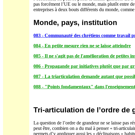
pas forcément l’UE ou le monde, mais plutôt entre d
entreprises à deux bouts différents du monde, comme 
Monde, pays, institution
083 - Communauté des chrétiens comme travail pra
084 - En petite mesure rien ne se laisse atteindre
085 - Il ne s'agit pas de l'amélioration de petites in
086 - Propagande par initiatives plutôt que par 
087 - La triarticulation demande autant que possi
088 - "Points fondamentaux" dans l'enseignement
Tri-articulation de l’ordre de
La question de l’ordre de grandeur ne se laisse pas r
peut être, combien on a du mal à penser « tri-articulai
permets d’y appliquer aussi les « déclinaisons » habit