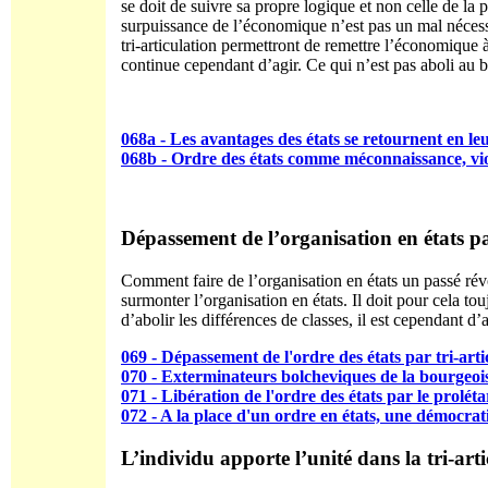
se doit de suivre sa propre logique et non celle de la p
surpuissance de l’économique n’est pas un mal nécess
tri-articulation permettront de remettre l’économique à
continue cependant d’agir. Ce qui n’est pas aboli au
068a - Les avantages des états se retournent en le
068b - Ordre des états comme méconnaissance, vio
Dépassement de l’organisation en états par
Comment faire de l’organisation en états un passé révolu
surmonter l’organisation en états. Il doit pour cela to
d’abolir les différences de classes, il est cependant d’
069 - Dépassement de l'ordre des états par tri-artic
070 - Exterminateurs bolcheviques de la bourgeo
071 - Libération de l'ordre des états par le proléta
072 - A la place d'un ordre en états, une démocratie
L’individu apporte l’unité dans la tri-arti