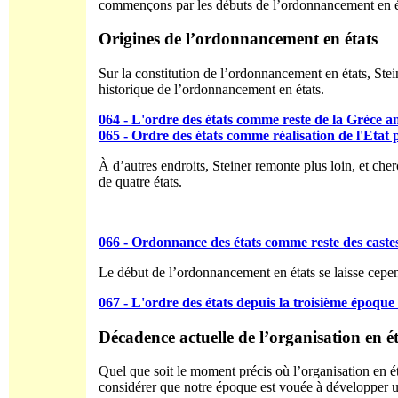
commençons par les débuts de l’ordonnancement en é
Origines de l’ordonnancement en états
Sur la constitution de l’ordonnancement en états, Stei
historique de l’ordonnancement en états.
064 - L'ordre des états comme reste de la Grèce a
065 - Ordre des états comme réalisation de l'Etat 
À d’autres endroits, Steiner remonte plus loin, et cher
de quatre états.
066 - Ordonnance des états comme reste des caste
Le début de l’ordonnancement en états se laisse cepend
067 - L'ordre des états depuis la troisième époqu
Décadence actuelle de l’organisation en ét
Quel que soit le moment précis où l’organisation en état
considérer que notre époque est vouée à développer un