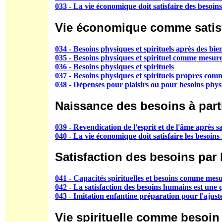
033 - La vie économique doit satisfaire des besoins
Vie économique comme satisf
034 - Besoins physiques et spirituels après des bien
035 - Besoins physiques et spirituel comme mesur
036 - Besoins physiques et spirituels
037 - Besoins physiques et spirituels propres co
038 - Dépenses pour plaisirs ou pour besoins physi
Naissance des besoins à partir
039 - Revendication de l'esprit et de l'âme après sa
040 - La vie économique doit satisfaire les besoins 
Satisfaction des besoins par l
041 - Capacités spirituelles et besoins comme mesu
042 - La satisfaction des besoins humains est une 
043 - Imitation enfantine préparation pour l'aju
Vie spirituelle comme besoin