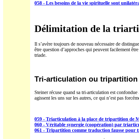
058 - Les besoins de la vie spirituelle sont unilaté
Délimitation de la triart
Il s’avère toujours de nouveau nécessaire de distinguer 
être question d’approches qui peuvent facilement être 
triade.
Tri-articulation ou tripartition
Steiner récuse quand sa tri-articulation est confondu
agissent les uns sur les autres, ce qui n’est pas forcéme
059 - Triarticulation à la place de tripartition de
060 - Véritable synergie (coopération) par triartic
061 - Tripartition comme traduction fausse pour tr