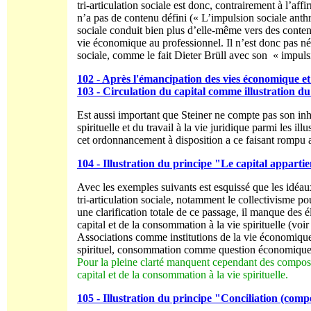
tri-articulation sociale est donc, contrairement à l’af
n’a pas de contenu défini (« L’impulsion sociale anth
sociale conduit bien plus d’elle-même vers des contenus
vie économique au professionnel. Il n’est donc pas néc
sociale, comme le fait Dieter Brüll avec son « impul
102 - Après l'émancipation des vies économique et s
103 - Circulation du capital comme illustration du 
Est aussi important que Steiner ne compte pas son inh
spirituelle et du travail à la vie juridique parmi les il
cet ordonnancement à disposition a ce faisant rompu ave
104 - Illustration du principe "Le capital appartient
Avec les exemples suivants est esquissé que les idéa
tri-articulation sociale, notamment le collectivisme po
une clarification totale de ce passage, il manque des 
capital et de la consommation à la vie spirituelle (voi
Associations comme institutions de la vie économique
spirituel, consommation comme question économique e
Pour la pleine clarté manquent cependant des composa
capital et de la consommation à la vie spirituelle.
105 - Illustration du principe "Conciliation (comp