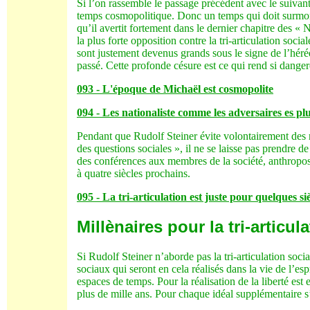
Si l’on rassemble le passage précédent avec le suivant,
temps cosmopolitique. Donc un temps qui doit surmonte
qu’il avertit fortement dans le dernier chapitre des 
la plus forte opposition contre la tri-articulation soci
sont justement devenus grands sous le signe de l’hér
passé. Cette profonde césure est ce qui rend si dange
093 - L'époque de Michaël est cosmopolite
094 - Les nationaliste comme les adversaires es plus
Pendant que Rudolf Steiner évite volontairement des 
des questions sociales », il ne se laisse pas prendre d
des conférences aux membres de la société, anthroposop
à quatre siècles prochains.
095 - La tri-articulation est juste pour quelques si
Millènaires pour la tri-articul
Si Rudolf Steiner n’aborde pas la tri-articulation soc
sociaux qui seront en cela réalisés dans la vie de l’esp
espaces de temps. Pour la réalisation de la liberté est
plus de mille ans. Pour chaque idéal supplémentaire s