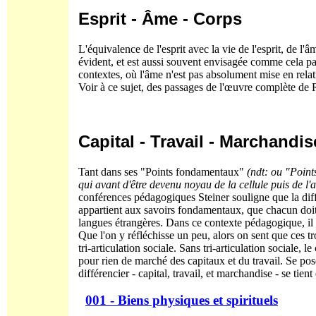
Esprit - Âme - Corps
L'équivalence de l'esprit avec la vie de l'esprit, de l'
évident, et est aussi souvent envisagée comme cela par
contextes, où l'âme n'est pas absolument mise en relati
Voir à ce sujet, des passages de l'œuvre complète de Ru
Capital - Travail - Marchandis
Tant dans ses "Points fondamentaux"
(ndt: ou "Point
qui avant d'être devenu noyau de la cellule puis de l'
conférences pédagogiques Steiner souligne que la diffé
appartient aux savoirs fondamentaux, que chacun doit s'
langues étrangères. Dans ce contexte pédagogique, il pa
Que l'on y réfléchisse un peu, alors on sent que ces tr
tri-articulation sociale. Sans tri-articulation sociale, l
pour rien de marché des capitaux et du travail. Se p
différencier - capital, travail, et marchandise - se tien
001 - Biens physiques et spirituels