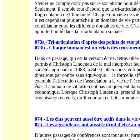
Steiner ne compte donc pas sur le socialisme pour dépas
Seulement, il semble tout d’abord que la tri-articula
fragmentation de l’humanité. Chaque domaine de vie 
n’est cependant plus attaché à un domaine de vie particu
conciliateur entre les différents domaines de vie. C’es
apporte l’unité dans la tri-articulation sociale.
073a -Tri-articulation d'après des points de vue pl
073b - Chaque humain est un relais des trois me
Dans ce passage, qui est la version écrite, retravaillée
permis à Christoph Lindenau de la mal interpréter faci
société apprenant », 1983, p.84 ed. allemande- voir p
dires sont par contre sans équivoque : la formelle affe
exemple l’affectation de l’association à la vie de l' éc
états. L’humain ne vit justement pas uniquement dans 
économique. Lorsque Christoph Lindenau prétend le con
organisation en états, qu’il voudrait en fait surmonter.
074 - Les élus peuvent aussi être actifs dans la vi
075 - Les agriculteurs ont aussi le droit d'être au
D’autres passages de conférences sont tout aussi forme