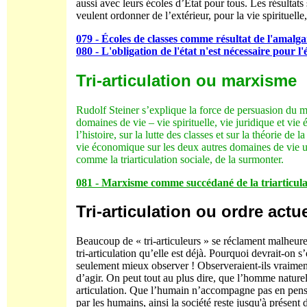
aussi avec leurs écoles d’État pour tous. Les résultats
veulent ordonner de l’extérieur, pour la vie spirituelle,
079 - Écoles de classes comme résultat de l'amalgam
080 - L'obligation de l'état n'est nécessaire pour l
Tri-articulation ou marxisme
Rudolf Steiner s’explique la force de persuasion du m
domaines de vie – vie spirituelle, vie juridique et vie
l’histoire, sur la lutte des classes et sur la théorie d
vie économique sur les deux autres domaines de vie une 
comme la triarticulation sociale, de la surmonter.
081 - Marxisme comme succédané de la triarticula
Tri-articulation ou ordre actu
Beaucoup de « tri-articuleurs » se réclament malheu
tri-articulation qu’elle est déjà. Pourquoi devrait-on s
seulement mieux observer ! Observeraient-ils vraiment 
d’agir. On peut tout au plus dire, que l’homme naturel e
articulation. Que l’humain n’accompagne pas en pensée,
par les humains, ainsi la société reste jusqu'à présent 