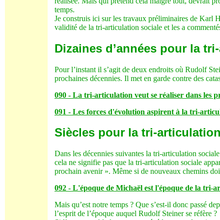
réalisée. Mais qui prétend cela malgré tout, devrait pr
temps.
Je construis ici sur les travaux préliminaires de Karl 
validité de la tri-articulation sociale et les a commen
Dizaines d’années pour la tri-
Pour l’instant il s’agit de deux endroits où Rudolf Stei
prochaines décennies. Il met en garde contre des cat
090 - La tri-articulation veut se réaliser dans les
091 - Les forces d'évolution aspirent à la tri-arti
Siècles pour la tri-articulatio
Dans les décennies suivantes la tri-articulation socia
cela ne signifie pas que la tri-articulation sociale appa
prochain avenir ». Même si de nouveaux chemins doiven
092 - L'époque de Michaël est l'époque de la tri-ar
Mais qu’est notre temps ? Que s’est-il donc passé dep
l’esprit de l’époque auquel Rudolf Steiner se réfère ?