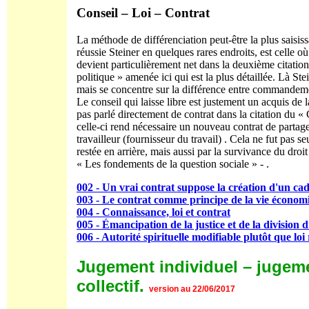
Conseil – Loi – Contrat
La méthode de différenciation peut-être la plus saisiss
réussie Steiner en quelques rares endroits, est celle où i
devient particulièrement net dans la deuxième citatio
politique » amenée ici qui est la plus détaillée. Là 
mais se concentre sur la différence entre commandeme
Le conseil qui laisse libre est justement un acquis de
pas parlé directement de contrat dans la citation du «
celle-ci rend nécessaire un nouveau contrat de partage
travailleur (fournisseur du travail) . Cela ne fut pas
restée en arrière, mais aussi par la survivance du dr
« Les fondements de la question sociale » - .
002 - Un vrai contrat suppose la création d'un cad
003 - Le contrat comme principe de la vie économ
004 - Connaissance, loi et contrat
005 - Émancipation de la justice et de la divisio
006 - Autorité spirituelle modifiable plutôt que loi 
Jugement individuel – jugem
collectif.
version au 22/06/2017