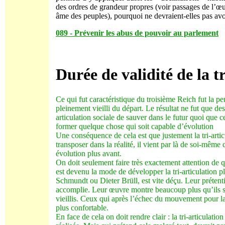
des ordres de grandeur propres (voir passages de l’œu
âme des peuples), pourquoi ne devraient-elles pas avo
089 - Prévenir les abus de pouvoir au parlement
Durée de validité de la t
Ce qui fut caractéristique du troisième Reich fut la pen
pleinement vieilli du départ. Le résultat ne fut que dest
articulation sociale de sauver dans le futur quoi que c
former quelque chose qui soit capable d’évolution
Une conséquence de cela est que justement la tri-artic
transposer dans la réalité, il vient par là de soi-même 
évolution plus avant.
On doit seulement faire très exactement attention de 
est devenu la mode de développer la tri-articulation
Schmundt ou Dieter Brüll, est vite déçu. Leur prétentio
accomplie. Leur œuvre montre beaucoup plus qu’ils son
vieillis. Ceux qui après l’échec du mouvement pour la t
plus confortable.
En face de cela on doit rendre clair : la tri-articulatio