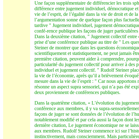
Une façon supplémentaire de différencier les trois sph
différence entre jugement individuel, démocratique et 
vie de l’esprit, de l’égalité dans la vie de droit et de
l’argumentation sonne de quelque façon plus factuelle, p
tardive " Jugement individuel, jugement démocratique 
confé-rence publique les façons de juger particulières 
Dans la deuxième citation, " Jugement collectif entr
prise d’une conférence publique au titre de " Les ques
Steiner de montrer que dans les questions économiques
scientifiquement et statistiquement, ne peut jamais êt
première citation, peuvent aider à comprendre, pourq
particularité du jugement collectif pour arriver à des p
individuel et jugement collectif. " Rudolf Steiner plac
la vie de l’économie, après qu’il a brièvement évoqué
mesure dans la vie de l’esprit : " Car nous apportons 
résonne un aspect supra sensoriel, qui n’a pas été exp
deux proviennent de conférences publiques.
Dans la quatrième citation, « L’évolution du jugement 
conférence aux membres, il y va supra-sensorielleme
façons de juger se sont données de l’évolution de l’h
notablement modifié et par cela aussi la façon dont l
dernière citation, Le jugement économique ne se laisse
aux membres. Rudolf Steiner commence ici sur l’histoi
instinctivement, mais consciemment. Mais particulière