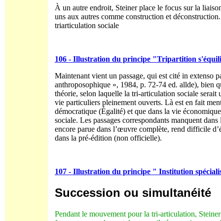
À un autre endroit, Steiner place le focus sur la liaiso
uns aux autres comme construction et déconstruction. 
triarticulation sociale
106 - Illustration du principe "Tripartition s'équi
Maintenant vient un passage, qui est cité in extenso 
anthroposophique », 1984, p. 72-74 ed. allde), bien q
théorie, selon laquelle la tri-articulation sociale sera
vie particuliers pleinement ouverts. Là est en fait me
démocratique (Égalité) et que dans la vie économique la
sociale. Les passages correspondants manquent dans la
encore parue dans l’œuvre complète, rend difficile d’é
dans la pré-édition (non officielle).
107 - Illustration du principe " Institution spécia
Succession ou simultanéité
Pendant le mouvement pour la tri-articulation, Steiner 