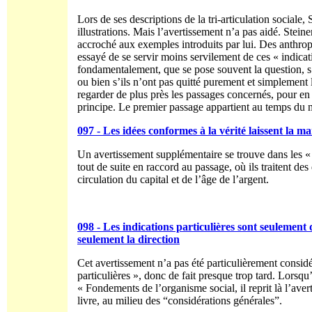
Lors de ses descriptions de la tri-articulation sociale
illustrations. Mais l’avertissement n’a pas aidé. Stei
accroché aux exemples introduits par lui. Des anthropo
essayé de se servir moins servilement de ces « indicati
fondamentalement, que se pose souvent la question, s’il
ou bien s’ils n’ont pas quitté purement et simplement le
regarder de plus près les passages concernés, pour en e
principe. Le premier passage appartient au temps du m
097 - Les idées conformes à la vérité laissent la m
Un avertissement supplémentaire se trouve dans les « 
tout de suite en raccord au passage, où ils traitent des
circulation du capital et de l’âge de l’argent.
098 - Les indications particulières sont seulement de
seulement la direction
Cet avertissement n’a pas été particulièrement considé
particulières », donc de fait presque trop tard. Lorsqu
« Fondements de l’organisme social, il reprit là l’aver
livre, au milieu des “considérations générales”.