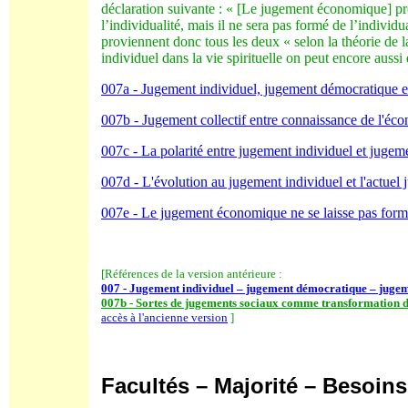
déclaration suivante : « [Le jugement économique] pro
l’individualité, mais il ne sera pas formé de l’indivi
proviennent donc tous les deux « selon la théorie de 
individuel dans la vie spirituelle on peut encore aussi d
007a - Jugement individuel, jugement démocratique et
007b - Jugement collectif entre connaissance de l'éc
007c - La polarité entre jugement individuel et jugeme
007d - L'évolution au jugement individuel et l'actuel 
007e - Le jugement économique ne se laisse pas former 
[Références de la version antérieure :
007 - Jugement individuel – jugement démocratique – jugeme
007b - Sortes de jugements sociaux comme transformation du
accès à l'ancienne version
]
Facultés – Majorité – Besoins