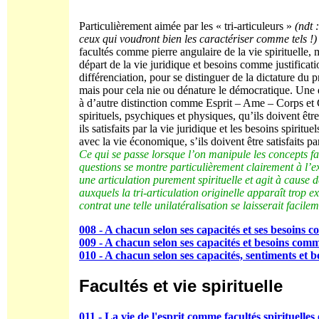
Particulièrement aimée par les « tri-articuleurs »
(ndt 
ceux qui voudront bien les caractériser comme tels !)
facultés comme pierre angulaire de la vie spirituelle, 
départ de la vie juridique et besoins comme justificat
différenciation, pour se distinguer de la dictature du p
mais pour cela nie ou dénature le démocratique. Une 
à d’autre distinction comme Esprit – Ame – Corps et 
spirituels, psychiques et physiques, qu’ils doivent êt
ils satisfaits par la vie juridique et les besoins spiritu
avec la vie économique, s’ils doivent être satisfaits p
Ce qui se passe lorsque l’on manipule les concepts fac
questions se montre particulièrement clairement à l’e
une articulation purement spirituelle et agit à cause
auxquels la tri-articulation originelle apparaît trop ext
contrat une telle unilatéralisation se laisserait facilem
008 - A chacun selon ses capacités et ses besoins 
009 - A chacun selon ses capacités et besoins comme
010 - A chacun selon ses capacités, sentiments et b
Facultés et vie spirituelle
011 - La vie de l'esprit comme facultés spirituelles 