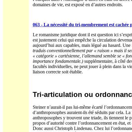
domaines de vie, est exposé en d’autres endroits.
063 - La nécessité du tri-membrement est cachée 
Le romanisme juridique dont il est question ici s’expr
est justement celui qui empêche la circulation devenue
aujourd’hui aux capables, mais légué au hasard. Une
traduis conventionnellement par « raison » mais il ser
« catégorie » cartésienne, l’allemand semble se « fon
importance fondamentale.)
supplémentaire, à côté des 
facultés individuelles, ne peut jouer à plein dans la 
liaison correcte soit établie.
Tri-articulation ou ordonnan
Steiner n’aurait-il pas lui-même écarté l’ordonnanceme
d’anthroposophes auraient-ils été séduits par cela. La ra
anthroposophes y trouvent une triade, ils tiennent le 
propos d’autorité contre l’ordonnancement en état, et
Donc aussi Christoph Lindenau. Chez lui l’ordonnancem