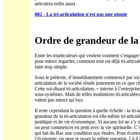
articulera enfin aussi .
082 - La tri-articulation n'est pas une utopie
Ordre de grandeur de la 
Entre les triarticuleurs qui veulent vraiment s’engager
pour mieux regarder, comment tout est déjà tri-articul
faire trop simple.
Sous le prétexte, d’immédiatement commencé par soi mêm
articulation de la société réside justement en ce que c
Cette soi-disant tri-articulation, « interne à l’entrepr
sous-systèmes. Mais de telles institutions tri-articulée
valent pas mieux qu’eux.
Il reste cependant la question à quelle échelle : la tri
grandeur de la tri-articulation est elle-même tri-articulé
juridique et de vie économique. Si aucune loi ne s’y
on peut commencer en petit avec la vie spirituelle. C’e
qui fait du Bac une condition aux études. Pour écarter
l’économie, on peut se poser la même question. Là il 