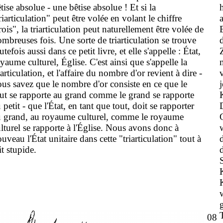
tise absolue - une bêtise absolue ! Et si la
riarticulation" peut être volée en volant le chiffre
rois", la triarticulation peut naturellement être volée de
mbreuses fois. Une sorte de triarticulation se trouve
utefois aussi dans ce petit livre, et elle s'appelle : État,
yaume culturel, Église. C'est ainsi que s'appelle la
iarticulation, et l'affaire du nombre d'or revient à dire -
us savez que le nombre d'or consiste en ce que le
ut se rapporte au grand comme le grand se rapporte
 petit - que l'État, en tant que tout, doit se rapporter
u grand, au royaume culturel, comme le royaume
lturel se rapporte à l'Église. Nous avons donc à
uveau l'État unitaire dans cette "triarticulation" tout à
it stupide.
08