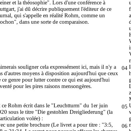
einer et la théosophie". Lors d'une conférence à
uttgart, j'ai dû décrire publiquement l'éditeur de ce
urnal, qui s'appelle en réalité Rohm, comme un
cochon", dans une sorte de comparaison.
aimerais souligner cela expressément ici, mais il n'y a
04
s d'autres moyens à disposition aujourd'hui que ceux
 ce genre pour lutter contre ce qui est aujourd'hui
venté pour les pires raisons mensongères.
 ce Rohm écrit dans le "Leuchtturm" du 1er juin
05
20 sous le titre "Die gestohlen Dreigliederung" (la
iarticulation volée) :
ec une petite brochure (Le livret a pour titre : "3:5,
06