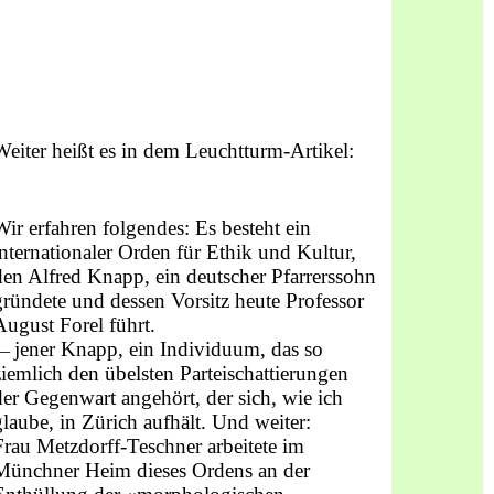
Weiter heißt es in dem Leuchtturm-Artikel:
Wir erfahren folgendes: Es besteht ein
internationaler Orden für Ethik und Kultur,
den Alfred Knapp, ein deutscher Pfarrerssohn
gründete und dessen Vorsitz heute Professor
August Forel führt.
jener Knapp, ein Individuum, das so
—
ziemlich den übelsten Parteischattierungen
der Gegenwart angehört, der sich, wie ich
glaube, in Zürich aufhält. Und weiter:
Frau Metzdorff-Teschner arbeitete im
Münchner Heim dieses Ordens an der