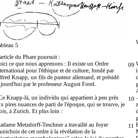
ableau 5
article du Phare poursuit :
ici ce que nous apprenons : Il existe un Ordre
09
ternational pour l'éthique et de culture, fondé par
fred Knapp, un fils de pasteur allemand, et présidé
jourd'hui par le professeur August Forel.
Ce Knapp-là, un individu qui appartient à peu près
10
x pires nuances de parti de l'époque, qui se trouve, je
ois, à Zurich. Et plus loin :
dame Metzdorff-Teschner a travaillé au foyer
11
nichois de cet ordre à la révélation de la