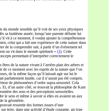
aits du monde sensible qu’il voit de ses yeux physiques
dès sa huitième année, lorsqu’une parente défunte lui
 qu’il vit à ce moment, il voulut ajouter la compréhension
ien, celui qui a fait une expérience de cette nature dans
nter de la comprendre sait, à partir d’un événement tel
ent on vit dans le monde spirituels »
(3)
. Cette
concepts permettant d’interpréter correctement le
êtres de la nature vivant à l’arrière-plan des arbres et
ir de ce moment avec les esprits de la nature que l’on
ses, de la même façon qu’il laissait agir sur lui le
it parfaitement inutile, car il n’aurait pas été compris.
intérieur de phénomènes d’ordre supra-sensoriel. Cela
n. Et, d’un autre côté, se trouvait la philosophie de Kant
rontière des sens et des perceptions sensorielles.
re le sens et même à savoir si elles en avaient un aux
de la géométrie.
 pouvait ressentir des formes issues d’une
it sur terre, dans une activité d’étude courante, un type