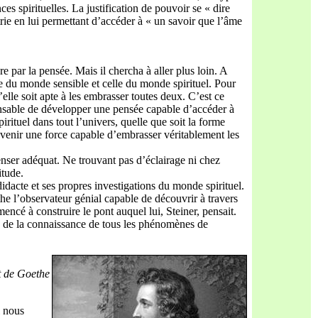
ces spirituelles. La justification de pouvoir se « dire
rie en lui permettant d’accéder à « un savoir que l’âme
 par la pensée. Mais il chercha à aller plus loin. A
ce du monde sensible et celle du monde spirituel. Pour
elle soit apte à les embrasser toutes deux. C’est ce
ensable de développer une pensée capable d’accéder à
spirituel dans tout l’univers, quelle que soit la forme
devenir une force capable d’embrasser véritablement les
enser adéquat. Ne trouvant pas d’éclairage ni chez
itude.
idacte et ses propres investigations du monde spirituel.
he l’observateur génial capable de découvrir à travers
ncé à construire le pont auquel lui, Steiner, pensait.
e de la connaissance de tous les phénomènes de
t de Goethe
i nous