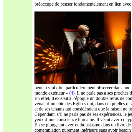
préoccupe de penser fondamentalement en lien avec
peut, à vrai dire, particulièrement observer dans une r
monde extérieur »
(4)
. Il ne parla pas à ses proches d
En effet, il existait à l’époque un double refus de c
venait d’un côté des Eglises qui, dans ce qu’elles disa
et de ses tenants qui considéraient que la raison ne p
Cependant, s’il ne parla pas de ses expériences, le j
yeux d’une conscience humaine. Il vécut avec ce type
En se plongeant avec enthousiasme dans un livre de gé
contemplation purement intérieure sans avoir besoin 