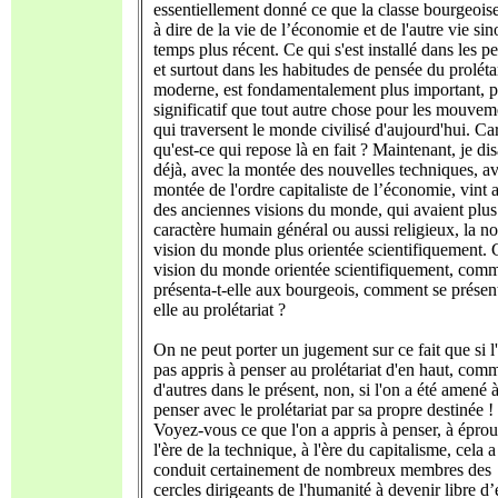
essentiellement donné ce que la classe bourgeoise
à dire de la vie de l’économie et de l'autre vie si
temps plus récent. Ce qui s'est installé dans les p
et surtout dans les habitudes de pensée du proléta
moderne, est fondamentalement plus important, p
significatif que tout autre chose pour les mouvem
qui traversent le monde civilisé d'aujourd'hui. Ca
qu'est-ce qui repose là en fait ? Maintenant, je dis
déjà, avec la montée des nouvelles techniques, av
montée de l'ordre capitaliste de l’économie, vint 
des anciennes visions du monde, qui avaient plus
caractère humain général ou aussi religieux, la n
vision du monde plus orientée scientifiquement. 
vision du monde orientée scientifiquement, comm
présenta-t-elle aux bourgeois, comment se présent
elle au prolétariat ?
On ne peut porter un jugement sur ce fait que si l
pas appris à penser au prolétariat d'en haut, comm
d'autres dans le présent, non, si l'on a été amené 
penser avec le prolétariat par sa propre destinée !
Voyez-vous ce que l'on a appris à penser, à éprou
l'ère de la technique, à l'ère du capitalisme, cela a
conduit certainement de nombreux membres des
cercles dirigeants de l'humanité à devenir libre d’e