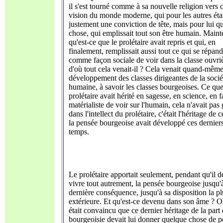
il s'est tourné comme à sa nouvelle religion vers c
vision du monde moderne, qui pour les autres éta
justement une conviction de tête, mais pour lui q
chose, qui emplissait tout son être humain. Maint
qu'est-ce que le prolétaire avait repris et qui, en
finalement, remplissait aussi tout ce qui se répand
comme façon sociale de voir dans la classe ouvri
d'où tout cela venait-il ? Cela venait quand-mêm
développement des classes dirigeantes de la socié
humaine, à savoir les classes bourgeoises. Ce que
prolétaire avait hérité en sagesse, en science, en 
matérialiste de voir sur l'humain, cela n'avait pas
dans l'intellect du prolétaire, c'était l'héritage de 
la pensée bourgeoise avait développé ces dernier
temps.
Le prolétaire apportait seulement, pendant qu'il d
vivre tout autrement, la pensée bourgeoise jusqu'
dernière conséquence, jusqu'à sa disposition la pl
extérieure. Et qu'est-ce devenu dans son âme ? Oh
était convaincu que ce dernier héritage de la part 
bourgeoisie devait lui donner quelque chose de p