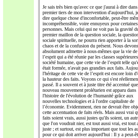
Je sais très bien qu'avec ce que j'aurai à dire dans
premier tiers de mon intervention d'aujourd'hui, j
dire quelque chose d'inconfortable, peut-être mê
incompréhensible, voire ennuyeux pour certaines
personnes. Mais celui qui ne voit pas la gravité d
premier maillon de la question sociale, la questio
sociale spirituelle, ne pourra rien apporter à la sor
chaos et de la confusion du présent. Nous devon
absolument admettre à nous-mêmes que la vie de
l’esprit qui a été réunie par les classes supérieures
société humaine, que cette vie de l’esprit telle qu'
était formée, n'avait pas grandies aux faits. Aujou
l'héritage de cette vie de l’esprit est encore loin d'
la hauteur des faits. Voyons ce qui s'est réellemen
passé. Il a souvent et à juste titre été accentué que
nouveau mouvement prolétarien est apparu dans
l'histoire de l'évolution de l'humanité grâce aux
nouvelles technologies et à l'ordre capitaliste de
l’économie. Evidemment, rien ne devrait être obj
cette accentuation de faits réels. Mais aussi vrai 
faits soient vrais, aussi justes qu'ils soient, un autr
que l'on voudrait nier, est tout aussi vrai, est tout 
juste ; et surtout, est plus important que tout les a
pour ce qui doit arriver aujourd'hui : Il y a peut-ê