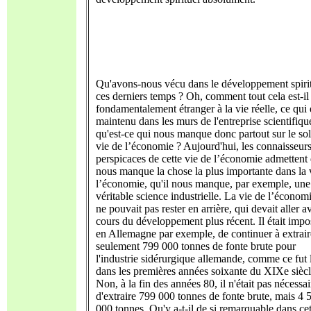
Qu'avons-nous vécu dans le développement spiri
ces derniers temps ? Oh, comment tout cela est-il
fondamentalement étranger à la vie réelle, ce qui 
maintenu dans les murs de l'entreprise scientifiqu
qu'est-ce qui nous manque donc partout sur le sol
vie de l’économie ? Aujourd'hui, les connaisseur
perspicaces de cette vie de l’économie admettent 
nous manque la chose la plus importante dans la 
l’économie, qu'il nous manque, par exemple, une
véritable science industrielle. La vie de l’économi
ne pouvait pas rester en arrière, qui devait aller a
cours du développement plus récent. Il était impo
en Allemagne par exemple, de continuer à extrair
seulement 799 000 tonnes de fonte brute pour
l'industrie sidérurgique allemande, comme ce fut 
dans les premières années soixante du XIXe siècl
Non, à la fin des années 80, il n'était pas nécessai
d'extraire 799 000 tonnes de fonte brute, mais 4 
000 tonnes. Qu'y a-t-il de si remarquable dans cet