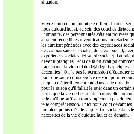
situation.
Voyez comme tout aurait été différent, où en seri
nous aujourd'hui si, au sein des couches dirigean
l'humanité, des personnalités s'étaient trouvées qu
auraient recueilli les revendications prolétarienne
les auraient pénétrées avec des expériences social
des connaissances sociales, du savoir social, avec 
expériences sociales, tel savoir social qui auraien
devenir pratiques - et si de là on avait pu comme
transformer la vie sociale déjà depuis quelques
décennies ! On ‘a pas la permission d’épargner c
pour une saine connaissance de soi : pour reconna
ce qui a été terriblement raté dans cette direction.
pour la raison qu'il fallait le rater dans un certain 
parce que la vie de l’esprit de la nouvelle humanit
telle qu'il ne suffisait tout simplement pas de réun
telle compréhension. Et ici nous voici devant les
premiers points clés de la question sociale dans le
nécessités de la vie d'aujourd'hui et de demain.