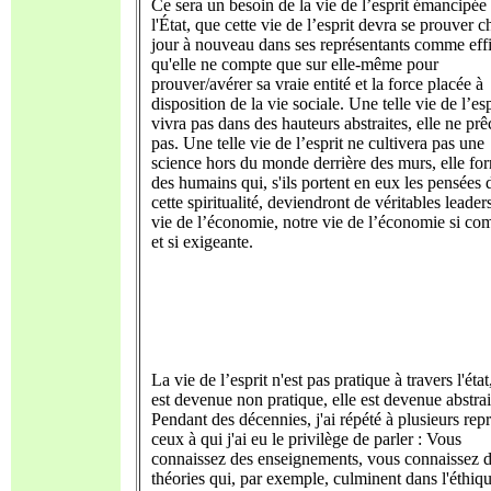
Ce sera un besoin de la vie de l’esprit émancipée
l'État, que cette vie de l’esprit devra se prouver 
jour à nouveau dans ses représentants comme eff
qu'elle ne compte que sur elle-même pour
prouver/avérer sa vraie entité et la force placée à
disposition de la vie sociale. Une telle vie de l’esp
vivra pas dans des hauteurs abstraites, elle ne pr
pas. Une telle vie de l’esprit ne cultivera pas une
science hors du monde derrière des murs, elle fo
des humains qui, s'ils portent en eux les pensées 
cette spiritualité, deviendront de véritables leader
vie de l’économie, notre vie de l’économie si co
et si exigeante.
La vie de l’esprit n'est pas pratique à travers l'état,
est devenue non pratique, elle est devenue abstrai
Pendant des décennies, j'ai répété à plusieurs repr
ceux à qui j'ai eu le privilège de parler : Vous
connaissez des enseignements, vous connaissez 
théories qui, par exemple, culminent dans l'éthiqu