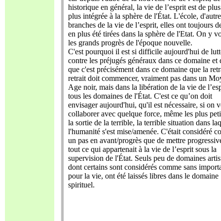
historique en général, la vie de l’esprit est de plu
plus intégrée à la sphère de l'État. L'école, d'autr
branches de la vie de l’esprit, elles ont toujours d
en plus été tirées dans la sphère de l'Etat. On y v
les grands progrès de l'époque nouvelle.
C'est pourquoi il est si difficile aujourd'hui de lutt
contre les préjugés généraux dans ce domaine et 
que c'est précisément dans ce domaine que la retra
retrait doit commencer, vraiment pas dans un M
Age noir, mais dans la libération de la vie de l’esp
tous les domaines de l'État. C'est ce qu’on doit
envisager aujourd'hui, qu'il est nécessaire, si on 
collaborer avec quelque force, même les plus peti
la sortie de la terrible, la terrible situation dans la
l'humanité s'est mise/amenée. C'était considéré 
un pas en avant/progrès que de mettre progressi
tout ce qui appartenait à la vie de l’esprit sous la
supervision de l'État. Seuls peu de domaines artis
dont certains sont considérés comme sans import
pour la vie, ont été laissés libres dans le domaine
spirituel.