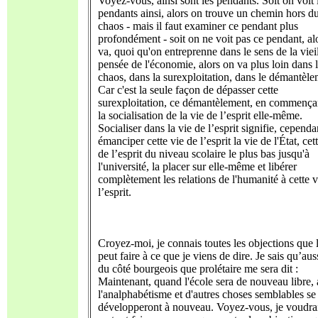
Voyez-vous, ainsi sont les pendants. Soit on voit 
pendants ainsi, alors on trouve un chemin hors d
chaos - mais il faut examiner ce pendant plus
profondément - soit on ne voit pas ce pendant, al
va, quoi qu'on entreprenne dans le sens de la viei
pensée de l'économie, alors on va plus loin dans 
chaos, dans la surexploitation, dans le démantèle
Car c'est la seule façon de dépasser cette
surexploitation, ce démantèlement, en commença
la socialisation de la vie de l’esprit elle-même.
Socialiser dans la vie de l’esprit signifie, cependa
émanciper cette vie de l’esprit la vie de l'État, cet
de l’esprit du niveau scolaire le plus bas jusqu'à
l'université, la placer sur elle-même et libérer
complètement les relations de l'humanité à cette v
l’esprit.
Croyez-moi, je connais toutes les objections que 
peut faire à ce que je viens de dire. Je sais qu’aus
du côté bourgeois que prolétaire me sera dit :
Maintenant, quand l'école sera de nouveau libre, 
l'analphabétisme et d'autres choses semblables se
développeront à nouveau. Voyez-vous, je voudra