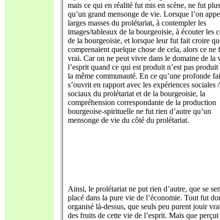
mais ce qui en réalité fut mis en scène, ne fut plus
qu’un grand mensonge de vie. Lorsque l’on appe
larges masses du prolétariat, à contempler les
images/tableaux de la bourgeoisie, à écouter les 
de la bourgeoisie, et lorsque leur fut fait croire qu
comprenaient quelque chose de cela, alors ce ne 
vrai. Car on ne peut vivre dans le domaine de la 
l’esprit quand ce qui est produit n’est pas produit
la même communauté. En ce qu’une profonde fai
s’ouvrit en rapport avec les expériences sociales 
sociaux du prolétariat et de la bourgeoisie, la
compréhension correspondante de la production
bourgeoise-spirituelle ne fut rien d’autre qu’un
mensonge de vie du côté du prolétariat.
Ainsi, le prolétariat ne put rien d’autre, que se sen
placé dans la pure vie de l’économie. Tout fut do
organisé là-dessus, que seuls peu purent jouir vr
des fruits de cette vie de l’esprit. Mais que perçut