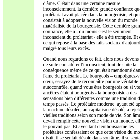
d'âme. C'était dans une certaine mesure
inconsciemment, la dernière grande confiance qu
prolétariat avait placée dans la bourgeoisie, et qui
consistait à adopter la nouvelle vision du monde
matérialiste de la bourgeoisie. Cette dernière gra
confiance, elle a - du moins c'est le sentiment
inconscient du prolétariat - elle a été trompée. Et 
ce qui repose à la base des faits sociaux d'aujourd
malgré tous leurs excès.
Quand nous regardons ce fait, alors nous devons 
de suite considérer l'inconscient, tout de suite la
conséquence même de ce qui était mentionné da
l'âme du prolétariat. Le bourgeois – empoignez-
cœur, essayez de le reconnaître par une véritable
autocontrôle, quand vous êtes bourgeois ou si vo
ancêtres étaient bourgeois - la bourgeoisie a des
sensations bien différentes comme une tradition 
temps passés. Le prolétaire moderne, ayant été a
la machine désolée, au capitalisme désolé, a rejet
vieilles traditions selon son mode de vie. Son âm
devait remplir cette nouvelle vision du monde, el
le pouvait pas. Et avec tant d'enthousiasme les
prolétaires confessaient ce que cette vision du m
disait, il se sentait désolé dans son âme, il se senta