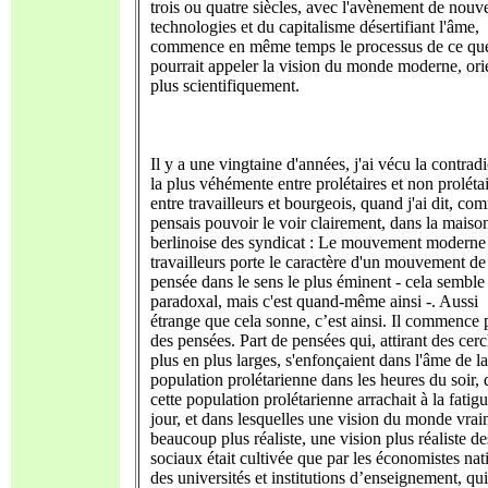
trois ou quatre siècles, avec l'avènement de nouve
technologies et du capitalisme désertifiant l'âme,
commence en même temps le processus de ce que
pourrait appeler la vision du monde moderne, ori
plus scientifiquement.
Il y a une vingtaine d'années, j'ai vécu la contrad
la plus véhémente entre prolétaires et non prolétai
entre travailleurs et bourgeois, quand j'ai dit, co
pensais pouvoir le voir clairement, dans la maiso
berlinoise des syndicat : Le mouvement moderne
travailleurs porte le caractère d'un mouvement de
pensée dans le sens le plus éminent - cela semble
paradoxal, mais c'est quand-même ainsi -. Aussi
étrange que cela sonne, c’est ainsi. Il commence 
des pensées. Part de pensées qui, attirant des cerc
plus en plus larges, s'enfonçaient dans l'âme de la
population prolétarienne dans les heures du soir,
cette population prolétarienne arrachait à la fatig
jour, et dans lesquelles une vision du monde vra
beaucoup plus réaliste, une vision plus réaliste des
sociaux était cultivée que par les économistes na
des universités et institutions d’enseignement, qui