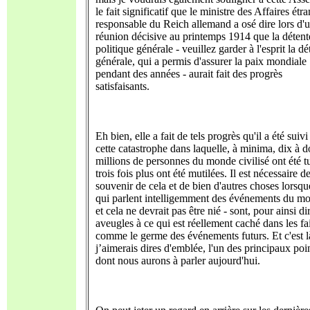
le fait significatif que le ministre des Affaires étr
responsable du Reich allemand a osé dire lors d'
réunion décisive au printemps 1914 que la détent
politique générale - veuillez garder à l'esprit la dé
générale, qui a permis d'assurer la paix mondiale
pendant des années - aurait fait des progrès
satisfaisants.
Eh bien, elle a fait de tels progrès qu'il a été suivi
cette catastrophe dans laquelle, à minima, dix à 
millions de personnes du monde civilisé ont été t
trois fois plus ont été mutilées. Il est nécessaire d
souvenir de cela et de bien d'autres choses lorsq
qui parlent intelligemment des événements du m
et cela ne devrait pas être nié - sont, pour ainsi di
aveugles à ce qui est réellement caché dans les fai
comme le germe des événements futurs. Et c'est l
j’aimerais dires d'emblée, l'un des principaux poi
dont nous aurons à parler aujourd'hui.