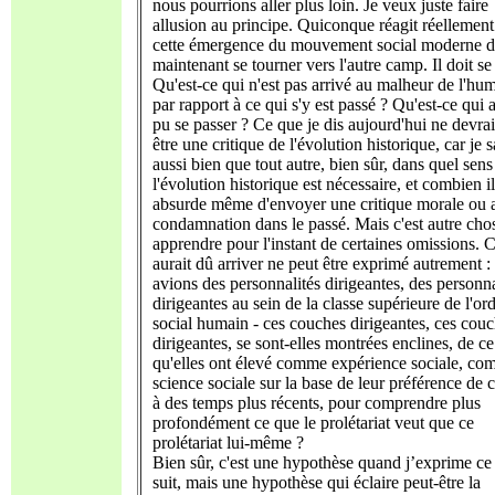
nous pourrions aller plus loin. Je veux juste faire
allusion au principe. Quiconque réagit réellement
cette émergence du mouvement social moderne d
maintenant se tourner vers l'autre camp. Il doit se 
Qu'est-ce qui n'est pas arrivé au malheur de l'hu
par rapport à ce qui s'y est passé ? Qu'est-ce qui a
pu se passer ? Ce que je dis aujourd'hui ne devrai
être une critique de l'évolution historique, car je s
aussi bien que tout autre, bien sûr, dans quel sens
l'évolution historique est nécessaire, et combien il
absurde même d'envoyer une critique morale ou 
condamnation dans le passé. Mais c'est autre cho
apprendre pour l'instant de certaines omissions. 
aurait dû arriver ne peut être exprimé autrement 
avions des personnalités dirigeantes, des personna
dirigeantes au sein de la classe supérieure de l'or
social humain - ces couches dirigeantes, ces cou
dirigeantes, se sont-elles montrées enclines, de ce
qu'elles ont élevé comme expérience sociale, c
science sociale sur la base de leur préférence de c
à des temps plus récents, pour comprendre plus
profondément ce que le prolétariat veut que ce
prolétariat lui-même ?
Bien sûr, c'est une hypothèse quand j’exprime ce
suit, mais une hypothèse qui éclaire peut-être la