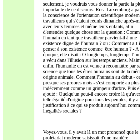
seulement, je voudrais vous donner la partie la pl
importante de ce discours. Rosa Luxemburg a pa
la conscience de l'orientation scientifique moder
travailleurs qui s'étaient réunis dimanche après-m
avec leurs femmes et même leurs enfants, afin
d'entendre quelque chose sur la question : Comm
l'humain en tant que travailleur parvient-il à une
existence digne de l’humain ? ou : Comment a-t-i
penser à son existence comme être humain ? - A 
époque, elle disait : O longtemps, longtemps l’h
a vécu dans l'illusion sur les temps anciens. Main
enfin, l'humanité en est venue à reconnaître par s
science que tous les êtres humains sont de la mê
origine animale. Comment l’humain au début - ce
presque ses propres mots - s'est comporté au plus
indécemment comme un grimpeur d'arbre. Puis el
ajouté : Quelqu'un peut-il encore croire là qu'ave
telle égalité d'origine pour tous les peuples, il y a
justification à ce qui se produit aujourd'hui com
inégalités sociales ?
Voyez-vous, il y avait là un mot prononcé que le
prolétariat moderne saisissait d'une manière