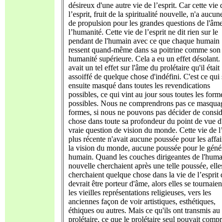
désireux d'une autre vie de l’esprit. Car cette vie 
l’esprit, fruit de la spiritualité nouvelle, n'a aucun
de propulsion pour les grandes questions de l'âm
l’humanité. Cette vie de l’esprit ne dit rien sur le
pendant de l'humain avec ce que chaque humain
ressent quand-même dans sa poitrine comme son
humanité supérieure. Cela a eu un effet désolant.
avait un tel effet sur l'âme du prolétaire qu'il était
assoiffé de quelque chose d'indéfini. C'est ce qui 
ensuite masqué dans toutes les revendications
possibles, ce qui vint au jour sous toutes les form
possibles. Nous ne comprendrons pas ce masquag
formes, si nous ne pouvons pas décider de consid
chose dans toute sa profondeur du point de vue d
vraie question de vision du monde. Cette vie de l’
plus récente n'avait aucune poussée pour les affai
la vision du monde, aucune poussée pour le géné
humain. Quand les couches dirigeantes de l'huma
nouvelle cherchaient après une telle poussée, elle
cherchaient quelque chose dans la vie de l’esprit 
devrait être porteur d'âme, alors elles se tournaien
les vieilles représentations religieuses, vers les
anciennes façon de voir artistiques, esthétiques,
éthiques ou autres. Mais ce qu'ils ont transmis au
prolétaire, ce que le prolétaire seul pouvait comp