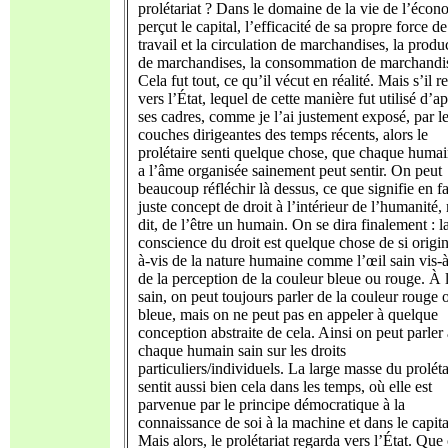
prolétariat ? Dans le domaine de la vie de l’écono
perçut le capital, l’efficacité de sa propre force de
travail et la circulation de marchandises, la produ
de marchandises, la consommation de marchandi
Cela fut tout, ce qu’il vécut en réalité. Mais s’il r
vers l’État, lequel de cette manière fut utilisé d’a
ses cadres, comme je l’ai justement exposé, par l
couches dirigeantes des temps récents, alors le
prolétaire senti quelque chose, que chaque humai
a l’âme organisée sainement peut sentir. On peut
beaucoup réfléchir là dessus, ce que signifie en fa
juste concept de droit à l’intérieur de l’humanité
dit, de l’être un humain. On se dira finalement : l
conscience du droit est quelque chose de si origin
à-vis de la nature humaine comme l’œil sain vis-à
de la perception de la couleur bleue ou rouge. À 
sain, on peut toujours parler de la couleur rouge 
bleue, mais on ne peut pas en appeler à quelque
conception abstraite de cela. Ainsi on peut parler 
chaque humain sain sur les droits
particuliers/individuels. La large masse du proléta
sentit aussi bien cela dans les temps, où elle est
parvenue par le principe démocratique à la
connaissance de soi à la machine et dans le capit
Mais alors, le prolétariat regarda vers l’État. Que c