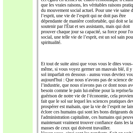
que les vraies raisons, les véritables raisons prati
du mouvement social actuel. Pour une vie saine 
l’esprit, une vie de l’esprit qui ne doit pas être
dépendante de manière confortable, qui doit se la
soutenir par l'État et ses assistants, mais qui doit
prouver chaque jour sa capacité, sa force pour l'o
social, une telle vie de l’esprit, est un sol sain pou
spiritualité.
Et tout de suite ainsi que vous vous le dites vous-
même, si vous voyez germer un mauvais blé, il y
sol imparfait en dessous - aunsu vous devriez vou
aujourd'hui : Que nous n'avons pas de science de
l’industrie, que nous n'avons pas ce dont nous a
besoin comme le pain lui-même pour la reprise/la
guérison de notre vie de l’économie, cela provien
fait que le sol sur lequel les sciences pratiques de
prospérer est malsain, que la vie de l’esprit ne lai
éclore ces humains qui sont les bons dirigeants d
l'administration capitaliste, ces humains qui peuv
maintenant vraiment trouver confiance dans les l
masses de ceux qui doivent travailler.