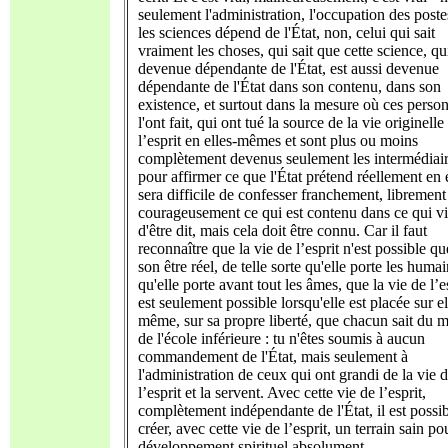
seulement l'administration, l'occupation des post
les sciences dépend de l'État, non, celui qui sait
vraiment les choses, qui sait que cette science, qu
devenue dépendante de l'État, est aussi devenue
dépendante de l'État dans son contenu, dans son
existence, et surtout dans la mesure où ces perso
l'ont fait, qui ont tué la source de la vie originelle
l’esprit en elles-mêmes et sont plus ou moins
complètement devenus seulement les intermédiai
pour affirmer ce que l'État prétend réellement en 
sera difficile de confesser franchement, librement
courageusement ce qui est contenu dans ce qui vi
d'être dit, mais cela doit être connu. Car il faut
reconnaître que la vie de l’esprit n'est possible q
son être réel, de telle sorte qu'elle porte les humai
qu'elle porte avant tout les âmes, que la vie de l’e
est seulement possible lorsqu'elle est placée sur el
même, sur sa propre liberté, que chacun sait du m
de l'école inférieure : tu n'êtes soumis à aucun
commandement de l'État, mais seulement à
l'administration de ceux qui ont grandi de la vie 
l’esprit et la servent. Avec cette vie de l’esprit,
complètement indépendante de l'État, il est possi
créer, avec cette vie de l’esprit, un terrain sain po
développement spirituel absolument.