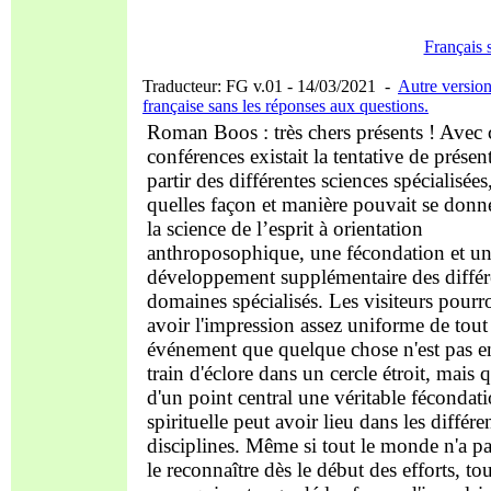
Français 
Traducteur: FG v.01 - 14/03/2021 -
Autre versio
française sans les réponses aux questions.
Roman Boos : très chers présents ! Avec 
conférences existait la tentative de présen
partir des différentes sciences spécialisées
quelles façon et manière pouvait se donne
la science de l’esprit à orientation
anthroposophique, une fécondation et u
développement supplémentaire des différ
domaines spécialisés. Les visiteurs pourr
avoir l'impression assez uniforme de tout
événement que quelque chose n'est pas e
train d'éclore dans un cercle étroit, mais 
d'un point central une véritable fécondat
spirituelle peut avoir lieu dans les différe
disciplines. Même si tout le monde n'a p
le reconnaître dès le début des efforts, to