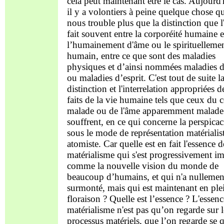
cela peut maintenant être le cas. Aujourd'
il y a volontiers à peine quelque chose q
nous trouble plus que la distinction que l
fait souvent entre la corporéité humaine e
l’humainement d'âme ou le spirituelleme
humain, entre ce que sont des maladies
physiques et d’ainsi nommées maladies 
ou maladies d’esprit. C'est tout de suite l
distinction et l'interrelation appropriées de
faits de la vie humaine tels que ceux du 
malade ou de l'âme apparemment malade
souffrent, en ce qui concerne la perspicac
sous le mode de représentation matérialis
atomiste. Car quelle est en fait l'essence d
matérialisme qui s'est progressivement i
comme la nouvelle vision du monde de
beaucoup d’humains, et qui n'a nullemen
surmonté, mais qui est maintenant en ple
floraison ? Quelle est l’essence ? L'essen
matérialisme n'est pas qu’on regarde sur l
processus matériels, que l’on regarde se q