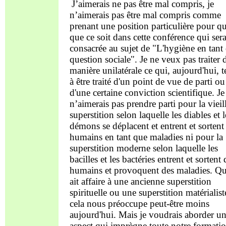
J’aimerais ne pas être mal compris, je
n’aimerais pas être mal compris comme
prenant une position particulière pour q
que ce soit dans cette conférence qui ser
consacrée au sujet de "L'hygiène en tant
question sociale". Je ne veux pas traiter 
manière unilatérale ce qui, aujourd'hui, 
à être traité d'un point de vue de parti ou
d'une certaine conviction scientifique. Je
n’aimerais pas prendre parti pour la vieil
superstition selon laquelle les diables et l
démons se déplacent et entrent et sortent
humains en tant que maladies ni pour la
superstition moderne selon laquelle les
bacilles et les bactéries entrent et sortent 
humains et provoquent des maladies. Q
ait affaire à une ancienne superstition
spirituelle ou une superstition matérialist
cela nous préoccupe peut-être moins
aujourd'hui. Mais je voudrais aborder u
aspect qui imprègne toute notre formati