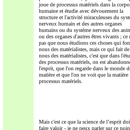
joue de processus matériels dans la corpo
humaine et étudie avec dévouement la
structure et l'activité miraculeuses du sys
nerveux humain et des autres organes
humains ou du système nerveux des an
ou des organes d'autres êtres vivants ; ce 
pas que nous étudions ces choses qui fon
nous des matérialistes, mais ce qui fait de
nous des matérialistes, c'est que dans l'ét
des processus matériels, on est abandonn
l'esprit, que l'on regarde dans le monde d
matière et que l'on ne voit que la matière 
processus matériels.
Mais c'est ce que la science de l’esprit doi
faire valoir - je ne peux parler sur ce poin