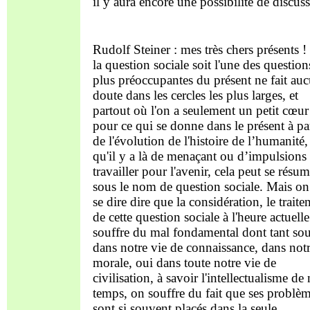
il y aura encore une possibilité de discus
Rudolf Steiner : mes très chers présents 
la question sociale soit l'une des question
plus préoccupantes du présent ne fait au
doute dans les cercles les plus larges, et
partout où l'on a seulement un petit cœur
pour ce qui se donne dans le présent à par
de l'évolution de l'histoire de l’humanité,
qu'il y a là de menaçant ou d’impulsions
travailler pour l'avenir, cela peut se résum
sous le nom de question sociale. Mais on
se dire dire que la considération, le trait
de cette question sociale à l'heure actuelle
souffre du mal fondamental dont tant sou
dans notre vie de connaissance, dans notr
morale, oui dans toute notre vie de
civilisation, à savoir l'intellectualisme de
temps, on souffre du fait que ses problè
sont si souvent placés dans la seule