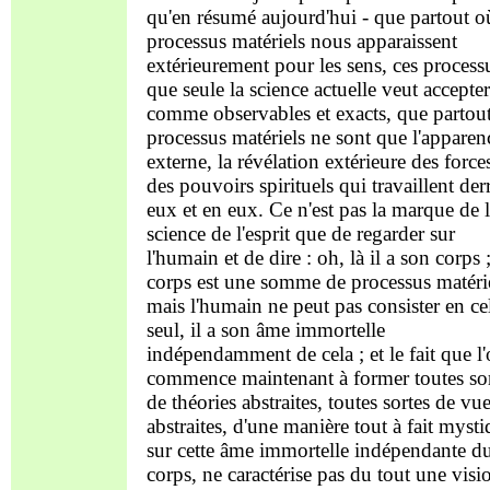
qu'en résumé aujourd'hui - que partout o
processus matériels nous apparaissent
extérieurement pour les sens, ces process
que seule la science actuelle veut accepter
comme observables et exacts, que partout
processus matériels ne sont que l'apparen
externe, la révélation extérieure des forces
des pouvoirs spirituels qui travaillent der
eux et en eux. Ce n'est pas la marque de 
science de l'esprit que de regarder sur
l'humain et de dire :
oh, là il a son corps 
corps est une somme de processus matérie
mais l'humain ne peut pas consister en ce
seul, il a son âme immortelle
indépendamment de cela ; et le fait que l
commence maintenant à former toutes sor
de théories abstraites, toutes sortes de vu
abstraites, d'une manière tout à fait myst
sur cette âme immortelle indépendante d
corps, ne caractérise pas du tout une visi