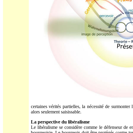
certaines vérités partielles, la nécessité de surmonte
alors seulement saisissable.
La perspective du libéralisme
Le libéralisme se considère comme le défenseur de e
bourgeoisie. Le bourgeois doit être protégés contre tou