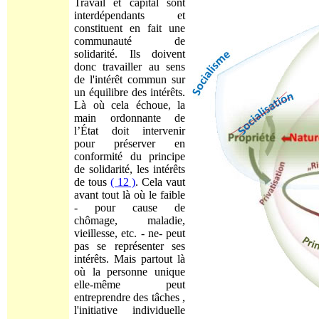
Travail et capital sont
interdépendants et
constituent en fait une
communauté de
solidarité. Ils doivent
donc travailler au sens
de l'intérêt commun sur
un équilibre des intérêts.
Là où cela échoue, la
main ordonnante de
l’État doit intervenir
pour préserver en
conformité du principe
de solidarité, les intérêts
de tous
( 12 )
. Cela vaut
avant tout là où le faible
- pour cause de
chômage, maladie,
vieillesse, etc. - ne- peut
pas se représenter ses
intérêts. Mais partout là
où la personne unique
elle-même peut
entreprendre des tâches ,
l'initiative individuelle