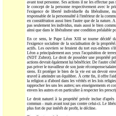
avant tout personne. Ses actions il ne les effectue pas 
le concept de la personne respectivement avec le prin
l'exigence de liberté individuelle du libéralisme, 
responsable de la personnalité à l'intérieur de la commu
en considération aussi bien l'autre que de la nature. A
pas seulement les individus, mais aussi le bien commu
ainsi que dans le libéralisme une condition préalable p
En ce sens, le Pape Léon XIII se tourne décidé da
l'exigence socialiste de la socialisation de la proprié
actifs. Les ouvriers se feraient du tort eux-mêmes s'il
Léon a principalement aux yeux l'acquisition de terres
(NDT Zubrot). Le droit de posséder une propriété priv
actions devrait également lui bénéficier. De l'autre côté 
pas priver le travailleur de son juste récompense/salaire
siens. Et protéger le bien de la vie est un devoir enve
œuvré à atteindre un équilibre. À cette fin, il offre l'a
la religion a d'abord dans les vérités et les lois relig
rapprocher les uns les autres; ses enseignements et c
envers les autres et en particulier à respecter les prescr
Le droit naturel à la propriété privée inclue d'après l
commun - mais avant tout pas contre celui-ci. Le libéra
plus fort de pur intérêt de profit, le décline.