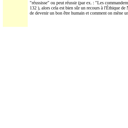
"réussisse" ou peut réussir (par ex. : "Les commandemen
132 ), alors cela est bien sûr un recours à l'Éthique 
de devenir un bon être humain et comment on mène un