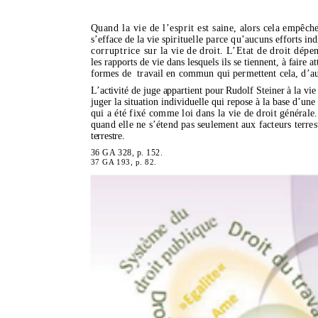
Quand la vie de l’esprit est
saine, alors cela empêc
s’efface de la vie
spirituelle parce qu’aucuns
efforts in
corruptrice sur
la vie de droit.
L’Etat de droit dép
les rapports de vie dans lesquels ils se tiennent
, à faire a
formes de
travail en commun qui permettent cela, d’au
L’activité de juge appartient pour Rudolf Steiner à la vie 
juger la situation individuelle qui repose à la base d’une
qui a été fixé comme loi dans la vie de droit générale
quand elle ne s’étend pas seulement aux facteurs terres
terrestre.
36 GA 328, p. 152.
37 GA 193, p. 82.