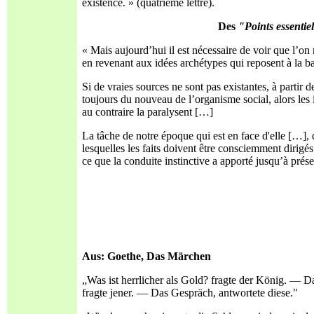
existence. » (quatrième lettre).
Des
"Points essentie
« Mais aujourd’hui il est nécessaire de voir que l’on
en revenant aux idées archétypes qui reposent à la bas
Si de vraies sources ne sont pas existantes, à partir 
toujours du nouveau de l’organisme social, alors les 
au contraire la paralysent […]
La tâche de notre époque qui est en face d'elle […], q
lesquelles les faits doivent être consciemment dirigé
ce que la conduite instinctive a apporté jusqu’à prése
Aus: Goethe,
Das Märchen
„Was ist herrlicher als Gold? fragte der König. — Da
fragte jener. — Das Gespräch, antwortete diese."