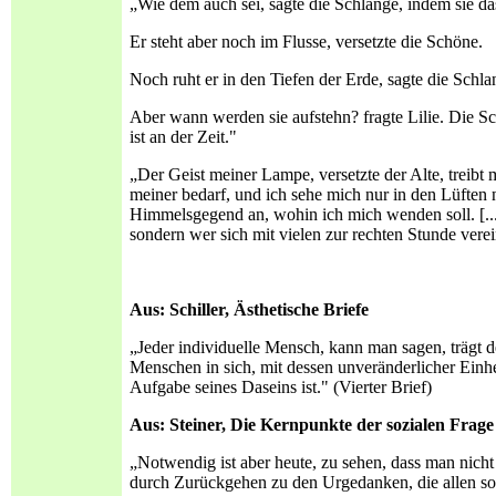
„Wie dem auch sei, sagte die Schlange, indem sie da
Er steht aber noch im Flusse, versetzte die Schöne.
Noch ruht er in den Tiefen der Erde, sagte die Schl
Aber wann werden sie aufstehn? fragte Lilie. Die Sc
ist an der Zeit."
„Der Geist meiner Lampe, versetzte der Alte, treibt 
meiner bedarf, und ich sehe mich nur in den Lüften
Himmelsgegend an, wohin ich mich wenden soll. [...] 
sondern wer sich mit vielen zur rechten Stunde verei
Aus: Schiller,
Ästhetische
Briefe
„Jeder individuelle Mensch, kann man sagen, trägt 
Menschen in sich, mit dessen unveränderlicher Einh
Aufgabe seines Daseins ist." (Vierter Brief)
Aus: Steiner, Die
Kernpunkte
der
sozialen Frage
„Notwendig ist aber heute, zu sehen, dass man nich
durch Zurückgehen zu den Urgedanken, die allen so