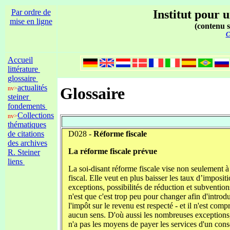
Par ordre de
Institut pour u
mise en ligne
(contenu s
C
Accueil
littérature
glossaire
actualités
Glossaire
nv>
steiner
fondements
Collections
nv>
thématiques
D028 -
Réforme fiscale
de citations
des archives
La réforme fiscale prévue
R. Steiner
liens
La soi-disant réforme fiscale vise non seulement à r
fiscal. Elle veut en plus baisser les taux d’imposit
exceptions, possibilités de réduction et subventions.
n'est que c'est trop peu pour changer afin d'intr
l'impôt sur le revenu est respecté - et il n'est co
aucun sens. D'où aussi les nombreuses exceptions,
n'a pas les moyens de payer les services d'un conseil