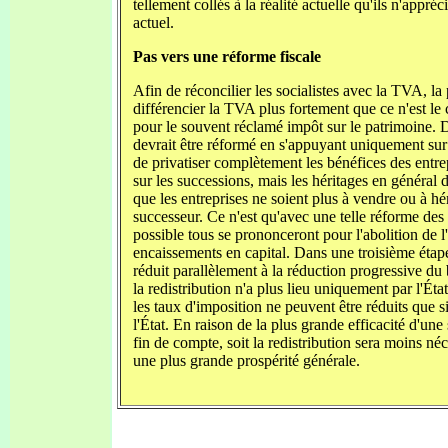
tellement collés à la réalité actuelle qu'ils n'appr
actuel.
Pas vers une réforme fiscale
Afin de réconcilier les socialistes avec la TVA, la 
différencier la TVA plus fortement que ce n'est le
pour le souvent réclamé impôt sur le patrimoine.
devrait être réformé en s'appuyant uniquement sur l
de privatiser complètement les bénéfices des entre
sur les successions, mais les héritages en général d
que les entreprises ne soient plus à vendre ou à hér
successeur. Ce n'est qu'avec une telle réforme de
possible tous se prononceront pour l'abolition de l'
encaissements en capital. Dans une troisième étape
réduit parallèlement à la réduction progressive du b
la redistribution n'a plus lieu uniquement par l'Ét
les taux d'imposition ne peuvent être réduits que s
l'État. En raison de la plus grande efficacité d'u
fin de compte, soit la redistribution sera moins né
une plus grande prospérité générale.