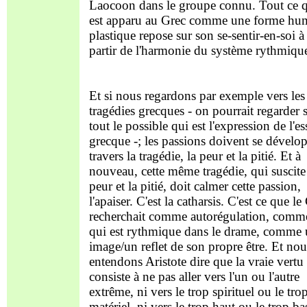
Laocoon dans le groupe connu. Tout ce 
est apparu au Grec comme une forme hu
plastique repose sur son se-sentir-en-soi à
partir de l'harmonie du système rythmiqu
Et si nous regardons par exemple vers les
tragédies grecques - on pourrait regarder 
tout le possible qui est l'expression de l'e
grecque -; les passions doivent se dévelo
travers la tragédie, la peur et la pitié. Et à
nouveau, cette même tragédie, qui suscite
peur et la pitié, doit calmer cette passion,
l'apaiser. C'est la catharsis. C'est ce que le
recherchait comme autorégulation, comm
qui est rythmique dans le drame, comme
image/un reflet de son propre être. Et nou
entendons Aristote dire que la vraie vertu
consiste à ne pas aller vers l'un ou l'autre
extrême, ni vers le trop spirituel ou le tro
matériel, ni vers le trop haut ou le trop ba