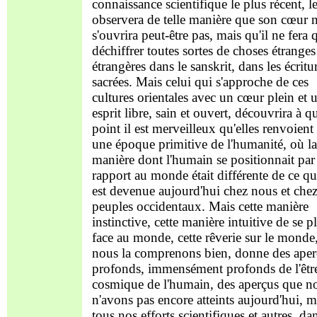
connaissance scientifique le plus récent, l
observera de telle manière que son cœur 
s'ouvrira peut-être pas, mais qu'il ne fera 
déchiffrer toutes sortes de choses étranges
étrangères dans le sanskrit, dans les écritu
sacrées. Mais celui qui s'approche de ces
cultures orientales avec un cœur plein et 
esprit libre, sain et ouvert, découvrira à q
point il est merveilleux qu'elles renvoient
une époque primitive de l'humanité, où la
manière dont l'humain se positionnait par
rapport au monde était différente de ce qu'
est devenue aujourd'hui chez nous et chez
peuples occidentaux. Mais cette manière
instinctive, cette manière intuitive de se p
face au monde, cette rêverie sur le monde,
nous la comprenons bien, donne des aper
profonds, immensément profonds de l'êtr
cosmique de l'humain, des aperçus que n
n'avons pas encore atteints aujourd'hui, m
tous nos efforts scientifiques et autres, dan