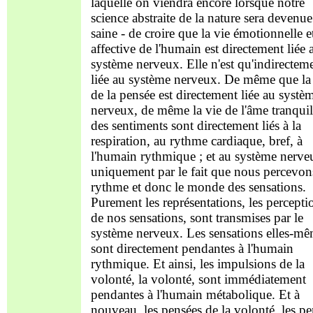
laquelle on viendra encore lorsque notre
science abstraite de la nature sera devenue
saine - de croire que la vie émotionnelle e
affective de l'humain est directement liée 
système nerveux. Elle n'est qu'indirectem
liée au système nerveux. De même que la
de la pensée est directement liée au systè
nerveux, de même la vie de l'âme tranquil
des sentiments sont directement liés à la
respiration, au rythme cardiaque, bref, à
l'humain rythmique ; et au système nerve
uniquement par le fait que nous percevon
rythme et donc le monde des sensations.
Purement les représentations, les percepti
de nos sensations, sont transmises par le
système nerveux. Les sensations elles-m
sont directement pendantes à l'humain
rythmique. Et ainsi, les impulsions de la
volonté, la volonté, sont immédiatement
pendantes à l'humain métabolique. Et à
nouveau, les pensées de la volonté, les p