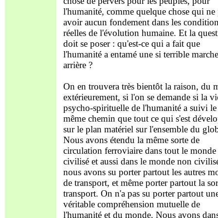
chose de pervers pour les peuples, pour
l'humanité, comme quelque chose qui ne 
avoir aucun fondement dans les conditio
réelles de l'évolution humaine. Et la ques
doit se poser : qu'est-ce qui a fait que
l'humanité a entamé une si terrible march
arrière ?
On en trouvera très bientôt la raison, du 
extérieurement, si l'on se demande si la vi
psycho-spirituelle de l'humanité a suivi le
même chemin que tout ce qui s'est dével
sur le plan matériel sur l'ensemble du glo
Nous avons étendu la même sorte de
circulation ferroviaire dans tout le monde
civilisé et aussi dans le monde non civilisé
nous avons su porter partout les autres 
de transport, et même porter partout la so
transport. On n'a pas su porter partout un
véritable compréhension mutuelle de
l'humanité et du monde. Nous avons dan