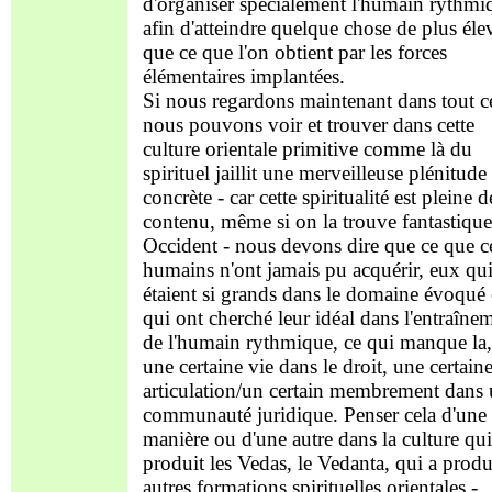
d'organiser spécialement l'humain rythmi
afin d'atteindre quelque chose de plus éle
que ce que l'on obtient par les forces
élémentaires implantées.
Si nous regardons maintenant dans tout c
nous pouvons voir et trouver dans cette
culture orientale primitive comme là du
spirituel jaillit une merveilleuse plénitude
concrète - car cette spiritualité est pleine d
contenu, même si on la trouve fantastique
Occident - nous devons dire que ce que c
humains n'ont jamais pu acquérir, eux qu
étaient si grands dans le domaine évoqué 
qui ont cherché leur idéal dans l'entraîne
de l'humain rythmique, ce qui manque la, 
une certaine vie dans le droit, une certain
articulation/un certain membrement dans
communauté juridique. Penser cela d'une
manière ou d'une autre dans la culture qui
produit les Vedas, le Vedanta, qui a produi
autres formations spirituelles orientales -