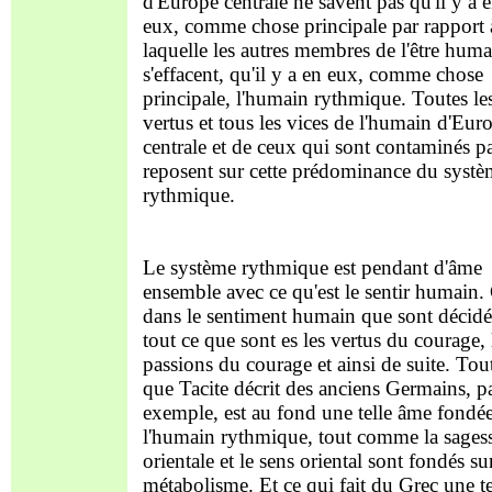
d'Europe centrale ne savent pas qu'il y a 
eux, comme chose principale par rapport 
laquelle les autres membres de l'être huma
s'effacent, qu'il y a en eux, comme chose
principale, l'humain rythmique. Toutes le
vertus et tous les vices de l'humain d'Eur
centrale et de ceux qui sont contaminés pa
reposent sur cette prédominance du syst
rythmique.
Le système rythmique est pendant d'âme
ensemble avec ce qu'est le sentir humain. 
dans le sentiment humain que sont décidé
tout ce que sont es les vertus du courage, 
passions du courage et ainsi de suite. Tou
que Tacite décrit des anciens Germains, p
exemple, est au fond une telle âme fondée
l'humain rythmique, tout comme la sages
orientale et le sens oriental sont fondés sur
métabolisme. Et ce qui fait du Grec une te