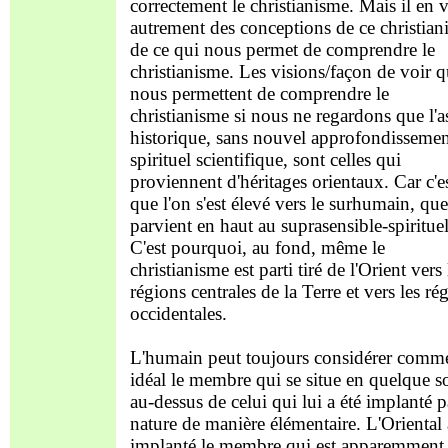
correctement le christianisme. Mais il en 
autrement des conceptions de ce christian
de ce qui nous permet de comprendre le
christianisme. Les visions/façon de voir q
nous permettent de comprendre le
christianisme si nous ne regardons que l'a
historique, sans nouvel approfondisseme
spirituel scientifique, sont celles qui
proviennent d'héritages orientaux. Car c'es
que l'on s'est élevé vers le surhumain, que
parvient en haut au suprasensible-spirituel
C'est pourquoi, au fond, même le
christianisme est parti tiré de l'Orient vers 
régions centrales de la Terre et vers les ré
occidentales.
L'humain peut toujours considérer comm
idéal le membre qui se situe en quelque s
au-dessus de celui qui lui a été implanté p
nature de manière élémentaire. L'Oriental 
implanté le membre qui est apparemment 