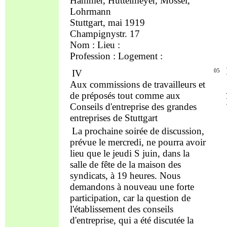
Hammer, Hüttelmeyer, Mössel,
Lohrmann
Stuttgart, mai 1919
Champignystr. 17
Nom
: Lieu :
Profession
: Logement :
IV
05
Aux commissions de travailleurs et
de
préposés
tout comme
aux
Co
nseil
s d'entreprise des grandes
entreprises de Stuttgart
La prochaine soirée de discussion,
prévue le mercredi, ne pourra avoir
lieu que le jeudi S juin, dans la
salle de
fête
de la
maison des
syndicats, à 19 heures. Nous
demandons à nouveau une forte
participation, car la question de
l'établissement des co
nseil
s
d'entreprise, qui a été discutée la