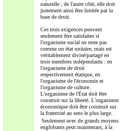
naturelle ; de
l
'autre c
ôté
, elle doit
justement ainsi
être limitée par la
base
de droit.
Ces trois
exigences
peuvent
seulement être
satisfaites
si
l'organisme social ne reste pas
comme un état unitaire, mais est
véritablement divisé/partagé en
trois membres indépendants : en
l'organisme
de droit
respectivement
étatique, en
l'organisme de l'économ
i
e et
l'organisme de culture.
L'organisme de l'État doit être
construit sur la liberté. L'organisme
économique doit être construit sur
la fraternité au sens le plus large.
Seulement
avec de grands moyens
englobants peut
maintenant, à la