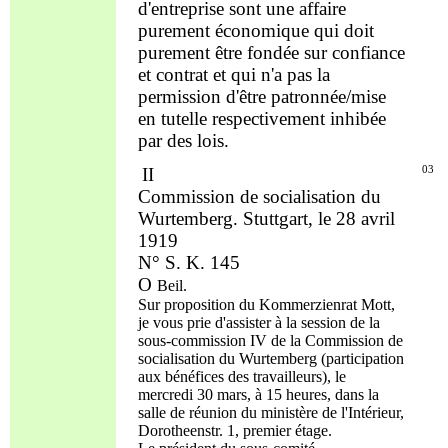
d'entreprise sont une affaire
purement économique qui doit
purement être fondée
sur
confiance
et
contrat et qui
n'a
pas la
permission d'être patronnée/mise
en tutelle
respectivement
inhibée
par des lois.
II
03
Commission de socialisation du
Wurtemberg. Stuttgart, le 28 avril
1919
N° S. K. 145
O
Beil
.
Sur proposition du Kommerzienrat Mott,
je vous
prie
d'
assister à la
session
de la
sous-commission IV de la Commission de
socialisation du Wurtemberg (participation
aux bénéfices des
travailleurs
), le
mercredi 30 mars, à 15 heures, dans la
salle de réunion du ministère de l'Intérieur,
Dorotheenstr. 1, premier étage.