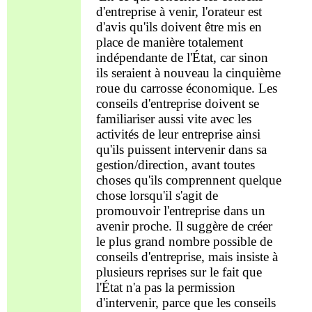
d'entreprise à venir, l'orateur est
d'avis qu'ils doivent être mis en
place de manière totalement
indépendante de l'État, car sinon
ils seraient à nouveau la cinquième
roue du carrosse économique. Les
conseils d'entreprise doivent se
familiariser aussi vite avec les
activités de leur entreprise
ainsi
qu'ils
puissent
intervenir dans sa
gestion/direction,
avant toutes
choses
q
u
'
ils compren
n
ent quelque
chose lorsqu'il s'agit de
promouvoir l'entreprise dans un
avenir proche. Il suggère de créer
le plus grand nombre possible de
conseils
d'entreprise, mais insiste à
plusieurs reprises sur le fait que
l'État
n'a
pas la permissio
n
d'
intervenir,
parce que
les
conseils