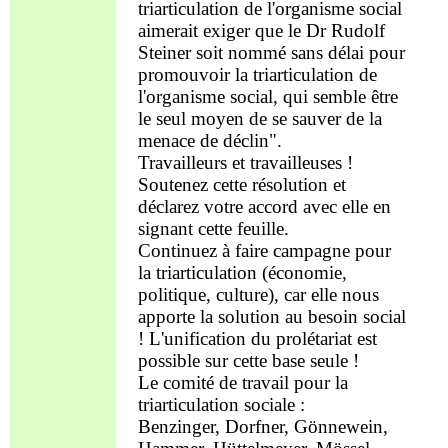
triarticulation de l'
o
rganisme social
aimerait
exiger
que le Dr Rudolf
Steiner soit nommé sans délai pour
promouvoir la
triarticulation
de
l'organisme social,
qui semble être
le seul moyen de se sauver de la
menace
de déclin
".
Travailleurs et travailleuses !
Soutenez cette résolution et
déclarez votre accord avec elle en
signant cette
feuille
.
Continuez à faire campagne pour
la
triarticulation
(économie,
politique, culture), car
elle nous
apporte
la
solution
au besoin
social
! L'unification du prolétariat est
possible sur cette base
seule
!
Le comité de travail pour la
triarticulation sociale :
Benzinger, Dorfner, Gönnewein,