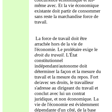
même avec. Et la vie économique
existante doit
partir de
consommer
sans reste la m
archandise
force de
travail
.
La force de travail doit être
arrachée hors de la vie de
l'économie. Le prolétaire exige
le
droit du travail
. L'État
constitutionnel
indépendant/autonome doit
déterminer la
façon
et la mesure du
travail et la mesure du repos. Fort
de/avec ses droits, le travailleur
s'adresse au dirigeant
du travail
et
conclut avec lui un contrat
juridique, et non économique. La
vie de l'économie est évidemmen
t
dépendante
d'un
côté
, de la base