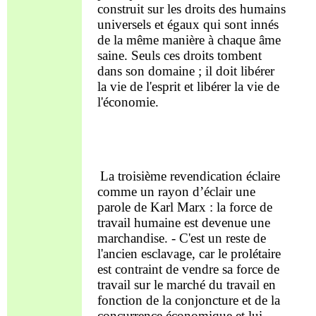
construit sur les droits des humains
universels et égaux qui sont innés
de la même manière
à
chaque
âme
saine. Seuls ces droits
tombent
dans son domaine ; il doit libérer
la vie
de l'esprit
et libérer la vie de
l'économie.
La troisième
revendication
éclaire
comme un rayon d’éclair une
parole
de Karl Marx : la force de
travail humaine est devenue une
marchandise. -
C'est
un
reste
de
l'ancien esclavage, car le prolétaire
est contraint de vendre sa force de
travail sur le marché du travail en
fonction de la conjoncture et de la
concurrence économique et lui-