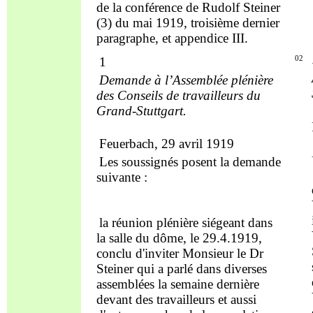
de la
conférence
de
R
udolf
S
teiner
(3) du
mai 1919
, troisième dernier
paragraphe, et appendice III.
1
02
Demande
à l’Assemblée
plénière
des Conseils de travailleurs
du
Grand-Stuttgart.
Feuerbach, 29 avril 1919
Les soussignés posent la
demande
suivante :
la réunion
plénière
siégeant
dans
la salle du dôme, le 29.4.1919,
conclu
d'inviter Monsieur le Dr
Steiner
qui a parlé dans diverses
assemblées la semaine dernière
devant des travailleurs et aussi