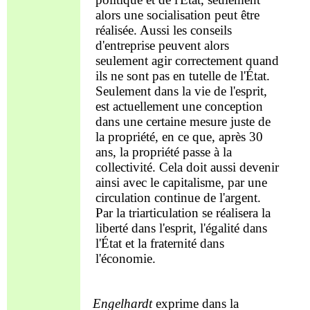
alors
une
socialisation peut être
réalisée.
Aussi
les
conseils
d'entreprise peuvent alors
seulement agir correctement quand
ils ne sont pas
en tutelle de
l'État.
Seulement dans la vie
de l'esprit
,
est
actuellement une
conception
dans une certaine mesure
juste de
la propriété, en ce que, après 30
ans, la propriété
passe
à la
collectivité
.
Cela
doit aussi devenir
ainsi avec le capitalis
m
e, par une
circulation continue de l'ar
g
ent.
Par la triarticulatio
n se réalisera
la
liberté dans l'esprit, l'égalité dans
l'État et la fraternité dans
l'économie.
Engelhardt
exprime dans la