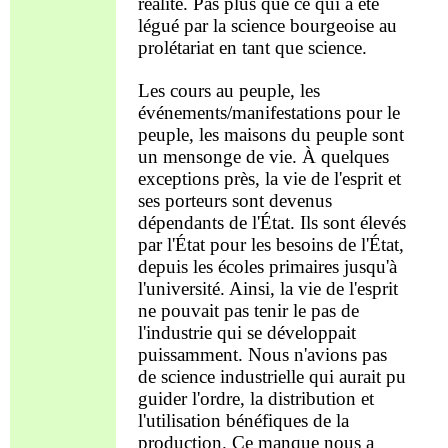
réalité. Pas plus que ce qui a été
légué par la science bourgeoise au
prolétariat en tant que science.
Les cours
au
peuple
, les
événements/manifestations pour le
peuple
, les maisons du
peuple
sont
un mensonge
de
vie. À quelques
exceptions près, la vie
de l'esprit
et
ses porteurs sont devenus
dépendants de l'État. Ils sont élevés
par l'État pour les besoins de l'État,
depuis les écoles primaires jusqu'à
l'université. Ainsi, la vie
de l'esprit
ne pouvait pas
tenir
le
pas
de
l'industrie qui se développait
puissamment. Nous n'avions pas
de science industrielle qui aurait pu
guider l'ordre, la distribution et
l'utilisation bénéfiques de la
production. Ce manque nous a