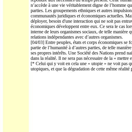
n’accède à une vie véritablement digne de l’homme que 
parties. Les groupements ethniques et autres impulsions
communautés juridiques et économiques actuelles. Mais l
déployer, besoin d'une interaction qui ne soit pas entrav
économiques développent entre eux. Ce sera le cas lors
interne de leurs organismes sociaux, de telle manière 
relations indépendantes avec d’autres organismes.
[04/03] Entre peuples, états et corps économiques se fo
partie de l’humanité à d’autres parties, de telle manièr
ses propres intérêts. Une Société des Nations prend na
dans la réalité. Il ne sera pas nécessaire de la « mettr
[* Celui qui y voit en cela une « utopie » ne voit pas qu’
utopiques, et que la dégradation de cette même réalité p