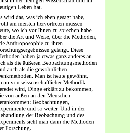
onst in der heutigen Wissenschaft und im
eutigen Leben hat.
s wird das, was ich eben gesagt habe,
ohl am meisten hervortreten müssen
eute, wo ich vor Ihnen zu sprechen habe
ber die Art und Weise, über die Methoden,
ie Anthroposophie zu ihren
orschungsergebnissen gelangt. Diese
ethoden haben ja etwas ganz anderes an
ich als die äußeren Beobachtungsmethoden
nd auch als die gewöhnlichen
enkmethoden. Man ist heute gewöhnt,
enn von wissenschaftlicher Methodik
eredet wird, Dinge erklärt zu bekommen,
ie von außen an den Menschen
erankommen: Beobachtungen,
xperimente und so weiter. Und in der
ehandlung der Beobachtung und des
xperiments sieht man dann die Methoden
er Forschung.