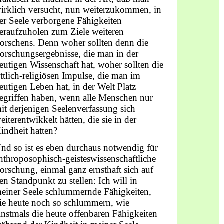
irklich versucht, nun weiterzukommen, in
er Seele verborgene Fähigkeiten
eraufzuholen zum Ziele weiteren
orschens. Denn woher sollten denn die
orschungsergebnisse, die man in der
eutigen Wissenschaft hat, woher sollten die
ittlich-religiösen Impulse, die man im
eutigen Leben hat, in der Welt Platz
egriffen haben, wenn alle Menschen nur
it derjenigen Seelenverfassung sich
eiterentwikkelt hätten, die sie in der
indheit hatten?
nd so ist es eben durchaus notwendig für
nthroposophisch-geisteswissenschaftliche
orschung, einmal ganz ernsthaft sich auf
en Standpunkt zu stellen: Ich will in
einer Seele schlummernde Fähigkeiten,
ie heute noch so schlummern, wie
instmals die heute offenbaren Fähigkeiten