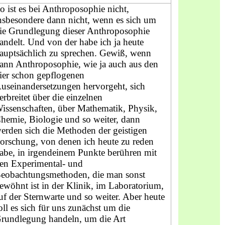
o ist es bei Anthroposophie nicht,
nsbesondere dann nicht, wenn es sich um
ie Grundlegung dieser Anthroposophie
andelt. Und von der habe ich ja heute
auptsächlich zu sprechen. Gewiß, wenn
ann Anthroposophie, wie ja auch aus den
ier schon gepflogenen
useinandersetzungen hervorgeht, sich
erbreitet über die einzelnen
issenschaften, über Mathematik, Physik,
hemie, Biologie und so weiter, dann
erden sich die Methoden der geistigen
orschung, von denen ich heute zu reden
abe, in irgendeinem Punkte berühren mit
en Experimental- und
eobachtungsmethoden, die man sonst
ewöhnt ist in der Klinik, im Laboratorium,
uf der Sternwarte und so weiter. Aber heute
oll es sich für uns zunächst um die
rundlegung handeln, um die Art