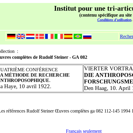
Institut pour une tri-artic
(contenu spécifique au site
Conditions d'utilisation
.
Reche
llection :
vres complètes de Rudolf Steiner - GA 082
VIERTER VORTR
UATRIÈME CONFÉRENCE
DIE ANTHROPOS
A MÉTHODE DE RECHERCHE
ANTHROPOSOPHIQUE
.
FORSCHUNGSME
a Haye, 10 avril 1922.
Den Haag, 10. April 
Les références Rudolf Steiner Œuvres complètes ga 082 112-145 1994 
Français seulement