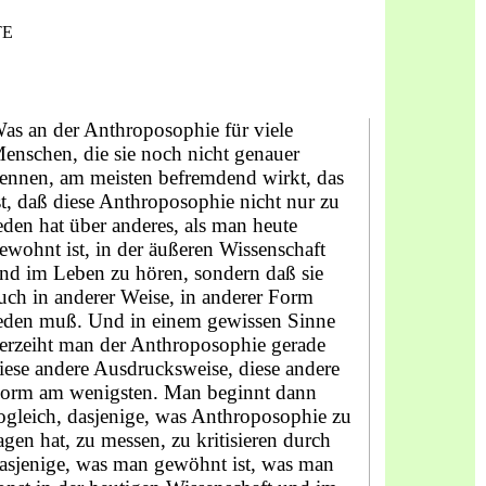
TE
as an der Anthroposophie für viele
enschen, die sie noch nicht genauer
ennen, am meisten befremdend wirkt, das
st, daß diese Anthroposophie nicht nur zu
eden hat über anderes, als man heute
ewohnt ist, in der äußeren Wissenschaft
nd im Leben zu hören, sondern daß sie
uch in anderer Weise, in anderer Form
eden muß. Und in einem gewissen Sinne
erzeiht man der Anthroposophie gerade
iese andere Ausdrucksweise, diese andere
orm am wenigsten. Man beginnt dann
ogleich, dasjenige, was Anthroposophie zu
agen hat, zu messen, zu kritisieren durch
asjenige, was man gewöhnt ist, was man