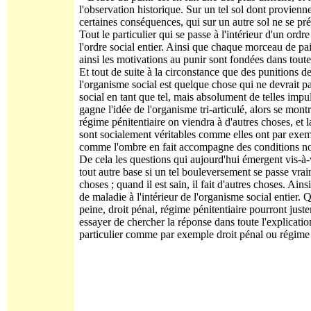
l'observation historique. Sur un tel sol dont proviennen
certaines conséquences, qui sur un autre sol ne se pré
Tout le particulier qui se passe à l'intérieur d'un o
l'ordre social entier. Ainsi que chaque morceau de pa
ainsi les motivations au punir sont fondées dans toute 
Et tout de suite à la circonstance que des punitions 
l'organisme social est quelque chose qui ne devrait p
social en tant que tel, mais absolument de telles imp
gagne l'idée de l'organisme tri-articulé, alors se mon
régime pénitentiaire on viendra à d'autres choses, et l
sont socialement véritables comme elles ont par exem
comme l'ombre en fait accompagne des conditions non
De cela les questions qui aujourd'hui émergent vis-à-v
tout autre base si un tel bouleversement se passe vraim
choses ; quand il est sain, il fait d'autres choses. Ain
de maladie à l'intérieur de l'organisme social entier. 
peine, droit pénal, régime pénitentiaire pourront juste
essayer de chercher la réponse dans toute l'explication
particulier comme par exemple droit pénal ou régime 