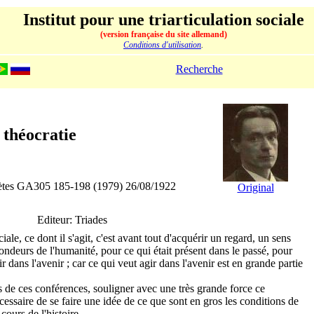
Institut pour une triarticulation sociale
(version française du site allemand)
Conditions d'utilisation
.
Recherche
 théocratie
lètes GA305 185-198 (1979) 26/08/1922
Original
Editeur: Triades
iale, ce dont il s'agit, c'est avant tout d'acquérir un regard, un sens
ondeurs de l'humanité, pour ce qui était présent dans le passé, pour
ir dans l'avenir ; car ce qui veut agir dans l'avenir est en grande partie
 de ces confé­rences, souligner avec une très grande force ce
cessaire de se faire une idée de ce que sont en gros les conditions de
 cours de l'histoire.