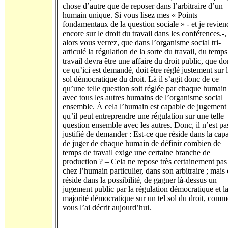
chose d’autre que de reposer dans l’arbitraire d’un
humain unique. Si vous lisez mes « Points
fondamentaux de la question sociale » - et je revien
encore sur le droit du travail dans les conférences.-,
alors vous verrez, que dans l’organisme social tri-
articulé la régulation de la sorte du travail, du temp
travail devra être une affaire du droit public, que d
ce qu’ici est demandé, doit être réglé justement sur 
sol démocratique du droit. Là il s’agit donc de ce
qu’une telle question soit réglée par chaque humain
avec tous les autres humains de l’organisme social
ensemble. À cela l’humain est capable de jugement
qu’il peut entreprendre une régulation sur une telle
question ensemble avec les autres. Donc, il n’est pa
justifié de demander : Est-ce que réside dans la capa
de juger de chaque humain de définir combien de
temps de travail exige une certaine branche de
production ? – Cela ne repose très certainement pas
chez l’humain particulier, dans son arbitraire ; mais 
réside dans la possibilité, de gagner là-dessus un
jugement public par la régulation démocratique et l
majorité démocratique sur un tel sol du droit, comm
vous l’ai décrit aujourd’hui.