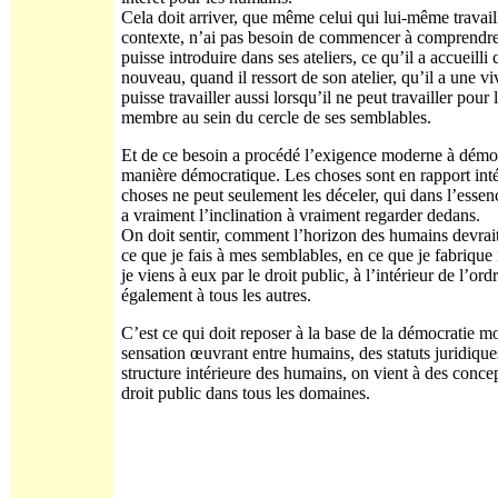
Cela doit arriver, que même celui qui lui-même travail
contexte, n’ai pas besoin de commencer à comprendre d
puisse introduire dans ses ateliers, ce qu’il a accueil
nouveau, quand il ressort de son atelier, qu’il a une v
puisse travailler aussi lorsqu’il ne peut travailler pour
membre au sein du cercle de ses semblables.
Et de ce besoin a procédé l’exigence moderne à démocra
manière démocratique. Les choses sont en rapport inté
choses ne peut seulement les déceler, qui dans l’essen
a vraiment l’inclination à vraiment regarder dedans.
On doit sentir, comment l’horizon des humains devrait ê
ce que je fais à mes semblables, en ce que je fabrique i
je viens à eux par le droit public, à l’intérieur de l’
également à tous les autres.
C’est ce qui doit reposer à la base de la démocratie m
sensation œuvrant entre humains, des statuts juridiqu
structure intérieure des humains, on vient à des con
droit public dans tous les domaines.