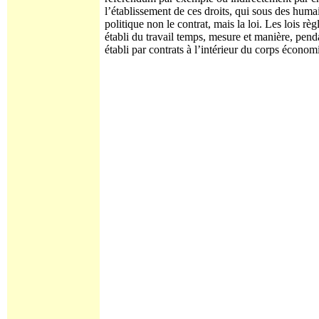
l’établissement de ces droits, qui sous des humai
politique non le contrat, mais la loi. Les lois rè
établi du travail temps, mesure et manière, pendan
établi par contrats à l’intérieur du corps économ