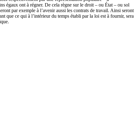
ns égaux ont à régner. De cela règne sur le droit – ou État – ou sol
gleront par exemple à l’avenir aussi les contrats de travail. Ainsi seront
t que ce qui à l’intérieur du temps établi par la loi est à fournir, sera
ique.