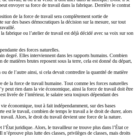
peut envoyer sa force de travail dans la fabrique. Derrière le contrat
sition de la force de travail sera complètement sortie de
nte sur des bases démocratiques la décision sur la mesure, sur tout
ravaillé.
a fabrique ou l’atelier de travail est déjà décidé avec sa voix sur son
endante des forces naturelles.
ain degré. Elles interviennent dans les rapports humains. Combien
de matières brutes reposent sous la terre, cela est donné du départ,
 ou de l’autre ainsi, si cela devait contredire la quantité de matière
e de la force de travail humaine. Tout comme les forces naturelles
’y peut rien dans la vie économique, ainsi la force de travail doit être
est livrée de l’intérieur, le salaire sera toujours dépendant des
la vie économique, tout à fait indépendamment, sur des bases
 est le travail, combien de temps le travail a le droit de durer, alors
 travail. Alors, le droit du travail devient une force de la nature.
 l’État juridique. Alors, le travailleur ne trouve plus dans l’État ce
 Il n’éprouve plus lutte des classes, privilèges de classes, mais droits