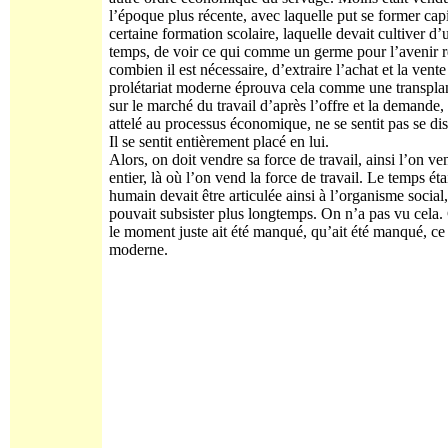
l’époque plus récente, avec laquelle put se former capi
certaine formation scolaire, laquelle devait cultiver d
temps, de voir ce qui comme un germe pour l’avenir re
combien il est nécessaire, d’extraire l’achat et la ven
prolétariat moderne éprouva cela comme une transplant
sur le marché du travail d’après l’offre et la demande
attelé au processus économique, ne se sentit pas se di
Il se sentit entièrement placé en lui.
Alors, on doit vendre sa force de travail, ainsi l’on v
entier, là où l’on vend la force de travail. Le temps éta
humain devait être articulée ainsi à l’organisme social
pouvait subsister plus longtemps. On n’a pas vu cela. C
le moment juste ait été manqué, qu’ait été manqué, ce q
moderne.