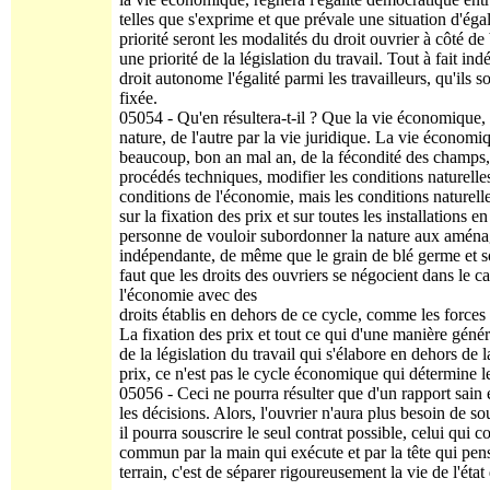
telles que s'exprime et que prévale une situation d'égal
priorité seront les modalités du droit ouvrier à côté d
une priorité de la législation du travail. Tout à fai
droit autonome l'égalité parmi les travailleurs, qu'ils s
fixée.
05054 - Qu'en résultera-t-il ? Que la vie économique, s
nature, de l'autre par la vie juridique. La vie économ
beaucoup, bon an mal an, de la fécondité des champs, 
procédés techniques, modifier les conditions naturelles 
conditions de l'économie, mais les conditions naturell
sur la fixation des prix et sur toutes les installations 
personne de vouloir subordonner la nature aux aména
indépendante, de même que le grain de blé germe et s
faut que les droits des ouvriers se négocient dans le ca
l'économie avec des
droits établis en dehors de ce cycle, comme les forces
La fixation des prix et tout ce qui d'une manière génér
de la législation du travail qui s'élabore en dehors de l
prix, ce n'est pas le cycle économique qui détermine l
05056 - Ceci ne pourra résulter que d'un rapport sain e
les décisions. Alors, l'ouvrier n'aura plus be­soin de sou
il pourra souscrire le seul contrat possible, celui qui
commun par la main qui exécute et par la tête qui pens
terrain, c'est de séparer rigoureusement la vie de l'éta