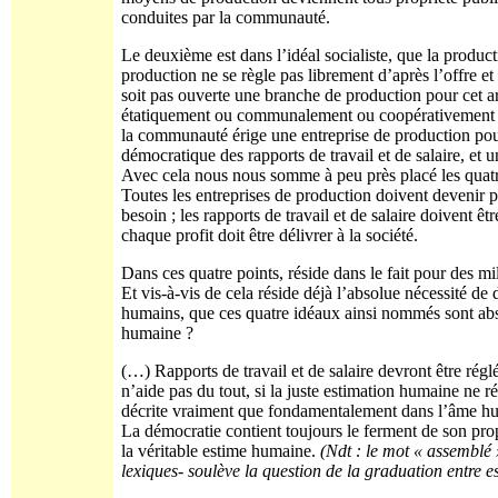
conduites par la communauté.
Le deuxième est dans l’idéal socialiste, que la producti
production ne se règle pas librement d’après l’offre et
soit pas ouverte une branche de production pour cet ar
étatiquement ou communalement ou coopérativement : 
la communauté érige une entreprise de production pour c
démocratique des rapports de travail et de salaire, et 
Avec cela nous nous somme à peu près placé les quatre
Toutes les entreprises de production doivent devenir pr
besoin ; les rapports de travail et de salaire doivent ê
chaque profit doit être délivrer à la société.
Dans ces quatre points, réside dans le fait pour des mi
Et vis-à-vis de cela réside déjà l’absolue nécessité de
humains, que ces quatre idéaux ainsi nommés sont abs
humaine ?
(…) Rapports de travail et de salaire devront être rég
n’aide pas du tout, si la juste estimation humaine ne r
décrite vraiment que fondamentalement dans l’âme huma
La démocratie contient toujours le ferment de son pro
la véritable estime humaine.
(Ndt : le mot « assemblé »
lexiques- soulève la question de la graduation entre es