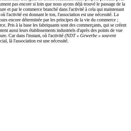
ment pas encore si loin que nous ayons déjà trouvé le passage de la
ature et par le commerce branché dans l'activité à cela qui maintenant
où l'activité est donnant le ton, l'association est une nécessité. La
ujours encore déterminée par les principes de la vie du commerce ;
rce. Pris à la base les fabriquants sont des commerçants, qui se créent
tent aussi leurs établissements industriels d'après des points de vue
e. Car dans l'instant, où l'activité
(NDT « Gewerbe » souvent
al, là l'association est une nécessité.