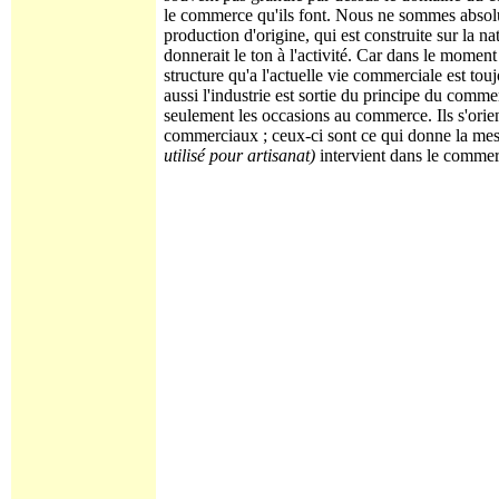
le commerce qu'ils font. Nous ne sommes absolu
production d'origine, qui est construite sur la n
donnerait le ton à l'activité. Car dans le moment 
structure qu'a l'actuelle vie commerciale est to
aussi l'industrie est sortie du principe du comme
seulement les occasions au commerce. Ils s'orien
commerciaux ; ceux-ci sont ce qui donne la mesur
utilisé pour artisanat)
intervient dans le commerci