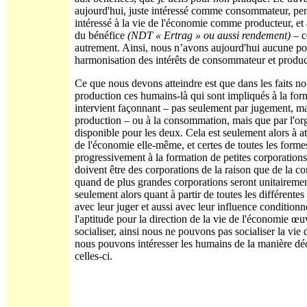
aujourd'hui, juste intéressé comme consommateur, pen
intéressé à la vie de l'économie comme producteur, e
du bénéfice
(NDT « Ertrag » ou aussi rendement)
– c
autrement. Ainsi, nous n’avons aujourd'hui aucune pos
harmonisation des intérêts de consommateur et product
Ce que nous devons atteindre est que dans les faits 
production ces humains-là qui sont impliqués à la for
intervient façonnant – pas seulement par jugement, mais 
production – ou à la consommation, mais que par l'or
disponible pour les deux. Cela est seulement alors à at
de l'économie elle-même, et certes de toutes les forme
progressivement à la formation de petites corporation
doivent être des corporations de la raison que de la co
quand de plus grandes corporations seront unitairemen
seulement alors quant à partir de toutes les différente
avec leur juger et aussi avec leur influence condition
l'aptitude pour la direction de la vie de l'économie 
socialiser, ainsi nous ne pouvons pas socialiser la vie
nous pouvons intéresser les humains de la manière décr
celles-ci.