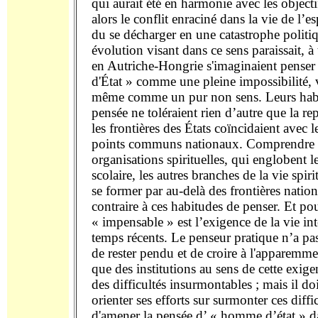
qui aurait été en harmonie avec les objecti
alors le conflit enraciné dans la vie de l’es
du se décharger en une catastrophe politi
évolution visant dans ce sens paraissait, à
en Autriche-Hongrie s'imaginaient pense
d'État » comme une pleine impossibilité, 
même comme un pur non sens. Leurs hab
pensée ne toléraient rien d’autre que la re
les frontières des États coïncidaient avec l
points communs nationaux. Comprendre 
organisations spirituelles, qui englobent 
scolaire, les autres branches de la vie spiri
se former par au-delà des frontières nationa
contraire à ces habitudes de penser. Et pou
« impensable » est l’exigence de la vie in
temps récents. Le penseur pratique n’a pa
de rester pendu et de croire à l'apparemm
que des institutions au sens de cette exige
des difficultés insurmontables ; mais il doi
orienter ses efforts sur surmonter ces diffi
d'amener la pensée d’ « homme d’état » 