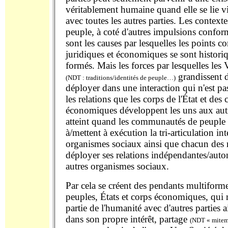
véritablement humaine quand elle se lie 
avec toutes les autres parties. Les context
peuple, à coté d'autres impulsions conform
sont les causes par lesquelles les points
juridiques et économiques se sont histor
formés. Mais les forces par lesquelles les
grandissent 
(NDT : traditions/identités de peuple…)
déployer dans une interaction qui n'est pa
les relations que les corps de l'État et des
économiques développent les uns aux autr
atteint quand les communautés de peuple
à/mettent à exécution la tri-articulation in
organismes sociaux ainsi que chacun des
déployer ses relations indépendantes/aut
autres organismes sociaux.
Par cela se créent des pendants multiforme
peuples, États et corps économiques, qui 
partie de l'humanité avec d'autres parties a
dans son propre intérêt, partage
(NDT « mitemp