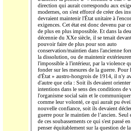
direction qui aurait correspondu aux exig
modernes, on s'est efforcé de créer des ins
devraient maintenir l'État unitaire à l'enco
exigences. Cet état est donc devenu par c
de plus en plus impossible. Et dans la d
décennie du XXe siècle, il se tenait devan
pouvoir faire de plus pour son auto
conservation/maintien dans l'ancienne for
la dissolution, ou de maintenir extérieure
l'impossible à l'intérieur, par la violence qu
fonder sur les mesures de la guerre. Pou
d'État » austro-hongrois de 1914, il n'y av
d'autre que cela : Soit ils devaient orienter
intentions dans le sens des conditions de 
l'organisme social sain et le communiqu
comme leur volonté, ce qui aurait pu évei
nouvelle confiance, soit ils devaient décl
guerre pour le maintien de l’ancien. Seul q
de ces soubassements ce qui s'est passé e
penser équitablement sur la question de la 