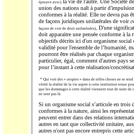
la vie de l'autre. Une Société d
éprouve avec)
union des nations naît à partir d'impulsio
conformes à la réalité. Elle ne devra pas êt
de façons juridiques unilatérales de voir
(N
. D'une significa
façons de voir de droit unilatérales)
doit apparaitre une pensée conforme à la ré
objectifs décrits ici d'un organisme social 
validité pour l'ensemble de l’humanité, ma
pourront être réalisés par chaque organism
particulier, égal, comment d'autres pays 
pour l’instant à cette réalisation/concrétisa
* Qui voit des « utopies » dans de telles choses ne se ren
vérité la réalité de la vie aspire à cette institution tenue po
que les dommages à cette réalité viennent tout de suite de c
ne sont pas là.
Si un organisme social s’articule en trois
conformes à la nature, ainsi les représenta
peuvent entrer dans des relations internati
autres en tant que collectivité unitaire, au
autres n'ont pas encore entrepris cette arti