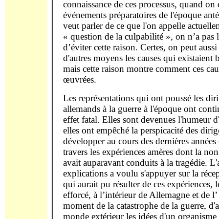
connaissance de ces processus, quand on 
événements préparatoires de l'époque antér
veut parler de ce que l'on appelle actuelle
« question de la culpabilité », on n’a pas 
d’éviter cette raison. Certes, on peut aussi
d'autres moyens les causes qui existaient b
mais cette raison montre comment ces cau
œuvrées.
Les représentations qui ont poussé les dir
allemands à la guerre à l'époque ont cont
effet fatal. Elles sont devenues l'humeur 
elles ont empêché la perspicacité des dirig
développer au cours des dernières années 
travers les expériences amères dont la non
avait auparavant conduits à la tragédie. L'
explications a voulu s'appuyer sur la récep
qui aurait pu résulter de ces expériences, lo
efforcé, à l’intérieur de Allemagne et de l
moment de la catastrophe de la guerre, d'
monde extérieur les idées d'un organisme s