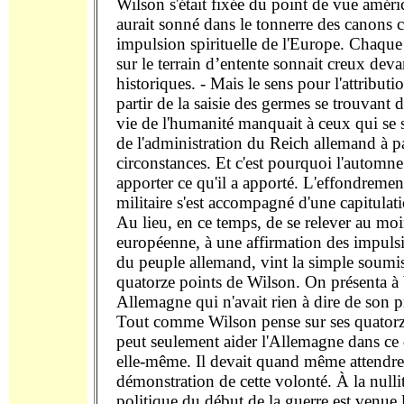
Wilson s'était fixée du point de vue améric
aurait sonné dans le tonnerre des canon
impulsion spirituelle de l'Europe. Chaque
sur le terrain d’entente sonnait creux deva
historiques. - Mais le sens pour l'attributi
partir de la saisie des germes se trouvant 
vie de l'humanité manquait à ceux qui se
de l'administration du Reich allemand à pa
circonstances. Et c'est pourquoi l'automn
apporter ce qu'il a apporté. L'effondreme
militaire s'est accompagné d'une capitulati
Au lieu, en ce temps, de se relever au mo
européenne, à une affirmation des impulsi
du peuple allemand, vint la simple soumis
quatorze points de Wilson. On présenta à
Allemagne qui n'avait rien à dire de son p
Tout comme Wilson pense sur ses quatorze
peut seulement aider l'Allemagne dans ce 
elle-même. Il devait quand même attendr
démonstration de cette volonté. À la nullit
politique du début de la guerre est venue l