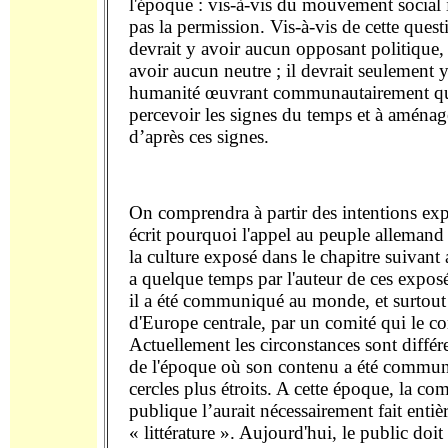
l'époque : vis-à-vis du mouvement social i
pas la permission. Vis-à-vis de cette questi
devrait y avoir aucun opposant politique, 
avoir aucun neutre ; il devrait seulement 
humanité œuvrant communautairement qui
percevoir les signes du temps et à aménag
d’après ces signes.
On comprendra à partir des intentions exp
écrit pourquoi l'appel au peuple alleman
la culture exposé dans le chapitre suivant a
a quelque temps par l'auteur de ces expos
il a été communiqué au monde, et surtout
d'Europe centrale, par un comité qui le c
Actuellement les circonstances sont différe
de l'époque où son contenu a été commun
cercles plus étroits. A cette époque, la c
publique l’aurait nécessairement fait enti
« littérature ». Aujourd'hui, le public doit