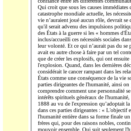
confiance entre les différentes communau
Qui croit que sous les causes immédiates 
catastrophe mondiale actuelle, les nécessit
vie n’auraient joué aucun rôle, devrait s
qu'il serait advenu des impulsions politiq
des États à la guerre si les « hommes d'Éta
inclus/accueilli ces nécessités sociales da
leur volonté. Et ce qui n’aurait pas du se 
avait eu autre chose à faire par un tel con
que de créer les explosifs, qui ont ensuite
l'explosion. Quand, dans les dernières dé
considérait le cancer rampant dans les rela
États comme une conséquence de la vie so
parties dirigeantes de l'humanité, ainsi on
comprendre comment une personnalité se 
intérêts spirituels généraux de l'humanité,
1888 au vu de l'expression qu’adoptait la
dans ces parties dirigeantes : « L'objectif e
l'humanité entière dans sa forme finale u
frères qui, pour des raisons nobles, contin
mouvoir ensemble. Qui suit seulement l'his