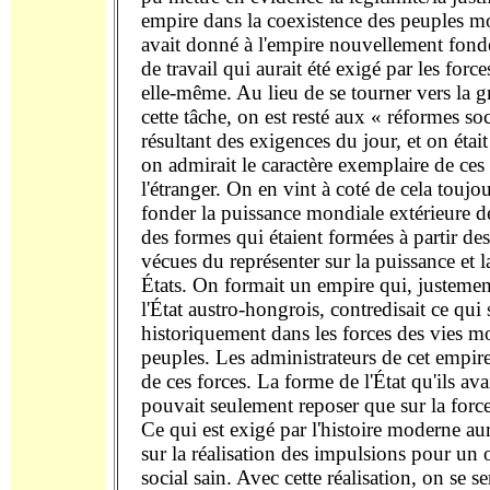
empire dans la coexistence des peuples m
avait donné à l'empire nouvellement fon
de travail qui aurait été exigé par les forces
elle-même. Au lieu de se tourner vers la 
cette tâche, on est resté aux « réformes soc
résultant des exigences du jour, et on éta
on admirait le caractère exemplaire de ces
l'étranger. On en vint à coté de cela toujo
fonder la puissance mondiale extérieure d
des formes qui étaient formées à partir des
vécues du représenter sur la puissance et 
États. On formait un empire qui, justemen
l'État austro-hongrois, contredisait ce qui
historiquement dans les forces des vies m
peuples. Les administrateurs de cet empire
de ces forces. La forme de l'État qu'ils av
pouvait seulement reposer que sur la force
Ce qui est exigé par l'histoire moderne au
sur la réalisation des impulsions pour un
social sain. Avec cette réalisation, on se s