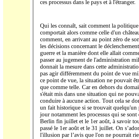
ces processus dans le pays et à l'étranger.
Qui les connaît, sait comment la politiqu
comportait alors comme celle d'un château
comment, en arrivant au point zéro de son 
les décisions concernant le déclenchemen
guerre et la manière dont elle allait comm
passer au jugement de l'administration mil
donnait la mesure dans cette administrati
pas agir différemment du point de vue mili
ce point de vue, la situation ne pouvait êt
que comme telle. Car en dehors du domain
s'était mis dans une situation qui ne pouva
conduire à aucune action. Tout cela se d
un fait historique si se trouvait quelqu'u
jour notamment les processus qui se sont 
Berlin fin juillet et le 1er août, à savoir to
passé le 1er août et le 31 juillet. On s’ad
l'illusion par l’avis que l'on ne pourrait r