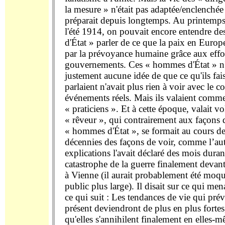
la mesure » n'était pas adaptée/enclenchée 
préparait depuis longtemps. Au printemps
l'été 1914, on pouvait encore entendre 
d'État » parler de ce que la paix en Europe
par la prévoyance humaine grâce aux effo
gouvernements. Ces « hommes d'État » n'
justement aucune idée de que ce qu'ils fais
parlaient n'avait plus rien à voir avec le c
événements réels. Mais ils valaient comme
« praticiens ». Et à cette époque, valait 
« rêveur », qui contrairement aux façons 
« hommes d'État », se formait au cours de
décennies des façons de voir, comme l’aut
explications l'avait déclaré des mois duran
catastrophe de la guerre finalement devant
à Vienne (il aurait probablement été moq
public plus large). Il disait sur ce qui men
ce qui suit : Les tendances de vie qui prév
présent deviendront de plus en plus fortes
qu'elles s'annihilent finalement en elles-m