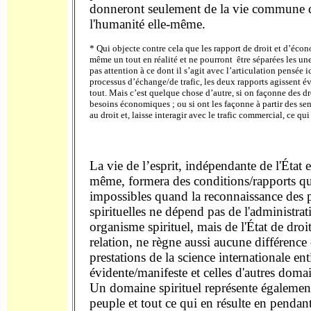
donneront seulement de la vie commune de
l'humanité elle-même.
* Qui objecte contre cela que les rapport de droit et d’éc
même un tout en réalité et ne pourront
être séparées les une
pas attention à ce dont il s’agit avec l’articulation pensée 
processus d’échange/de trafic, les deux rapports agissen
tout. Mais c’est quelque chose d’autre, si on façonne des dro
besoins économiques ; ou si ont les façonne à partir des sen
au droit et, laisse interagir avec le trafic commercial, ce qui
La vie de l’esprit, indépendante de l'État e
même, formera des conditions/rapports qu
impossibles quand la reconnaissance des p
spirituelles ne dépend pas de l'administra
organisme spirituel, mais de l'État de droit
relation, ne règne aussi aucune différence 
prestations de la science internationale en
évidente/manifeste et celles d'autres domai
Un domaine spirituel représente égalemen
peuple et tout ce qui en résulte en penda