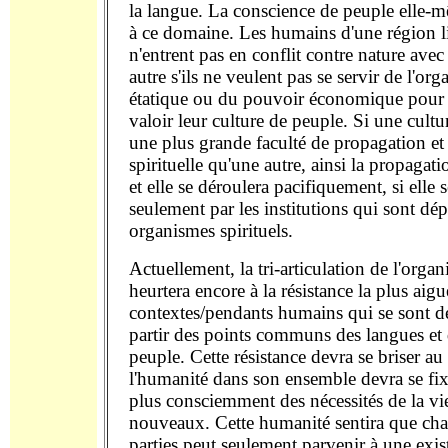
la langue. La conscience de peuple elle-
à ce domaine. Les humains d'une région l
n'entrent pas en conflit contre nature ave
autre s'ils ne veulent pas se servir de l'org
étatique ou du pouvoir économique pour a
valoir leur culture de peuple. Si une cultu
une plus grande faculté de propagation et d
spirituelle qu'une autre, ainsi la propagatio
et elle se déroulera pacifiquement, si elle s
seulement par les institutions qui sont dé
organismes spirituels.
Actuellement, la tri-articulation de l'organ
heurtera encore à la résistance la plus aig
contextes/pendants humains qui se sont d
partir des points communs des langues et 
peuple. Cette résistance devra se briser au
l'humanité dans son ensemble devra se fix
plus consciemment des nécessités de la vi
nouveaux. Cette humanité sentira que cha
parties peut seulement parvenir à une exis