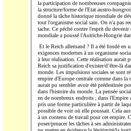
la participation de nombreuses compagnie
la structure/forme de l'Etat austro-hongrois
donné la tâche historique mondiale de dé
tout l'organisme social sain. On n'a pas r
tache. Ce péché contre l'esprit du devenir d
mondiale a poussé l'Autriche-Hongrie dan
Et le Reich allemand ? Il a été fondé en 
exigences modernes à un organisme social 
à leur réalisation. Cette réalisation aurait
Reich sa justification d'exister/d’être-là da
monde. Les impulsions sociales se sont ré
empire d'Europe centrale comme dans la 
aurait pu sembler avoir été prédestinée po
dans l'histoire du monde. La pensée socia
en de nombreux endroits ; dans l'Empire a
pris une forme particulière à partir de laque
possible de voir où elle poussait. Cela au
à un contenu de travail pour cet empire. C
poser/pmacer les tâches à ses administrateu
pu mettre en évidence la légitimité/la justi