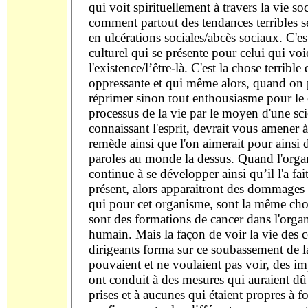
qui voit spirituellement à travers la vie soc
comment partout des tendances terribles s
en ulcérations sociales/abcès sociaux. C'es
culturel qui se présente pour celui qui voi
l'existence/l’être-là. C'est la chose terrible 
oppressante et qui même alors, quand on 
réprimer sinon tout enthousiasme pour le 
processus de la vie par le moyen d'une sc
connaissant l'esprit, devrait vous amener à
remède ainsi que l'on aimerait pour ainsi d
paroles au monde la dessus. Quand l'orga
continue à se développer ainsi qu’il l'a fai
présent, alors apparaitront des dommages d
qui pour cet organisme, sont la même cho
sont des formations de cancer dans l'orga
humain. Mais la façon de voir la vie des c
dirigeants forma sur ce soubassement de la
pouvaient et ne voulaient pas voir, des i
ont conduit à des mesures qui auraient dû 
prises et à aucunes qui étaient propres à f