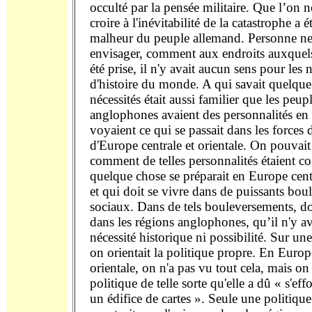
occulté par la pensée militaire. Que l’on n
croire à l'inévitabilité de la catastrophe a 
malheur du peuple allemand. Personne ne
envisager, comment aux endroits auxquels
été prise, il n'y avait aucun sens pour les 
d'histoire du monde. A qui savait quelque
nécessités était aussi familier que les peup
anglophones avaient des personnalités en 
voyaient ce qui se passait dans les forces
d'Europe centrale et orientale. On pouvait
comment de telles personnalités étaient c
quelque chose se préparait en Europe centr
et qui doit se vivre dans de puissants bo
sociaux. Dans de tels bouleversements, do
dans les régions anglophones, qu’il n'y a
nécessité historique ni possibilité. Sur une
on orientait la politique propre. En Europe
orientale, on n'a pas vu tout cela, mais on 
politique de telle sorte qu'elle a dû « s'e
un édifice de cartes ». Seule une politique