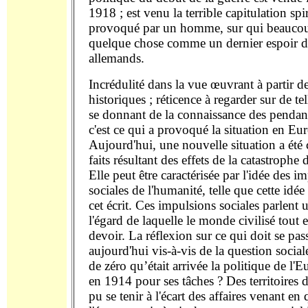
1918 ; est venu la terrible capitulation spir
provoqué par un homme, sur qui beaucou
quelque chose comme un dernier espoir d
allemands.
Incrédulité dans la vue œuvrant à partir d
historiques ; réticence à regarder sur de te
se donnant de la connaissance des pendants
c'est ce qui a provoqué la situation en Eur
Aujourd'hui, une nouvelle situation a été 
faits résultant des effets de la catastrophe 
Elle peut être caractérisée par l'idée des i
sociales de l'humanité, telle que cette idé
cet écrit. Ces impulsions sociales parlent 
l'égard de laquelle le monde civilisé tout e
devoir. La réflexion sur ce qui doit se pass
aujourd'hui vis-à-vis de la question social
de zéro qu’était arrivée la politique de l'E
en 1914 pour ses tâches ? Des territoires 
pu se tenir à l'écart des affaires venant en