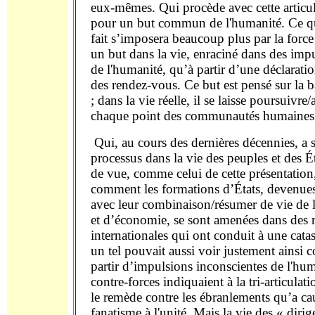
eux-mêmes. Qui procède avec cette articu
pour un but commun de l'humanité. Ce qui
fait s’imposera beaucoup plus par la forc
un but dans la vie, enraciné dans des impu
de l'humanité, qu’à partir d’une déclarati
des rendez-vous. Ce but est pensé sur la ba
; dans la vie réelle, il se laisse poursuivr
chaque point des communautés humaines
Qui, au cours des dernières décennies, a s
processus dans la vie des peuples et des É
de vue, comme celui de cette présentation
comment les formations d’États, devenues
avec leur combinaison/résumer de vie de l’
et d’économie, se sont amenées dans des r
internationales qui ont conduit à une cata
un tel pouvait aussi voir justement ainsi
partir d’impulsions inconscientes de l'hum
contre-forces indiquaient à la tri-articulati
le remède contre les ébranlements qu’a ca
fanatisme à l'unité. Mais la vie des « diri