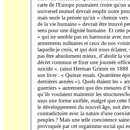
carte de l'Europe pourraient croire qu'un a
universel mutuel devrait emplir notre pro
mais seule la pensée qu'un « chemin vers l
de la vie humaine » devrait être trouvé pe
sens pour une dignité humaine. Et cette p
« qui ne semble pas en harmonie avec no
armements militaires et ceux de nos voisi
laquelle je crois, et qui doit nous éclairer, 
pas être absolument mieux, d’abolir la vi
décret commun et fixer une journée offici
suicide ». (ainsi Herman Grimm en 1888 à
son livre : « Quinze essais. Quatrième ép
dernières années »). Quels étaient les « 
guerriers » autrement que des mesures d’
qu’ils voulaient maintenir les structures/f
sous une forme unifiée, malgré que cette f
le développement du nouvel âge, soit de
contradictoire avec la nature d'une coexis
peuples ? Mais une telle coexistence saine
provoquée par cet organisme social qui est