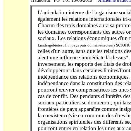
Traducteur: FG v.01 10/06/2019
Ancienne traduct
L’articulation interne de l'organisme socia
également les relations internationales tri-a
Chacun des trois domaines aura sa propre 
les domaines correspondants des autres o
sociaux. Les relations économiques d'un t
seront 
Landesgebietes : lit : pays puis domaine/secteur)
celles d'un autre, sans que les relations de
aient une influence immédiate là-dessus*.
inversement, les rapports des États de droi
développeront dans certaines limites/fronti
indépendance des relations économiques. 
indépendance dans la constitution des relat
pourront œuvrer compensatrices les unes s
cas de conflit. Des pendants d’intérêts de
sociaux particuliers se donneront, qui lais
frontières de pays apparaître comme insig
la coexistence/vie en commun des êtres h
organisations spirituelles des différents se
pourront entrer en relation les unes aux au