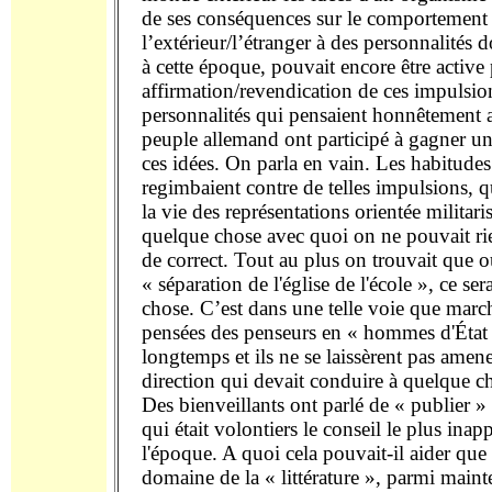
de ses conséquences sur le comportement 
l’extérieur/l’étranger à des personnalités d
à cette époque, pouvait encore être active
affirmation/revendication de ces impulsio
personnalités qui pensaient honnêtement a
peuple allemand ont participé à gagner un
ces idées. On parla en vain. Les habitude
regimbaient contre de telles impulsions, q
la vie des représentations orientée milita
quelque chose avec quoi on ne pouvait 
de correct. Tout au plus on trouvait que ou
« séparation de l'église de l'école », ce se
chose. C’est dans une telle voie que march
pensées des penseurs en « hommes d'État 
longtemps et ils ne se laissèrent pas amen
direction qui devait conduire à quelque ch
Des bienveillants ont parlé de « publier »
qui était volontiers le conseil le plus inap
l'époque. A quoi cela pouvait-il aider que
domaine de la « littérature », parmi mainte