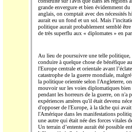
construite sur l'avis que dans les régions
grande envergure et bien évidemment du 
anglais, on comptait avec des nécessités h
aurait eu un fond et un sol. Mais l’incitati
politique aurait probablement semblé êtr
de très superflu aux « diplomates » en part
Au lieu de poursuivre une telle politique,
conduire à quelque chose de bénéfique au
l'Europe centrale et orientale avant l’éclat
catastrophe de la guerre mondiale, malgré
la politique orientée selon l'Angleterre, o
mouvoir sur les voies diplomatiques bien 
pendant les horreurs de la guerre, on n'a p
expériences amères qu'il était devenu néce
d'opposer de l'Europe, à la tâche qui avait
l'Amérique dans les manifestations polit
une autre qui était née des forces vitales 
Un terrain d’entente aurait été possible en