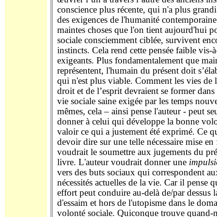
conscience plus récente, qui n'a plus grandi
des exigences de l'humanité contemporaine
maintes choses que l'on tient aujourd'hui 
sociale consciemment ciblée, survivent enc
instincts. Cela rend cette pensée faible vis-à
exigeants. Plus fondamentalement que main
représentent, l'humain du présent doit s’éla
qui n'est plus viable. Comment les vies de
droit et de l’esprit devraient se former dans
vie sociale saine exigée par les temps nou
mêmes, cela – ainsi pense l'auteur - peut se
donner à celui qui développe la bonne volo
valoir ce qui a justement été exprimé. Ce qu
devoir dire sur une telle nécessaire mise en 
voudrait le soumettre aux jugements du pré
livre. L'auteur voudrait donner une
impuls
vers des buts sociaux qui correspondent aux 
nécessités actuelles de la vie. Car il pense q
effort peut conduire au-delà de/par dessus la
d'essaim et hors de l'utopisme dans le doma
volonté sociale. Quiconque trouve quand