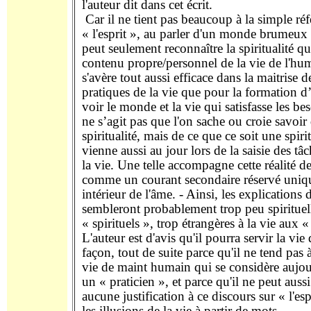
l'auteur dit dans cet écrit.
Car il ne tient pas beaucoup à la simple réf
« l'esprit », au parler d'un monde brumeux d
peut seulement reconnaître la spiritualité qu
contenu propre/personnel de la vie de l'hum
s'avère tout aussi efficace dans la maitrise d
pratiques de la vie que pour la formation d
voir le monde et la vie qui satisfasse les be
ne s’agit pas que l'on sache ou croie savoir
spiritualité, mais de ce que ce soit une spiri
vienne aussi au jour lors de la saisie des tâ
la vie. Une telle accompagne cette réalité d
comme un courant secondaire réservé uniqu
intérieur de l'âme. - Ainsi, les explications d
sembleront probablement trop peu spirituel
« spirituels », trop étrangères à la vie aux «
L'auteur est d'avis qu'il pourra servir la vie
façon, tout de suite parce qu'il ne tend pas à
vie de maint humain qui se considère auj
un « praticien », et parce qu'il ne peut aussi
aucune justification à ce discours sur « l'esp
les illusions de la vie à partir de mots.