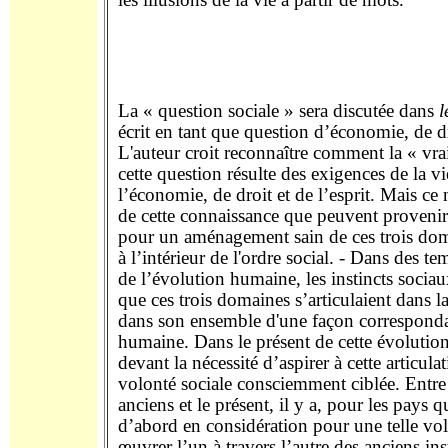
La « question sociale » sera discutée dans
l
écrit en tant que question d’économie, de dro
L'auteur croit reconnaître comment la « vra
cette question résulte des exigences de la vi
l’économie, de droit et de l’esprit. Mais ce n
de cette connaissance que peuvent provenir
pour un aménagement sain de ces trois dom
à l’intérieur de l'ordre social. - Dans des t
de l’évolution humaine, les instincts sociaux
que ces trois domaines s’articulaient dans la
dans son ensemble d'une façon correspondan
humaine. Dans le présent de cette évolution,
devant la nécessité d’aspirer à cette articula
volonté sociale consciemment ciblée. Entre
anciens et le présent, il y a, pour les pays q
d’abord en considération pour une telle vo
œuvrer l’un à travers l’autre des anciens inst