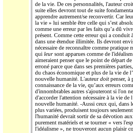
de la vie. De ces personnalités, l'auteur croi
suite elles devront tout de suite fondament
apprendre autrement/se reconvertir. Car leu
la vie » lui semble être celle qui s’est abso
comme une erreur par les faits qu’a dû vivr
présent. Comme cette erreur qui a conduit à
dans une étendue illimitée. Ils devront envis
nécessaire de reconnaître comme pratique 
qui
leur
sont apparues comme de l'idéalisme
aimeraient penser que le point de départ de c
erroné parce que dans ses premières parties,
du chaos économique et plus de la vie de l’e
nouvelle humanité. L'auteur
doit
penser, à p
connaissance de la vie, qu’aux erreurs com
d'innombrables autres s'ajouteront si l'on n
d'accorder l'attention nécessaire à la vie de l
nouvelle humanité. -Aussi ceux qui, dans l
plus variées, produisent toujours seulement
l'humanité devrait sortir de sa dévotion aux 
purement matériels et se tourner « vers l'esp
l'idéalisme », ne trouveront aucun plaisir co