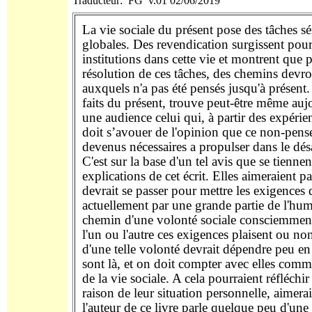
Traducteur: FG v.01 02/06/2019
La vie sociale du présent pose des tâches sé
globales. Des revendication surgissent pou
institutions dans cette vie et montrent que 
résolution de ces tâches, des chemins devro
auxquels n'a pas été pensés jusqu'à présent
faits du présent, trouve peut-être même auj
une audience celui qui, à partir des expérien
doit s’avouer de l'opinion que ce non-pens
devenus nécessaires a propulser dans le désa
C'est sur la base d'un tel avis que se tiennen
explications de cet écrit. Elles aimeraient pa
devrait se passer pour mettre les exigences 
actuellement par une grande partie de l'hum
chemin d'une volonté sociale consciemment 
l'un ou l'autre ces exigences plaisent ou no
d'une telle volonté devrait dépendre peu en
sont là, et on doit compter avec elles comm
de la vie sociale. A cela pourraient réfléchi
raison de leur situation personnelle, aimera
l'auteur de ce livre parle quelque peu d'une