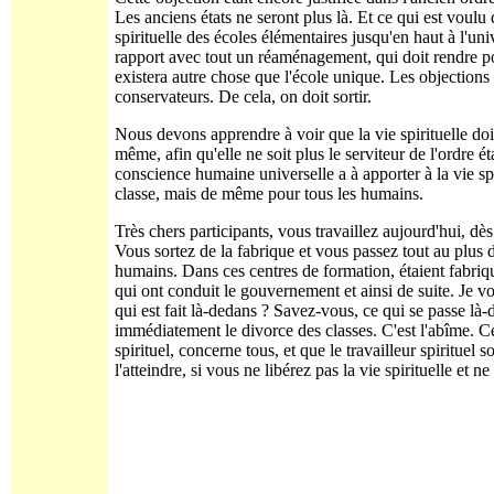
Les anciens états ne seront plus là. Et ce qui est voulu 
spirituelle des écoles élémentaires jusqu'en haut à l'un
rapport avec tout un réaménagement, qui doit rendre po
existera autre chose que l'école unique. Les objections q
conservateurs. De cela, on doit sortir.
Nous devons apprendre à voir que la vie spirituelle doit
même, afin qu'elle ne soit plus le serviteur de l'ordre 
conscience humaine universelle a à apporter à la vie spir
classe, mais de même pour tous les humains.
Très chers participants, vous travaillez aujourd'hui, dès
Vous sortez de la fabrique et vous passez tout au plus d
humains. Dans ces centres de formation, étaient fabriqu
qui ont conduit le gouvernement et ainsi de suite. Je 
qui est fait là-dedans ? Savez-vous, ce qui se passe là
immédiatement le divorce des classes. C'est l'abîme. Ce q
spirituel, concerne tous, et que le travailleur spiritue
l'atteindre, si vous ne libérez pas la vie spirituelle et n