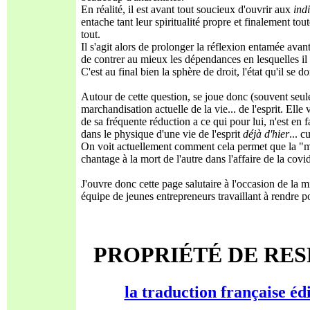
En réalité, il est avant tout soucieux d'ouvrir aux
ind
entache tant leur spiritualité propre et finalement tou
tout.
Il s'agit alors de prolonger la réflexion entamée avan
de contrer au mieux les dépendances en lesquelles il 
C'est au final bien la sphère de droit, l'état qu'il se 
Autour de cette question, se joue donc (souvent seul
marchandisation actuelle de la vie... de l'esprit. Elle 
de sa fréquente réduction a ce qui pour lui, n'est en f
dans le physique d'une vie de l'esprit
déjà d'hier
... 
On voit actuellement comment cela permet que la "m
chantage à la mort de l'autre dans l'affaire de la covi
J'ouvre donc cette page salutaire à l'occasion de la mi
équipe de jeunes entrepreneurs travaillant à rendre p
PROPRIÉTÉ DE RES
la traduction française édi