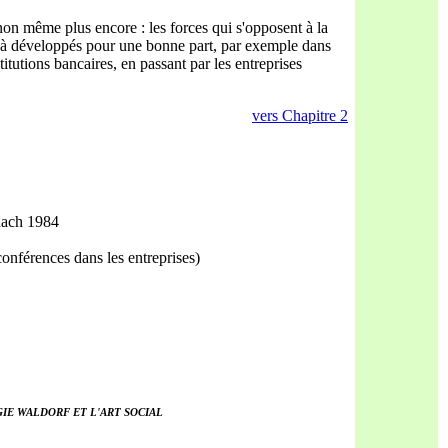
inon même plus encore : les forces qui s'opposent à la
 déjà développés pour une bonne part, par exemple dans
titutions bancaires, en passant par les entreprises
vers Chapitre 2
nach 1984
onférences dans les entreprises)
IE WALDORF ET L'ART SOCIAL