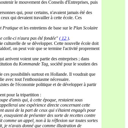
de soutenir le mouvement des Conseils d'Entreprises, puis
rsonnes qui, pour certains, n'avaient jamais été des
ceux qui devaient travailler à cette école. Ces
et Pratique
et les entretiens de base sur le
Plan
Scolaire
e celle-ci n'aura pas été fondée"
( 12 )
.
vie culturelle de se développer. Cette nouvelle école doit
dorf, on peut voir que se termine l'activité proprement
ui arrivent voient une partie des entreprises ; dans
stitution du
Kommande Tag,
société pour le soutien des
 ces possibilités surtout en Hollande. Il voudrait que
illie avec tout l'enthousiasme nécessaire.
stes de l'économie politique et de développer à partir
 pour la tripartition :
upe d'amis qui, à cette époque, restaient sous
'appellerai une expérience directe concernant cette
ent aussi de la part de ceux qui s'étaient engagés pour
e, essayaient de présenter des sorte de recettes contre
ait comme un appel, non à la réflexion sur toutes sortes
it, je n'avais donné que comme illustration de