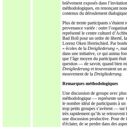
brièvement exposés dans l’invitation.
méthodologiques, en renonçant nonobs
contenus du déroulement dialogique
Plus de trente participants s’étaient 
provenance variée : outre l’organisate
représenté le centre culturel d’Achbe
Bad Boll pour un ordre de liberté, la
Lorenz Oken Herrischied. Par bonheu
« écoles de la
Dreigliederung
», mais
dans une initiative, ce qui anima fon
que l’âge moyen du participant était
question — de savoir, quand bien mê
Dreigliederung
et trouveraient un a
mouvement de la
Dreigliederung
.
Remarques méthodologiques
Une discussion de groupe avec plus 
méthodologique — représente une ten
le nombre idéal de participants à un
trop petits groupes s’avèrent — sur
très rapidement qu’ils se retrouvent
une discussion productive. Pour de t
d'éclater, de se perdre dans des aspe