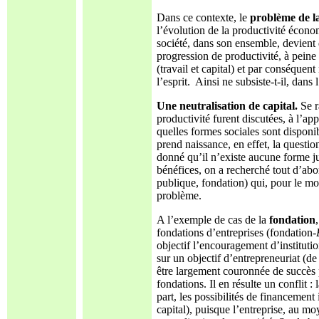
Dans ce contexte, le
problème de l
l’évolution de la productivité écono
société, dans son ensemble, devient 
progression de productivité, à peine
(travail et capital) et par conséquent
l’esprit. Ainsi ne subsiste-t-il, dans
Une neutralisation de capital.
Se r
productivité furent discutées, à l’a
quelles formes sociales sont disponi
prend naissance, en effet, la question
donné qu’il n’existe aucune forme ju
bénéfices, on a recherché tout d’abo
publique, fondation) qui, pour le mo
problème.
A l’exemple de cas de la
fondation
fondations d’entreprises (fondation-
objectif l’encouragement d’institution
sur un objectif d’entrepreneuriat (de 
être largement couronnée de succès
fondations. Il en résulte un conflit 
part, les possibilités de financement
capital), puisque l’entreprise, au mo