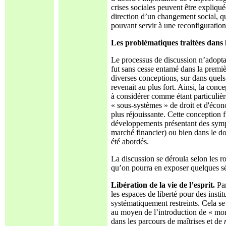
crises sociales peuvent être expliquée
direction d’un changement social, q
pouvant servir à une reconfiguration
Les problématiques traitées dans l
Le processus de discussion n’adopta
fut sans cesse entamé dans la premièr
diverses conceptions, sur dans quels
revenait au plus fort. Ainsi, la conc
à considérer comme étant particulière
« sous-systèmes » de droit et d'écon
plus réjouissante. Cette conception 
développements présentant des symp
marché financier) ou bien dans le do
été abordés.
La discussion se déroula selon les ro
qu’on pourra en exposer quelques sé
Libération de la vie de l’esprit.
Pa
les espaces de liberté pour des instit
systématiquement restreints. Cela se 
au moyen de l’introduction de « monnai
dans les parcours de maîtrises et de