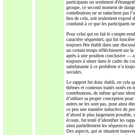
participants un sentiment d'étranget
groupe, ce second moment de danger 
contributions ne se rattachent pas l’
lieu de cela, soit seulement exposé de
conduisit à ce que les participants n
Pour celui qui en fait le compte-re
caractère séquentiel, qui fut foncièr
toujours être établi dans une discus
un certain temps réfléchissent sur la
après à une position conclusive — a
toujours à situer dans le cadre du co
satisfaisante à ce problème n’a toujo
sociales.
Le rapport fut donc établi, en cela q
thèmes et contenus traités notés en mo
contributions, de même qu'une identi
d’utiliser sa propre conception pour
autres ne les sont pas, pour ainsi di
ce peu une manière inductive de pro
d’abord le plus largement possible,
écoute, fut tenté d’identifier les rap
ainsi partiellement les séquences du 
Des aspects, qui se situaient transve