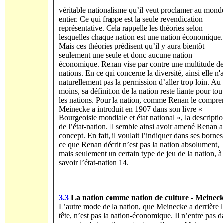
véritable nationalisme qu’il veut proclamer au mond
entier. Ce qui frappe est la seule revendication
représentative. Cela rappelle les théories selon
lesquelles chaque nation est une nation économique.
Mais ces théories prédisent qu’il y aura bientôt
seulement une seule et donc aucune nation
économique. Renan vise par contre une multitude d
nations. En ce qui concerne la diversité, ainsi elle n'
naturellement pas la permission d’aller trop loin. Au
moins, sa définition de la nation reste liante pour tou
les nations. Pour la nation, comme Renan le compre
Meinecke a introduit en 1907 dans son livre «
Bourgeoisie mondiale et état national », la descripti
de l’état-nation. Il semble ainsi avoir amené Renan 
concept. En fait, il voulait l’indiquer dans ses bornes
ce que Renan décrit n’est pas la nation absolument,
mais seulement un certain type de jeu de la nation, à
savoir l’état-nation 14.
3.3
La nation comme nation de culture - Meinec
L’autre mode de la nation, que Meinecke a derrière l
tête, n’est pas la nation-économique. Il n’entre pas d