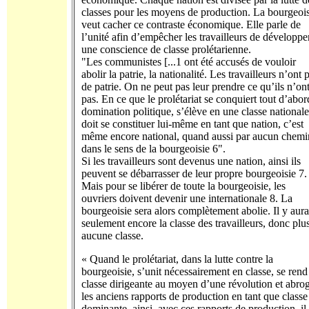
classes pour les moyens de production. La bourgeoi
veut cacher ce contraste économique. Elle parle de
l’unité afin d’empêcher les travailleurs de développe
une conscience de classe prolétarienne.
"Les communistes [...1 ont été accusés de vouloir
abolir la patrie, la nationalité. Les travailleurs n’ont 
de patrie. On ne peut pas leur prendre ce qu’ils n’on
pas. En ce que le prolétariat se conquiert tout d’abor
domination politique, s’élève en une classe nationale
doit se constituer lui-même en tant que nation, c’est
même encore national, quand aussi par aucun chemi
dans le sens de la bourgeoisie 6".
Si les travailleurs sont devenus une nation, ainsi ils
peuvent se débarrasser de leur propre bourgeoisie 7.
Mais pour se libérer de toute la bourgeoisie, les
ouvriers doivent devenir une internationale 8. La
bourgeoisie sera alors complètement abolie. Il y aura
seulement encore la classe des travailleurs, donc plu
aucune classe.
« Quand le prolétariat, dans la lutte contre la
bourgeoisie, s’unit nécessairement en classe, se rend
classe dirigeante au moyen d’une révolution et abro
les anciens rapports de production en tant que classe
dominante, ainsi, avec ces rapports de production, il