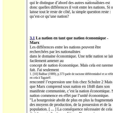
qui le distingue d’abord des autres nationalistes est
donc quelles différences il voit entre les nations. Si 
laisse tout le reste de côté, la simple question reste :
qu’est-ce qu’une nation?
3.1
La nation en tant que nation économique -
Marx
Les différences entre les nations peuvent être
recherchées par les nationalistes
dans le domaine économique. Une telle nation se lai
facilement amener au
concept de nation économique. Mais cela est rareme
fait. J'ai seulement
1. [10] Balibar (1989), p.373 parle de racisme différentialisé et se réfè
en cela à Taguieff.
rencontré l’expression une fois chez Schulze 2 Mais
que Marx comprend sous nation en 1848 dans son
manifeste communiste, c’est la nation économique. 
nation commence en effet par l’unité économique.
"La bourgeoisie abolit de plus en plus la fragmentat
des moyens de pro­duction, de la possession et de la
population. [ ... ] La conséquence nécessaire de cela