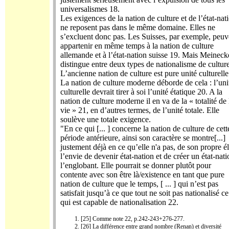
universalismes 18.
Les exigences de la nation de culture et de l’état-nat
ne reposent pas dans le même domaine. Elles ne
s’excluent donc pas. Les Suisses, par exemple, peuv
appartenir en même temps à la nation de culture
allemande et à l’état-nation suisse 19. Mais Meineck
distingue entre deux types de nationalisme de culture
L’ancienne nation de culture est pure unité culturelle
La nation de culture moderne déborde de cela : l’uni
culturelle devrait tirer à soi l’unité étatique 20. A la
nation de culture moderne il en va de la « totalité de 
vie » 21, en d’autres termes, de l’unité totale. Elle
soulève une totale exigence.
"En ce qui [... ] concerne la nation de culture de cett
période antérieure, ainsi son caractère se montre[...]
justement déjà en ce qu’elle n'a pas, de son propre é
l’envie de devenir état-nation et de créer un état-nati
l’englobant. Elle pourrait se donner plutôt pour
contente avec son être là/existence en tant que pure
nation de culture que le temps, [ ... ] qui n’est pas
satisfait jusqu’à ce que tout ne soit pas nationalisé ce
qui est capable de nationalisation 22.
[25] Comme note 22, p.242-243+276-277.
[26] La différence entre grand nombre (Renan) et diversité