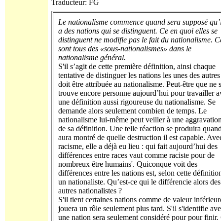
Traducteur: FG
Le nationalisme commence quand sera supposé qu’i
a des nations qui se distinguent. Ce en quoi elles se
distinguent ne modifie pas le fait du nationalisme. C
sont tous des «sous-nationalismes» dans le
nationalisme général.
S'il s’agit de cette première définition, ainsi chaque
tentative de distinguer les nations les unes des autres
doit être attribuée au nationalisme. Peut-être que ne 
trouve encore personne aujourd’hui pour travailler a
une définition aussi rigoureuse du nationalisme. Se
demande alors seulement combien de temps. Le
nationalisme lui-même peut veiller à une aggravatio
de sa définition. Une telle réaction se produira quand
aura montré de quelle destruction il est capable. Ave
racisme, elle a déjà eu lieu : qui fait aujourd’hui des
différences entre races vaut comme raciste pour de
nombreux être humains'. Quiconque voit des
différences entre les nations est, selon cette définitio
un nationaliste. Qu’est-ce qui le différencie alors des
autres nationalistes ?
S'il tient certaines nations comme de valeur inférieur
jouera un rôle seulement plus tard. S'il s'identifie av
une nation sera seulement considéré pour pour finir.