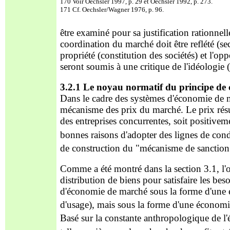
170 Voir Oechsler 1997, p. 29 et Oechsler 1992, p. 273.
171 Cf. Oechsler/Wagner 1976, p. 96.
être examiné pour sa justification rationnell
coordination du marché doit être
reflété (s
propriété (constitution des sociétés) et l'opp
seront soumis à une critique de l'idéologie (
3.2.1 Le noyau normatif du principe de
Dans le cadre des systèmes d'économie de m
mécanisme des prix du marché. Le prix résult
des entreprises concurrentes
, soit positivem
bonnes raisons d'adopter des lignes de condu
de construction du "mécanisme de sanctio
Comme a été montré dans la section 3.1, l'
distribution de biens pour satisfaire les bes
d'économie de marché sous la forme d'une é
d'usage), ma
is sous la forme d'une économie
Basé sur la constante anthropologique de l