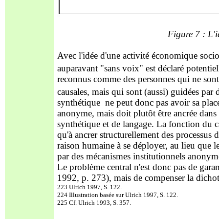
Figure 7 : L'
Avec l'idée d'une activité économique soc
auparavant "sans voix" est déclaré potentie
reconnus comme des personnes
qui ne sont
causales, mais qui sont (aussi) guidées par 
synthétique ne peut donc pas avoir sa plac
anonyme, mais doit plutôt être ancrée dan
synthétique et de langage. La fonction du 
qu'à ancrer stru
cturellement des processus 
raison humaine à se déployer, au lieu que l
par des mécanismes institutionnels anonym
Le problème central n'est donc pas de garant
1992, p. 273), mais de compenser la dichoto
223 Ulrich 1997, S. 122.
224 Illustration basée sur Ulrich 1997, S. 122.
225 Cf. Ulrich 1993, S. 357.