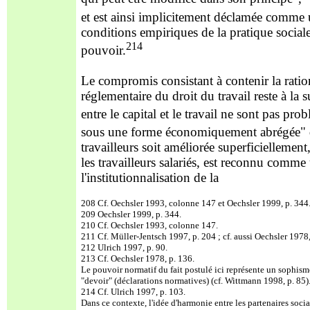
et est ainsi implicitement déclamée comme un
conditions empiriques de la pratique sociale
214
pouvoir.
Le compromis consistant à contenir la ratio
réglementaire du droit du travail reste à la
entre le capital et le travail ne sont pas pro
sous une forme économiquement abrégée" que
travailleurs soit améliorée superficiellemen
les travailleurs salariés, est reconnu comme
l'institutionnalisation de la
208 Cf. Oechsler 1993, colonne 147 et Oechsler 1999, p. 344
209 Oechsler 1999, p. 344.
210 Cf. Oechsler 1993, colonne 147.
211 Cf. Müller-Jentsch 1997, p. 204 ; cf. aussi Oechsler 1978,
212 Ulrich 1997, p. 90.
213 Cf. Oechsler 1978, p. 136.
Le pouvoir normatif du fait postulé ici représente un sophisme 
"devoir" (déclarations normatives) (cf. Wittmann 1998, p. 85)
214 Cf. Ulrich 1997, p. 103.
Dans ce contexte, l'idée d'harmonie entre les partenaires soci