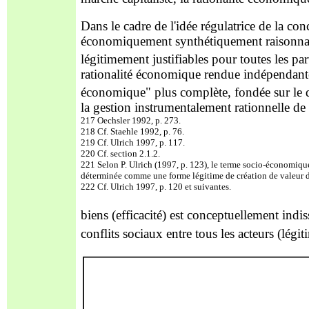
Dans le cadre de l'idée régulatrice de la con
économiquement synthétiquement raisonnables
légitimement justifiables pour toutes les par
rationalité économique rendue indépendan
économique" plus complète, fondée sur le di
la gestion instrumentalement rationnelle de l
217 Oechsler 1992, p. 273.
218 Cf. Staehle 1992, p. 76.
219 Cf. Ulrich 1997, p. 117.
220 Cf. section 2.1.2.
221 Selon P. Ulrich (1997, p.
123), le terme socio-économique 
déterminée comme une forme légitime de création de valeur d
222 Cf. Ulrich 1997, p. 120 et suivantes.
biens (efficacité) est conceptuellement indi
conflits sociaux entre tous les acteurs (légiti