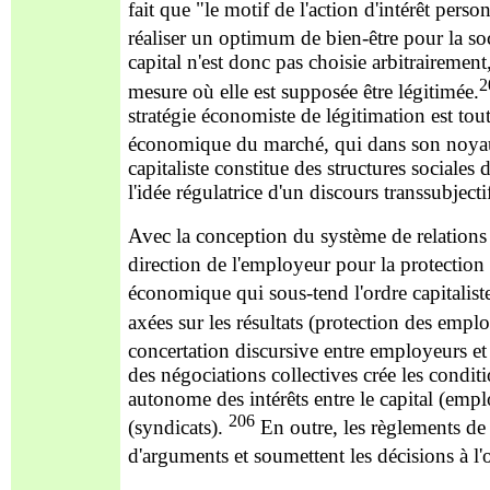
fait que "le motif de l'action d'intérêt perso
réaliser un optimum de bien-être pour la so
capital n'est donc pas choisie arbitrairemen
2
mesu
re où elle est supposée être légitimée.
stratégie économiste de légitimation est tout
économique du marché, qui dans son noya
capitaliste constitue des structures sociales
l'idée régulatrice d'un discours transsubject
Avec la conception du système de relations i
direction de l'employeur pour la protection
économique qui sous-tend l'ordre capitaliste
axées sur les résultats (protection des empl
concertation discursive entre employeurs e
des négociations collectives crée les condi
autonome des intérêts entr
e le capital (empl
206
(syndicats).
En outre, les règlements de
d'arguments et soumettent les décisions à l'