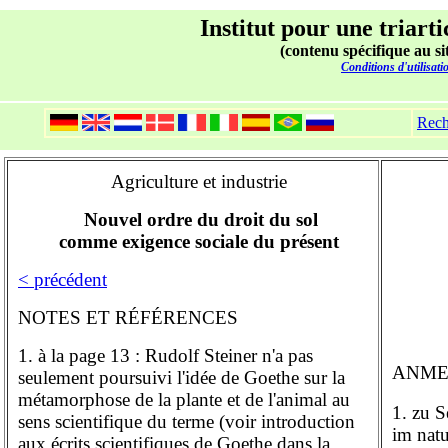
Institut pour une triarti
(contenu spécifique au si
Conditions d'utilisati
Rech
Agriculture et industrie
Nouvel ordre du droit du sol
comme exigence sociale du présent
< précédent
NOTES ET RÉFÉRENCES
1. à la page 13 : Rudolf Steiner n'a pas
ANME
seulement poursuivi l'idée de Goethe sur la
métamorphose de la plante et de l'animal au
1. zu S
sens scientifique du terme (voir introduction
im nat
aux écrits scientifiques de Goethe dans la