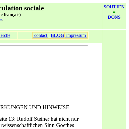
culation sociale
SOUTIEN
=
te français)
DONS
on
.
erche
contact
BLOG
impressum
RKUNGEN UND HINWEISE
eite 13: Rudolf Steiner hat nicht nur
urwissenschaftlichen Sinn Goethes