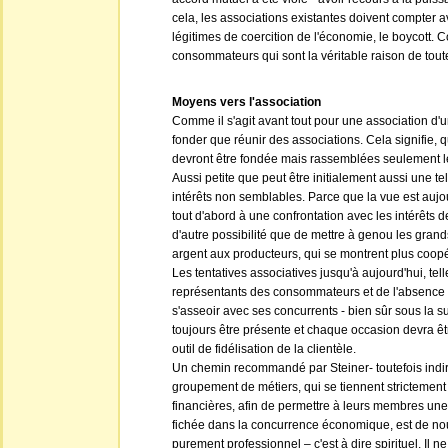
cela, les associations existantes doivent compter
légitimes de coercition de l'économie, le boycott. 
consommateurs qui sont la véritable raison de toute
Moyens vers l'association
Comme il s'agit avant tout pour une association d'u
fonder que réunir des associations. Cela signifie,
devront être fondée mais rassemblées seulement le
Aussi petite que peut être initialement aussi une te
intérêts non semblables. Parce que la vue est aujou
tout d'abord à une confrontation avec les intérêts 
d'autre possibilité que de mettre à genou les gran
argent aux producteurs, qui se montrent plus coopér
Les tentatives associatives jusqu'à aujourd'hui, tel
représentants des consommateurs et de l'absence de
s'asseoir avec ses concurrents - bien sûr sous la 
toujours être présente et chaque occasion devra êt
outil de fidélisation de la clientèle.
Un chemin recommandé par Steiner- toutefois indire
groupement de métiers, qui se tiennent strictement à
financières, afin de permettre à leurs membres une 
fichée dans la concurrence économique, est de nouve
purement professionnel – c'est à dire spirituel. Il ne