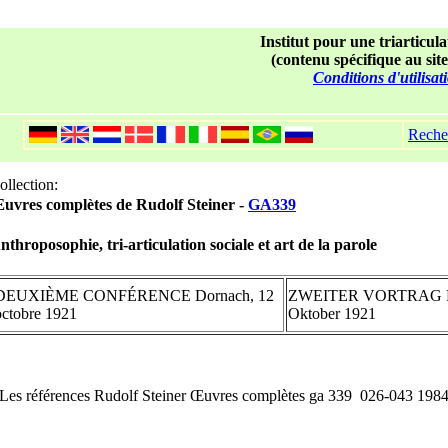
Institut pour une triarticula
(contenu spécifique au site
Conditions d'utilisat
Reche
ollection:
uvres complètes de Rudolf Steiner -
GA339
nthroposophie, tri-articulation sociale et art de la parole
DEUXIÈME CONFÉRENCE Dornach, 12
ZWEITER VORTRAG Do
octobre 1921
Oktober 1921
Les références Rudolf Steiner Œuvres complètes ga 339 026-043 198