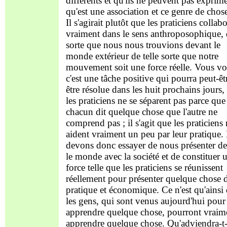
différents et qu'ils ne peuvent pas exprime
qu'est une association et ce genre de chose
Il s'agirait plutôt que les praticiens collab
vraiment dans le sens anthroposophique,
sorte que nous nous trouvions devant le
monde extérieur de telle sorte que notre
mouvement soit une force réelle. Vous vo
c'est une tâche positive qui pourra peut-êt
être résolue dans les huit prochains jours,
les praticiens ne se séparent pas parce que
chacun dit quelque chose que l'autre ne
comprend pas ; il s'agit que les praticiens
aident vraiment un peu par leur pratique
devons donc essayer de nous présenter d
le monde avec la société et de constituer 
force telle que les praticiens se réunissent
réellement pour présenter quelque chose 
pratique et économique. Ce n'est qu'ainsi
les gens, qui sont venus aujourd'hui pour
apprendre quelque chose, pourront vraim
apprendre quelque chose. Qu'adviendra-t-