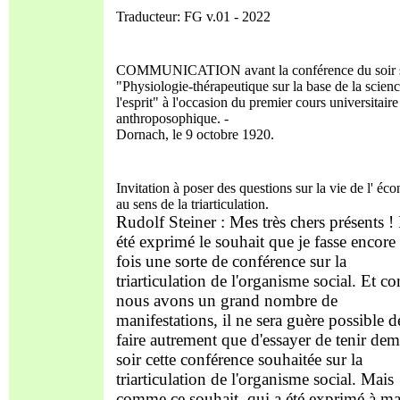
Traducteur: FG v.01 - 2022
COMMUNICATION avant la conférence du soir 
"Physiologie-thérapeutique sur la base de la scien
l'esprit" à l'occasion du premier cours universitaire
anthroposophique. -
Dornach, le 9 octobre 1920.
Invitation à poser des questions sur la vie de l' éc
au sens de la triarticulation.
Rudolf Steiner : Mes très chers présents ! 
été exprimé le souhait que je fasse encore
fois une sorte de conférence sur la
triarticulation de l'organisme social. Et 
nous avons un grand nombre de
manifestations, il ne sera guère possible d
faire autrement que d'essayer de tenir de
soir cette conférence souhaitée sur la
triarticulation de l'organisme social. Mais
comme ce souhait, qui a été exprimé à ma