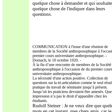
quelque chose à demander et qui souhaite
quelque chose de l'indiquer dans leurs
questions.
COMMUNICATION à l'issue d'une réunion de
membres de la Société anthroposophique à l'occas
premier cours universitaire anthroposophique. -
Dornach, le 10 octobre 1920. -
À la fin d’une rencontre de membres de la Société
anthroposophique à l'occasion de du premier cour
universitaire anthroposophique.
La nécessité d'une action positive. Collection de
questions sur la tri-articulation comme le seul résul
pratique du travail de séminaire jusqu’à présent.
Jusqu’où les praticiens devraient être amenés. Que
impression n’a pas le droit d’apparaître chez les
étudiants.
Rudolf Steiner : Je ne veux dire que quel
mots en cet instant, mes chers amis, car je 