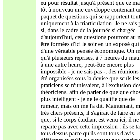
eu pour résultat jusqu'à présent que ce ma
tôt à nouveau une enveloppe contenant u
paquet de questions qui se rapportent tou
uniquement à la triarticulation. Je ne sais 
si, dans le cadre de la journée si chargée
d'aujourd'hui, ces questions pourront au
être formées d'ici le soir en un exposé qui 
d'une véritable pensée économique. On m'
qu'à plusieurs reprises, à 7 heures du mat
à une autre heure, peut-être encore plus
impossible - je ne sais pas -, des réunions
été organisées sous la devise que seuls les
praticiens se réunissaient, à l'exclusion de
théoriciens, afin de parler de quelque cho
plus intelligent - je ne le qualifie que de
rumeur, mais on me l'a dit. Maintenant, 
très chers présents, il s'agirait de faire en s
que, si le corps étudiant est venu ici, il ne
reparte pas avec cette impression : ils se t
tous dessus parce qu'ils sont tous d'avis