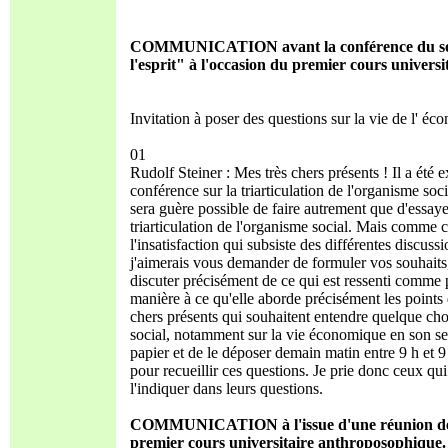
COMMUNICATION avant la conférence du soir s
l'esprit" à l'occasion du premier cours univers
Invitation à poser des questions sur la vie de l' éco
01
Rudolf Steiner : Mes très chers présents ! Il a été 
conférence sur la triarticulation de l'organisme s
sera guère possible de faire autrement que d'essaye
triarticulation de l'organisme social. Mais comme c
l'insatisfaction qui subsiste des différentes discuss
j'aimerais vous demander de formuler vos souhaits, 
discuter précisément de ce qui est ressenti comme p
manière à ce qu'elle aborde précisément les points q
chers présents qui souhaitent entendre quelque chose
social, notamment sur la vie économique en son sein
papier et de le déposer demain matin entre 9 h et 
pour recueillir ces questions. Je prie donc ceux q
l'indiquer dans leurs questions.
COMMUNICATION à l'issue d'une réunion de m
premier cours universitaire anthroposophique.