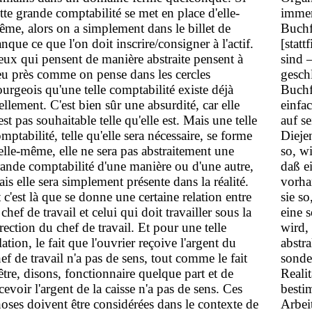
tte grande comptabilité se met en place d'elle-
im­me
me, alors on a simplement dans le billet de
Buchf
nque ce que l'on doit inscrire/consigner à l'actif.
[statt
ux qui pensent de manière abstraite pensent à
sind 
u près comme on pense dans les cercles
gesch
urgeois qu'une telle comptabilité existe déjà
Buchf
ellement. C'est bien sûr une absurdité, car elle
einfa
est pas souhaitable telle qu'elle est. Mais une telle
auf se
mptabilité, telle qu'elle sera nécessaire, se forme
Dieje
elle-même, elle ne sera pas abstraitement une
so, w
ande comptabilité d'une manière ou d'une autre,
daß e
is elle sera simplement présente dans la réalité.
vorha
 c'est là que se donne une certaine relation entre
sie so
 chef de travail et celui qui doit travailler sous la
eine 
rection du chef de travail. Et pour une telle
wird, 
lation, le fait que l'ouvrier reçoive l'argent du
abstr
ef de travail n'a pas de sens, tout comme le fait
sonde
être, disons, fonctionnaire quelque part et de
Reali
cevoir l'argent de la caisse n'a pas de sens. Ces
besti
oses doivent être considérées dans le contexte de
Arbei