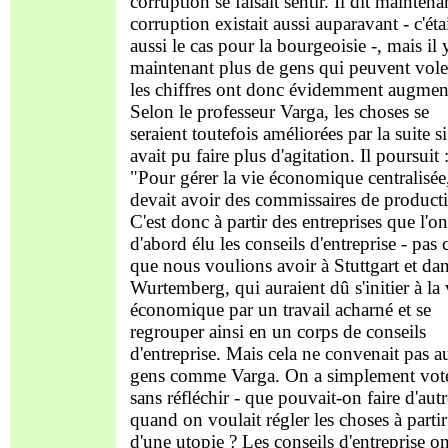
corruption se faisait sentir. Il dit maintenan
corruption existait aussi auparavant - c'éta
aussi le cas pour la bourgeoisie -, mais il 
maintenant plus de gens qui peuvent voler
les chiffres ont donc évidemment augment
Selon le professeur Varga, les choses se
seraient toutefois améliorées par la suite si
avait pu faire plus d'agitation. Il poursuit 
"Pour gérer la vie économique centralisée
devait avoir des commissaires de product
C'est donc à partir des entreprises que l'on
d'abord élu les conseils d'entreprise - pas
que nous voulions avoir à Stuttgart et dan
Wurtemberg, qui auraient dû s'initier à la 
économique par un travail acharné et se
regrouper ainsi en un corps de conseils
d'entreprise. Mais cela ne convenait pas a
gens comme Varga. On a simplement vot
sans réfléchir - que pouvait-on faire d'autr
quand on voulait régler les choses à partir
d'une utopie ? Les conseils d'entreprise on