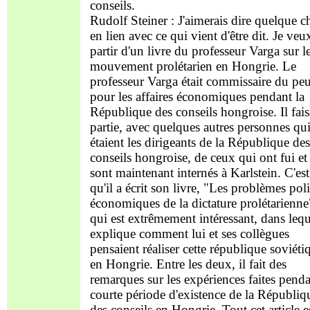
conseils.
Rudolf Steiner : J'aimerais dire quelque c
en lien avec ce qui vient d'être dit. Je veu
partir d'un livre du professeur Varga sur l
mouvement prolétarien en Hongrie. Le
professeur Varga était commissaire du pe
pour les affaires économiques pendant la
République des conseils hongroise. Il fais
partie, avec quelques autres personnes qu
étaient les dirigeants de la République des
conseils hongroise, de ceux qui ont fui et
sont maintenant internés à Karlstein. C'est
qu'il a écrit son livre, "Les problèmes poli
économiques de la dictature prolétarienne
qui est extrêmement intéressant, dans lequ
explique comment lui et ses collègues
pensaient réaliser cette république soviéti
en Hongrie. Entre les deux, il fait des
remarques sur les expériences faites penda
courte période d'existence de la Républiq
des conseils en Hongrie. Tout cet article e