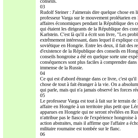
conseils.
03
Rudolf Steiner : J'aimerais dire quelque chose en lie
professeur Varga sur le mouvement prolétarien en 
affaires économiques pendant la République des con
qui étaient les dirigeants de la République des cons
Karlstein. C'est là qu'il a écrit son livre, "Les pr
extrêmement intéressant, dans lequel il explique co
soviétique en Hongrie. Entre les deux, il fait des 
d'existence de la République des conseils en Hongri
conseils hongroise a été en quelque sorte une expér
conséquences sont plus faciles à comprendre dans le 
immense de la Russie.
04
Ce qui est d'abord étrange dans ce livre, c'est qu
chose de tout à fait étranger à la vie. On a absolu
qui parle, mais qui n'a jamais observé les forces r
05
Le professeur Varga est tout à fait sur le terrain d
affaire en Hongrie à un territoire plus petit que L
apparues en Hongrie qui ne seront révélées en Rus
n'attribue pas le fiasco de l'expérience hongroise à l
action abstraites, mais il affirme que l'affaire a é
militaire roumaine est tombée sur le flanc.
06