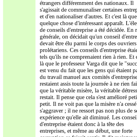
étrangers différemment des nationaux. Il
s'agissait de communaliser certaines entre
et d'en nationaliser d'autres. Et c'est là que
quelque chose d'intéressant apparaît. L'él
de conseils d'entreprise a été décidée. En 
générale, on décidait qu'un conseil d'entre
devait être élu parmi le corps des ouvriers
prolétariens. Ces conseils d'entreprise étai
tels qu'ils ne comprenaient rien à rien. Et c
là que le professeur Varga dit que le "suc
est venu du fait que les gens qui étaient p
du travail manuel aux comités d'entrepris
restaient assis toute la journée à ne rien fai
que la véritable misère, la véritable détress
restait. Il pense que cela s'est amélioré peti
petit. Il ne voit pas que la misère n'a cessé
s'aggraver ; il ne ressort pas non plus de 
expérience qu'elle ait diminué. Les consei
d'entreprise étaient donc à la tête des
entreprises, et même au début, une forte