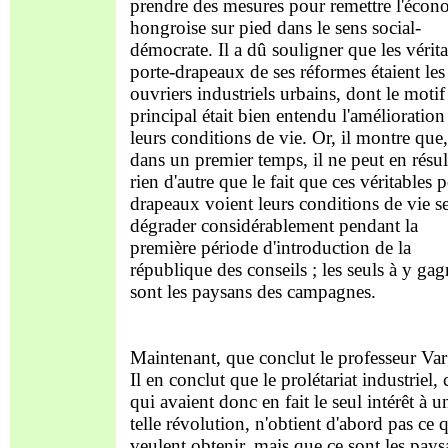
prendre des mesures pour remettre l'écon
hongroise sur pied dans le sens social-
démocrate. Il a dû souligner que les vérit
porte-drapeaux de ses réformes étaient les
ouvriers industriels urbains, dont le motif
principal était bien entendu l'amélioration
leurs conditions de vie. Or, il montre que,
dans un premier temps, il ne peut en résul
rien d'autre que le fait que ces véritables p
drapeaux voient leurs conditions de vie s
dégrader considérablement pendant la
première période d'introduction de la
république des conseils ; les seuls à y gag
sont les paysans des campagnes.
Maintenant, que conclut le professeur Var
Il en conclut que le prolétariat industriel,
qui avaient donc en fait le seul intérêt à u
telle révolution, n'obtient d'abord pas ce q
veulent obtenir, mais que ce sont les pays