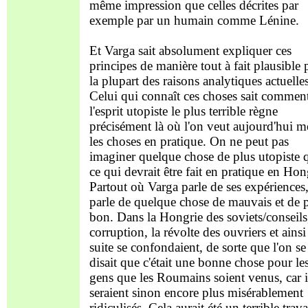
même impression que celles décrites par
exemple par un humain comme Lénine.
Et Varga sait absolument expliquer ces
principes de manière tout à fait plausible
la plupart des raisons analytiques actuelles
Celui qui connaît ces choses sait commen
l'esprit utopiste le plus terrible règne
précisément là où l'on veut aujourd'hui me
les choses en pratique. On ne peut pas
imaginer quelque chose de plus utopiste 
ce qui devrait être fait en pratique en Hon
Partout où Varga parle de ses expériences,
parle de quelque chose de mauvais et de 
bon. Dans la Hongrie des soviets/conseils,
corruption, la révolte des ouvriers et ainsi
suite se confondaient, de sorte que l'on se
disait que c'était une bonne chose pour le
gens que les Roumains soient venus, car i
seraient sinon encore plus misérablement
ridiculisés. Cela aurait été un terrible trava