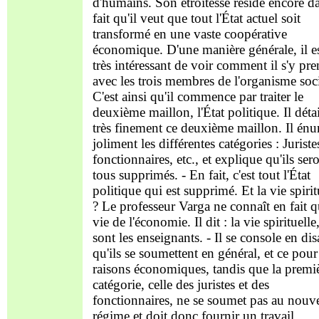
d'humains. Son étroitesse réside encore da
fait qu'il veut que tout l'État actuel soit
transformé en une vaste coopérative
économique. D'une manière générale, il e
très intéressant de voir comment il s'y pr
avec les trois membres de l'organisme soci
C'est ainsi qu'il commence par traiter le
deuxième maillon, l'État politique. Il détai
très finement ce deuxième maillon. Il én
joliment les différentes catégories : Juriste
fonctionnaires, etc., et explique qu'ils ser
tous supprimés. - En fait, c'est tout l'État
politique qui est supprimé. Et la vie spirit
? Le professeur Varga ne connaît en fait q
vie de l'économie. Il dit : la vie spirituelle
sont les enseignants. - Il se console en dis
qu'ils se soumettent en général, et ce pour
raisons économiques, tandis que la premi
catégorie, celle des juristes et des
fonctionnaires, ne se soumet pas au nouv
régime et doit donc fournir un travail