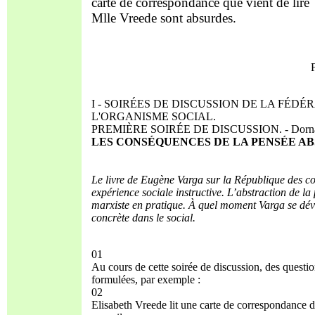
carte de correspondance que vient de lire
Mlle Vreede sont absurdes.
I - SOIRÉES DE DISCUSSION DE LA FÉD
L'ORGANISME SOCIAL.
PREMIÈRE SOIRÉE DE DISCUSSION. - Dornach, 
LES CONSÉQUENCES DE LA PENSÉE AB
Le livre de Eugène Varga sur la République des c
expérience sociale instructive. L’abstraction de la
marxiste en pratique. À quel moment Varga se dé
concrète dans le social.
01
Au cours de cette soirée de discussion, des questi
formulées, par exemple :
02
Elisabeth Vreede lit une carte de correspondance 