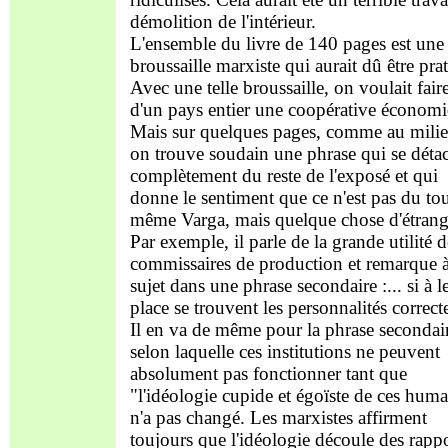
démolition de l'intérieur.
L'ensemble du livre de 140 pages est une
broussaille marxiste qui aurait dû être pra
Avec une telle broussaille, on voulait fair
d'un pays entier une coopérative économ
Mais sur quelques pages, comme au milie
on trouve soudain une phrase qui se déta
complètement du reste de l'exposé et qui
donne le sentiment que ce n'est pas du tou
même Varga, mais quelque chose d'étrang
Par exemple, il parle de la grande utilité d
commissaires de production et remarque à
sujet dans une phrase secondaire :... si à l
place se trouvent les personnalités correcte
Il en va de même pour la phrase secondai
selon laquelle ces institutions ne peuvent
absolument pas fonctionner tant que
"l'idéologie cupide et égoïste de ces huma
n'a pas changé. Les marxistes affirment
toujours que l'idéologie découle des rapp