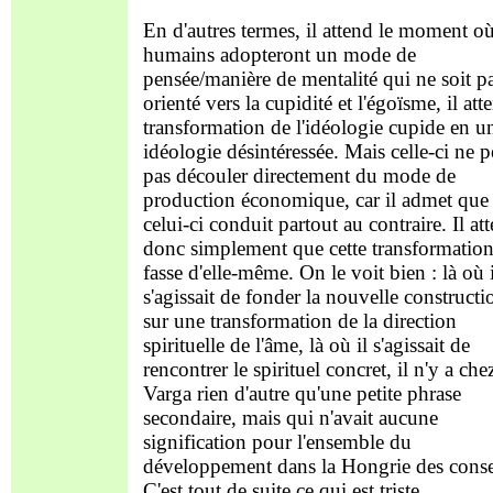
En d'autres termes, il attend le moment où
humains adopteront un mode de
pensée/manière de mentalité qui ne soit p
orienté vers la cupidité et l'égoïsme, il att
transformation de l'idéologie cupide en u
idéologie désintéressée. Mais celle-ci ne p
pas découler directement du mode de
production économique, car il admet que
celui-ci conduit partout au contraire. Il at
donc simplement que cette transformation
fasse d'elle-même. On le voit bien : là où i
s'agissait de fonder la nouvelle constructi
sur une transformation de la direction
spirituelle de l'âme, là où il s'agissait de
rencontrer le spirituel concret, il n'y a che
Varga rien d'autre qu'une petite phrase
secondaire, mais qui n'avait aucune
signification pour l'ensemble du
développement dans la Hongrie des conse
C'est tout de suite ce qui est triste.