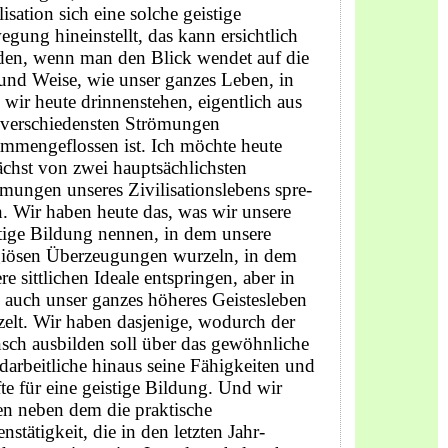
lisation sich eine solche geistige
gung hineinstellt, das kann ersichtlich
den, wenn man den Blick wendet auf die
und Weise, wie unser ganzes Leben, in
wir heute drinnenstehen, eigentlich aus
 verschiedensten Strömungen
mmengeflossen ist. Ich möchte heute
chst von zwei hauptsächlichsten
mungen unseres Zivilisationslebens spre­
. Wir haben heute das, was wir unsere
tige Bildung nennen, in dem unsere
igiösen Überzeugungen wurzeln, in dem
re sittlichen Ideale entspringen, aber in
auch unser ganzes höheres Geistesleben
elt. Wir haben dasjenige, wodurch der
ch ausbilden soll über das gewöhnliche
arbeitliche hinaus seine Fähigkeiten und
te für eine geistige Bildung. Und wir
n neben dem die praktische
nstätigkeit, die in den letzten Jahr­