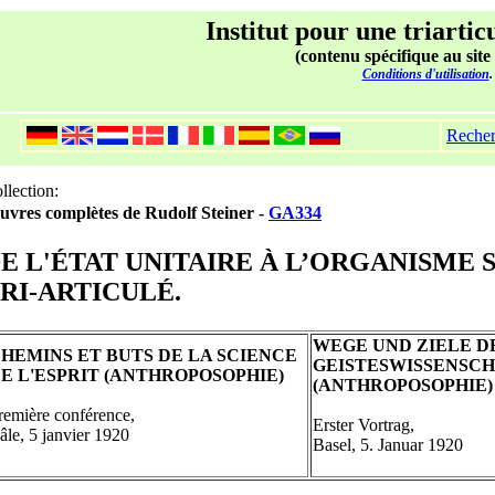
Institut pour une triartic
(contenu spécifique au site
Conditions d'utilisation
.
Reche
llection:
vres complètes de Rudolf Steiner -
GA334
E L'ÉTAT UNITAIRE À L’ORGANISME 
RI-ARTICULÉ.
WEGE UND ZIELE D
HEMINS ET BUTS DE LA SCIENCE
GEISTESWISSENSC
E L'ESPRIT (ANTHROPOSOPHIE)
(ANTHROPOSOPHIE)
remière conférence,
Erster Vortrag,
âle, 5 janvier 1920
Basel, 5. Januar 1920