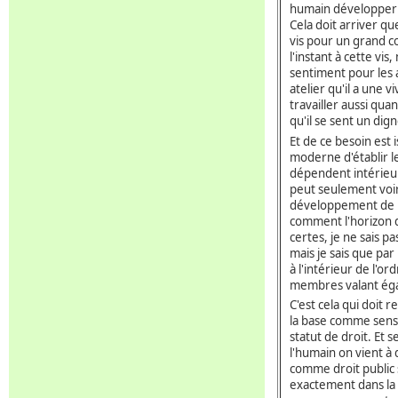
humain développer 
Cela doit arriver qu
vis pour un grand c
l'instant à cette vis
sentiment pour les 
atelier qu'il a une 
travailler aussi quan
qu'il se sent un dig
Et de ce besoin est
moderne d'établir l
dépendent intérieur
peut seulement voir 
développement de l'
comment l'horizon d
certes, je ne sais pa
mais je sais que par 
à l'intérieur de l'o
membres valant ég
C'est cela qui doit 
la base comme sens
statut de droit. Et
l'humain on vient à
comme droit public 
exactement dans la 