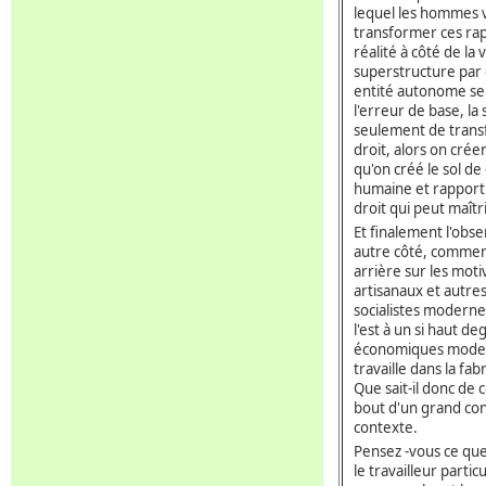
lequel les hommes v
transformer ces rapp
réalité à côté de la
superstructure par 
entité autonome se
l'erreur de base, la
seulement de transf
droit, alors on créer
qu'on créé le sol de 
humaine et rapport 
droit qui peut maîtr
Et finalement l'obs
autre côté, commen
arrière sur les mot
artisanaux et autres
socialistes moderne
l'est à un si haut 
économiques moderne
travaille dans la fa
Que sait-il donc de 
bout d'un grand cont
contexte.
Pensez -vous ce que 
le travailleur particu