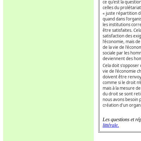
ce qu'est la questio
celles du prolétaria
« juste répartition 
quand dans l'organi
les institutions co
être satisfaites. Ce
satisfaction des exi
l'économie, mais de 
de la vie de l'écon
sociale par les homme
deviennent des hom
Cela doit s'opposer
vie de l'économie c
doivent être renvoyé
comme si le droit n
mais à la mesure de 
du droit se sont ret
nous avons besoin p
création d'un organ
Les questions et
ré
littérale.