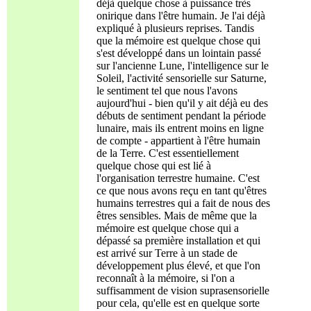
déjà quelque chose à puissance très
onirique dans l'être humain. Je l'ai déjà
expliqué à plusieurs reprises. Tandis
que la mémoire est quelque chose qui
s'est développé dans un lointain passé
sur l'ancienne Lune, l'intelligence sur le
Soleil, l'activité sensorielle sur Saturne,
le sentiment tel que nous l'avons
aujourd'hui - bien qu'il y ait déjà eu des
débuts de sentiment pendant la période
lunaire, mais ils entrent moins en ligne
de compte - appartient à l'être humain
de la Terre. C'est essentiellement
quelque chose qui est lié à
l'organisation terrestre humaine. C'est
ce que nous avons reçu en tant qu'êtres
humains terrestres qui a fait de nous des
êtres sensibles. Mais de même que la
mémoire est quelque chose qui a
dépassé sa première installation et qui
est arrivé sur Terre à un stade de
développement plus élevé, et que l'on
reconnaît à la mémoire, si l'on a
suffisamment de vision suprasensorielle
pour cela, qu'elle est en quelque sorte