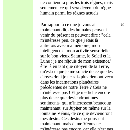
ne contiendra plus les trois règnes, mais
seulement ce qui sera devenu du règne
humain parmi les règnes actuels.
Par rapport à ce que je vous ai
09
maintenant dit, des humains peuvent
venir du présent et peuvent dire : "cela
m'intéresse peu, ce que j'étais là
autrefois avec ma mémoire, mon
intelligence et mon activité sensorielle
sur le bon vieux Saturne, le Soleil et la
Lune ; je me réjouis de mon existence/
être-là en tant que citoyen de la Terre,
qu'est-ce que je me soucie de ce que les
choses dont je ne sais plus rien ont vécu
dans les incarnations planétaires
précédentes de notre Terre ? Cela ne
m'intéresse pas ! Et je me fiche encore
plus de ce que deviendront mes
sentiments, qui m'intéressent beaucoup
maintenant, sur Jupiter ou même sur la
lointaine Vénus, de ce que deviendront
mes désirs. Ces désirs me poussent
maintenant, mais dame Vénus ne
m'intéresse pas encore, car elle n'est pas