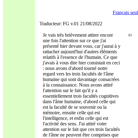
Français seu
Traducteur: FG v.01 21/08/2022
Je vais très brièvement attirer encore
01
une fois l'attention sur ce que j'ai
présenté hier devant vous, car j'aurai à y
rattacher aujourd'hui d'autres éléments
relatifs à l'essence de l'humain. Ce que
j'avais à vous dire hier consistait en ceci
: nous avons d'abord tourné notre
regard vers les trois facultés de l'âme
humaine qui sont davantage consacrées
à la connaissance. Nous avons attiré
l'attention sur le fait qu'il y a
essentiellement trois facultés cognitives
dans l'âme humaine, d'abord celle qui
est la faculté de se souvenir ou la
mémoire, ensuite celle qui est
l'intelligence, et enfin celle qui est
l'activité des sens. J'ai attiré votre
attention sur le fait que ces trois facultés
de l'âme ne peuvent être comprises que