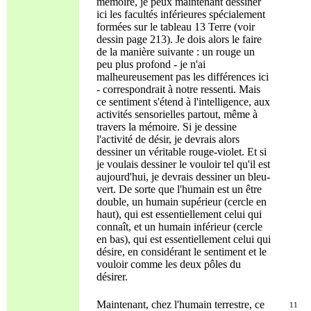
mémoire, je peux maintenant dessiner
ici les facultés inférieures spécialement
formées sur le tableau 13 Terre (voir
dessin page 213). Je dois alors le faire
de la manière suivante : un rouge un
peu plus profond - je n'ai
malheureusement pas les différences ici
- correspondrait à notre ressenti. Mais
ce sentiment s'étend à l'intelligence, aux
activités sensorielles partout, même à
travers la mémoire. Si je dessine
l'activité de désir, je devrais alors
dessiner un véritable rouge-violet. Et si
je voulais dessiner le vouloir tel qu'il est
aujourd'hui, je devrais dessiner un bleu-
vert. De sorte que l'humain est un être
double, un humain supérieur (cercle en
haut), qui est essentiellement celui qui
connaît, et un humain inférieur (cercle
en bas), qui est essentiellement celui qui
désire, en considérant le sentiment et le
vouloir comme les deux pôles du
désirer.
Maintenant, chez l'humain terrestre, ce
11