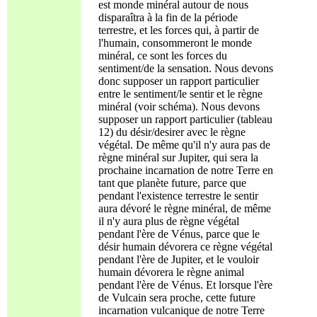
est monde minéral autour de nous
disparaîtra à la fin de la période
terrestre, et les forces qui, à partir de
l'humain, consommeront le monde
minéral, ce sont les forces du
sentiment/de la sensation. Nous devons
donc supposer un rapport particulier
entre le sentiment/le sentir et le règne
minéral (voir schéma). Nous devons
supposer un rapport particulier (tableau
12) du désir/desirer avec le règne
végétal. De même qu'il n'y aura pas de
règne minéral sur Jupiter, qui sera la
prochaine incarnation de notre Terre en
tant que planète future, parce que
pendant l'existence terrestre le sentir
aura dévoré le règne minéral, de même
il n'y aura plus de règne végétal
pendant l'ère de Vénus, parce que le
désir humain dévorera ce règne végétal
pendant l'ère de Jupiter, et le vouloir
humain dévorera le règne animal
pendant l'ère de Vénus. Et lorsque l'ère
de Vulcain sera proche, cette future
incarnation vulcanique de notre Terre