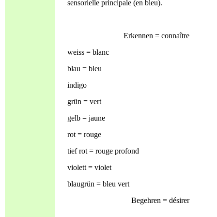
sensorielle principale (en bleu).
Erkennen = connaître
weiss = blanc
blau = bleu
indigo
grün = vert
gelb = jaune
rot = rouge
tief rot = rouge profond
violett = violet
blaugrün = bleu vert
Begehren = désirer