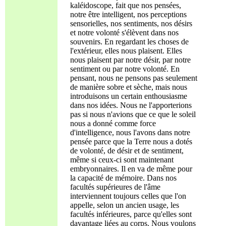
kaléidoscope, fait que nos pensées,
notre être intelligent, nos perceptions
sensorielles, nos sentiments, nos désirs
et notre volonté s'élèvent dans nos
souvenirs. En regardant les choses de
l'extérieur, elles nous plaisent. Elles
nous plaisent par notre désir, par notre
sentiment ou par notre volonté. En
pensant, nous ne pensons pas seulement
de manière sobre et sèche, mais nous
introduisons un certain enthousiasme
dans nos idées. Nous ne l'apporterions
pas si nous n'avions que ce que le soleil
nous a donné comme force
d'intelligence, nous l'avons dans notre
pensée parce que la Terre nous a dotés
de volonté, de désir et de sentiment,
même si ceux-ci sont maintenant
embryonnaires. Il en va de même pour
la capacité de mémoire. Dans nos
facultés supérieures de l'âme
interviennent toujours celles que l'on
appelle, selon un ancien usage, les
facultés inférieures, parce qu'elles sont
davantage liées au corps. Nous voulons