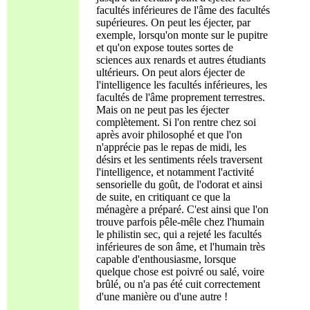
facultés inférieures de l'âme des facultés
supérieures. On peut les éjecter, par
exemple, lorsqu'on monte sur le pupitre
et qu'on expose toutes sortes de
sciences aux renards et autres étudiants
ultérieurs. On peut alors éjecter de
l'intelligence les facultés inférieures, les
facultés de l'âme proprement terrestres.
Mais on ne peut pas les éjecter
complètement. Si l'on rentre chez soi
après avoir philosophé et que l'on
n'apprécie pas le repas de midi, les
désirs et les sentiments réels traversent
l'intelligence, et notamment l'activité
sensorielle du goût, de l'odorat et ainsi
de suite, en critiquant ce que la
ménagère a préparé. C'est ainsi que l'on
trouve parfois pêle-mêle chez l'humain
le philistin sec, qui a rejeté les facultés
inférieures de son âme, et l'humain très
capable d'enthousiasme, lorsque
quelque chose est poivré ou salé, voire
brûlé, ou n'a pas été cuit correctement
d'une manière ou d'une autre !