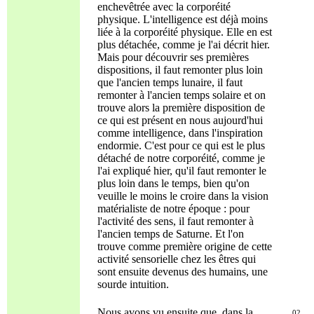
enchevêtrée avec la corporéité
physique. L'intelligence est déjà moins
liée à la corporéité physique. Elle en est
plus détachée, comme je l'ai décrit hier.
Mais pour découvrir ses premières
dispositions, il faut remonter plus loin
que l'ancien temps lunaire, il faut
remonter à l'ancien temps solaire et on
trouve alors la première disposition de
ce qui est présent en nous aujourd'hui
comme intelligence, dans l'inspiration
endormie. C'est pour ce qui est le plus
détaché de notre corporéité, comme je
l'ai expliqué hier, qu'il faut remonter le
plus loin dans le temps, bien qu'on
veuille le moins le croire dans la vision
matérialiste de notre époque : pour
l'activité des sens, il faut remonter à
l'ancien temps de Saturne. Et l'on
trouve comme première origine de cette
activité sensorielle chez les êtres qui
sont ensuite devenus des humains, une
sourde intuition.
Nous avons vu ensuite que, dans la
02