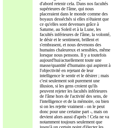
d'abord retenir cela. Dans nos facultés
supérieures de l'âme, qui nous
placeraient dans le monde comme des
boyaux desséchés si elles n'étaient que
ce qu'elles sont devenues grâce à
Saturne, au Soleil et à la Lune, les
facultés inférieures de l'âme, la volonté,
le désir et le sentiment, brillent et
s'embrasent, et nous devenons des
humains chaleureux et sensibles, même
lorsque nous pensons. Il y a toutefois
aujourd'hui/actuellement toute une
masse/quantité d'humains qui aspirent à
l'objectivité en rejetant de leur
intelligence le sentir et le désirer ; mais
c'est seulement soit purement une
illusion, si les gens croient qu'ils
peuvent rejeter les facultés inférieures
de l'âme hors de l'activité des sens, de
l'intelligence et de la mémoire, ou bien
si on les rejette vraiment - on le peut
donc pour une certaine part -, mais on
devient alors aussi d'après ! Cela ne va
notamment toujours seulement que
jusqu'à un certain point d'éjecter les