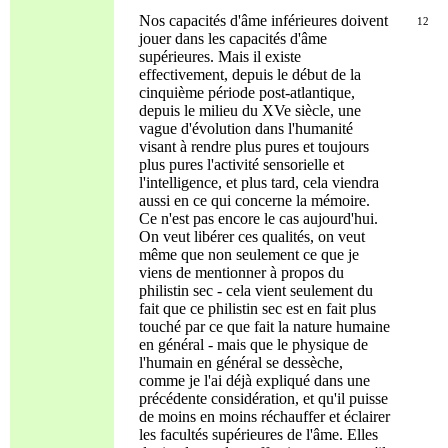
Nos capacités d'âme inférieures doivent
12
jouer dans les capacités d'âme
supérieures. Mais il existe
effectivement, depuis le début de la
cinquième période post-atlantique,
depuis le milieu du XVe siècle, une
vague d'évolution dans l'humanité
visant à rendre plus pures et toujours
plus pures l'activité sensorielle et
l'intelligence, et plus tard, cela viendra
aussi en ce qui concerne la mémoire.
Ce n'est pas encore le cas aujourd'hui.
On veut libérer ces qualités, on veut
même que non seulement ce que je
viens de mentionner à propos du
philistin sec - cela vient seulement du
fait que ce philistin sec est en fait plus
touché par ce que fait la nature humaine
en général - mais que le physique de
l'humain en général se dessèche,
comme je l'ai déjà expliqué dans une
précédente considération, et qu'il puisse
de moins en moins réchauffer et éclairer
les facultés supérieures de l'âme. Elles