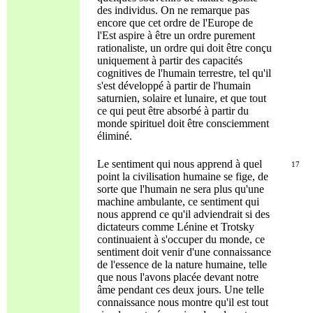
des individus. On ne remarque pas
encore que cet ordre de l'Europe de
l'Est aspire à être un ordre purement
rationaliste, un ordre qui doit être conçu
uniquement à partir des capacités
cognitives de l'humain terrestre, tel qu'il
s'est développé à partir de l'humain
saturnien, solaire et lunaire, et que tout
ce qui peut être absorbé à partir du
monde spirituel doit être consciemment
éliminé.
Le sentiment qui nous apprend à quel
17
point la civilisation humaine se fige, de
sorte que l'humain ne sera plus qu'une
machine ambulante, ce sentiment qui
nous apprend ce qu'il adviendrait si des
dictateurs comme Lénine et Trotsky
continuaient à s'occuper du monde, ce
sentiment doit venir d'une connaissance
de l'essence de la nature humaine, telle
que nous l'avons placée devant notre
âme pendant ces deux jours. Une telle
connaissance nous montre qu'il est tout