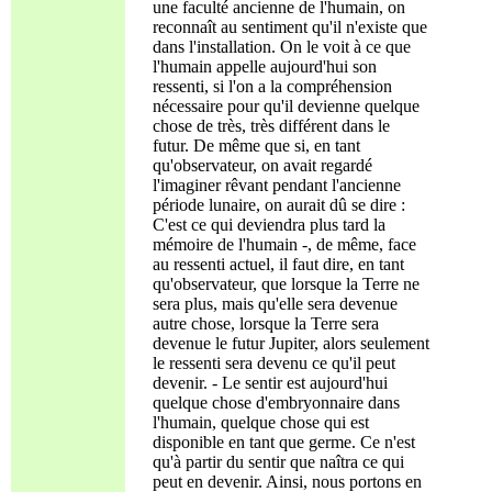
une faculté ancienne de l'humain, on
reconnaît au sentiment qu'il n'existe que
dans l'installation. On le voit à ce que
l'humain appelle aujourd'hui son
ressenti, si l'on a la compréhension
nécessaire pour qu'il devienne quelque
chose de très, très différent dans le
futur. De même que si, en tant
qu'observateur, on avait regardé
l'imaginer rêvant pendant l'ancienne
période lunaire, on aurait dû se dire :
C'est ce qui deviendra plus tard la
mémoire de l'humain -, de même, face
au ressenti actuel, il faut dire, en tant
qu'observateur, que lorsque la Terre ne
sera plus, mais qu'elle sera devenue
autre chose, lorsque la Terre sera
devenue le futur Jupiter, alors seulement
le ressenti sera devenu ce qu'il peut
devenir. - Le sentir est aujourd'hui
quelque chose d'embryonnaire dans
l'humain, quelque chose qui est
disponible en tant que germe. Ce n'est
qu'à partir du sentir que naîtra ce qui
peut en devenir. Ainsi, nous portons en