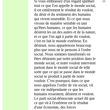
Si vous embrassez d'un regard spirituel
15
tout ce que l'on appelle le monde social,
il est entièrement le résultat du vouloir,
du désir et du sentiment des humains
qui vivent ensemble. Et ce que nous
vivons de manière sensible en tant
qu'êtres humains, ce que les humains
désirent les un des autres et de la nature,
et ce que l'on agit à partir du vouloir,
c'est en fait le monde extérieur. En
désirant, nous appartenons beaucoup
plus que nous ne le pensons à l'ordre
social. Nous sommes transformés en
êtres désirants par notre position dans le
monde social, et notre vouloir intervient
partout dans le monde social de telle
sorte que ce qui se passe dans le monde
social se produit à partir de notre
vouloir. C'est pourquoi, dans ce que
nous appelons l'ordre de vie social, vit
une vie indépendante ce que les
humains ressentent, désirent et veulent.
Le parti social-démocrate actuel dit que
ce qui vit à l'extérieur est le résultat
d'une économie, des forces