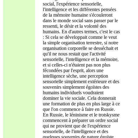
social, l'expérience sensorielle,
l'intelligence et les différentes pensées
de la mémoire humaine s'écouleront
dans le monde social sans passer par le
ressenti, le désir et la volonté des
humains. En d'autres termes, c'est le cas
: Si cela se développait comme le veut
la simple organisation terrestre, si notre
organisation corporelle se desséchait et
qu'il ne nous restait que l'activité
sensorielle, l'intelligence et la mémoire,
et si celles-ci n'étaient pas non plus
fécondées par l'esprit, alors une
intelligence sèche, une perception
sensorielle simplement extérieure et des
souvenirs simplement égoïstes des
humains individuels voudraient
dominer la vie sociale. Cela donnerait
une formation de plus en plus large à ce
que l'on commence à faire en Russie.
En Russie, le léninisme et le trotskysme
commencent à préparer un ordre social
qui ne provient que de l'expérience
sensorielle, de l'intelligence et des
quelques souvenirs de nature égoïste