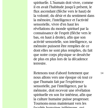
spirituelle. L'humain doit vivre, comme
il en avait l'habitude jusqu'à présent, le
flux ascendant (flèche vers le haut) de
la volonté, du désir et du sentiment dans
la mémoire, l'intelligence et l'activité
sensorielle, vivre d'en haut les
révélations du monde spirituel par la
connaissance de l'esprit (flèche vers le
bas, en haut à droite), afin que son
activité sensorielle, son intelligence, sa
mémoire puissent être remplies de ce
dont elles ne sont plus remplies, du fait
que notre corps physique se dessèche
de plus en plus lors de la décadence
terrestre.
Retenons tout d'abord fortement que
14
nous allons vers une époque où tout ce
que l'humain fait par l'expérience
sensorielle, par l'intelligence, par la
mémoire, doit recevoir une révélation
spirituelle en son for intérieur, afin que
la culture humaine puisse progresser.
Tournons-nous maintenant vers les
facultés humaines inférieures, qui