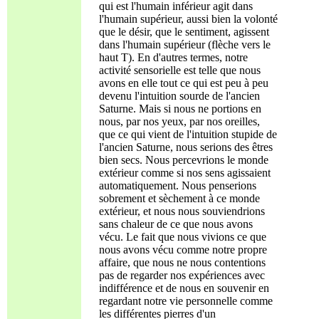
qui est l'humain inférieur agit dans
l'humain supérieur, aussi bien la volonté
que le désir, que le sentiment, agissent
dans l'humain supérieur (flèche vers le
haut T). En d'autres termes, notre
activité sensorielle est telle que nous
avons en elle tout ce qui est peu à peu
devenu l'intuition sourde de l'ancien
Saturne. Mais si nous ne portions en
nous, par nos yeux, par nos oreilles,
que ce qui vient de l'intuition stupide de
l'ancien Saturne, nous serions des êtres
bien secs. Nous percevrions le monde
extérieur comme si nos sens agissaient
automatiquement. Nous penserions
sobrement et sèchement à ce monde
extérieur, et nous nous souviendrions
sans chaleur de ce que nous avons
vécu. Le fait que nous vivions ce que
nous avons vécu comme notre propre
affaire, que nous ne nous contentions
pas de regarder nos expériences avec
indifférence et de nous en souvenir en
regardant notre vie personnelle comme
les différentes pierres d'un