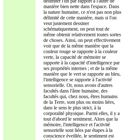
délimiter l'un par rapport à l'autre de
manière bien nette dans l'espace. Dans
la nature humaine, ce n'est pas non plus
délimité de cette manière, mais si l'on
veut justement dessiner
schématiquement, on peut tout de
même obtenir relativement toutes sortes
de choses. Ainsi, on peut effectivement
voir que de la même manière que la
couleur rouge se rapporte à la couleur
verte, la capacité de mémoire se
rapporte à la capacité d'intelligence par
ses propriétés internes ; et de la même
manière que le vert se rapporte au bleu,
l'intelligence se rapporte à l'activité
sensorielle. Or, nous avons d'autres
facultés dans l'âme humaine, des
facultés qui, chez nous, êtres humains
de la Terre, sont plus ou moins liées,
dans le sens le plus strict, à la
corporalité physique. Parmi elles, il y a
tout d'abord le sentiment. Alors que la
mémoire, l'intelligence et l'activité
sensorielle sont liées par étapes à la
conscience éveillée, le sentiment est