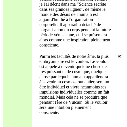
je l'ai décrit dans ma "Science secrète
dans ses grandes lignes", de même le
monde des désirs de l'humain est
aujourd'hui lié à l'organisation
corporelle. Il apparaîtra détaché de
l'organisation du corps pendant la future
période vénusienne, et il se présentera
alors comme une inspiration pleinement
consciente.
Parmi les facultés de notre âme, la plus
07
embryonnaire est le vouloir. Le vouloir
est appelé à devenir quelque chose de
très puissant et de cosmique, quelque
chose par lequel l'humain appartiendra
à l'avenir au cosmos tout entier, sera un
être individuel et vivra néanmoins ses
impulsions individuelles comme un fait
mondial. Mais cela ne se produira que
pendant l'ère de Vulcain, où le vouloir
sera une intuition pleinement
consciente.