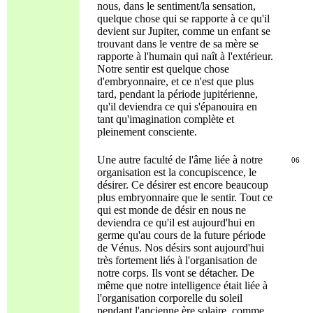
nous, dans le sentiment/la sensation,
quelque chose qui se rapporte à ce qu'il
devient sur Jupiter, comme un enfant se
trouvant dans le ventre de sa mère se
rapporte à l'humain qui naît à l'extérieur.
Notre sentir est quelque chose
d'embryonnaire, et ce n'est que plus
tard, pendant la période jupitérienne,
qu'il deviendra ce qui s'épanouira en
tant qu'imagination complète et
pleinement consciente.
Une autre faculté de l'âme liée à notre
06
organisation est la concupiscence, le
désirer. Ce désirer est encore beaucoup
plus embryonnaire que le sentir. Tout ce
qui est monde de désir en nous ne
deviendra ce qu'il est aujourd'hui en
germe qu'au cours de la future période
de Vénus. Nos désirs sont aujourd'hui
très fortement liés à l'organisation de
notre corps. Ils vont se détacher. De
même que notre intelligence était liée à
l'organisation corporelle du soleil
pendant l'ancienne ère solaire, comme