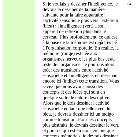
Si je voulais y dessiner l'intelligence, je
04
devrais la dessiner de la manière
suivante pour la faire apparaître :
l'activité sensorielle plus vers l'extérieur
(bleu) ; l'intelligence (vert) a son
appareil de réflexion plus dans le
cerveau. Plus profondément, ce qui est
à la base de la mémoire est déjà très lié
à l'organisation corporelle. En réalité, la
mémoire (rouge) est liée aux
organismes nerveux les plus bas et au
reste de l'organisme. Je pourrais alors
créer des transitions entre l'activité
sensorielle et l'intelligence, en dessinant
encore ici (indigo) cette transition. Vous
savez que nous avons aussi des
concepts et des idées qui sont en
quelque sorte de nature descriptive.
Alors que je dois dessiner l'activité
sensorielle en tant que telle avec du
bleu, je devrais dessiner ici un indigo
comme transition. Pour les concepts
plus abstraits, je devrais dessiner le vert,
et pour ce qui est en nous en tant que
concepts mémoriels, je devrais dessiner