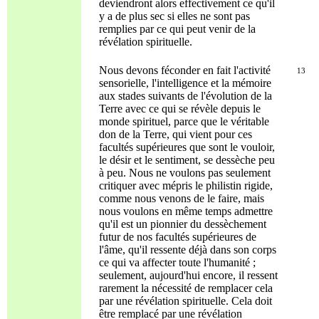
deviendront alors effectivement ce qu'il
y a de plus sec si elles ne sont pas
remplies par ce qui peut venir de la
révélation spirituelle.
Nous devons féconder en fait l'activité
13
sensorielle, l'intelligence et la mémoire
aux stades suivants de l'évolution de la
Terre avec ce qui se révèle depuis le
monde spirituel, parce que le véritable
don de la Terre, qui vient pour ces
facultés supérieures que sont le vouloir,
le désir et le sentiment, se dessèche peu
à peu. Nous ne voulons pas seulement
critiquer avec mépris le philistin rigide,
comme nous venons de le faire, mais
nous voulons en même temps admettre
qu'il est un pionnier du dessèchement
futur de nos facultés supérieures de
l'âme, qu'il ressente déjà dans son corps
ce qui va affecter toute l'humanité ;
seulement, aujourd'hui encore, il ressent
rarement la nécessité de remplacer cela
par une révélation spirituelle. Cela doit
être remplacé par une révélation