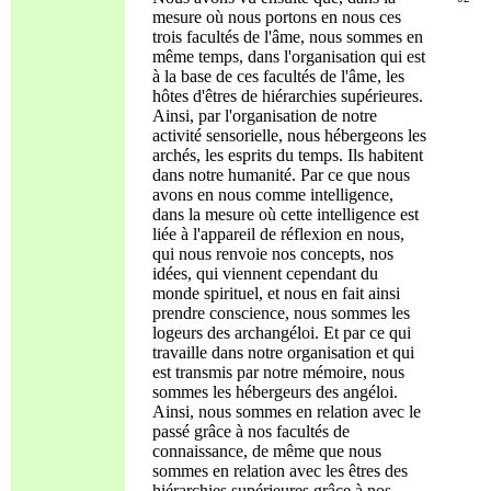
mesure où nous portons en nous ces
trois facultés de l'âme, nous sommes en
même temps, dans l'organisation qui est
à la base de ces facultés de l'âme, les
hôtes d'êtres de hiérarchies supérieures.
Ainsi, par l'organisation de notre
activité sensorielle, nous hébergeons les
archés, les esprits du temps. Ils habitent
dans notre humanité. Par ce que nous
avons en nous comme intelligence,
dans la mesure où cette intelligence est
liée à l'appareil de réflexion en nous,
qui nous renvoie nos concepts, nos
idées, qui viennent cependant du
monde spirituel, et nous en fait ainsi
prendre conscience, nous sommes les
logeurs des archangéloi. Et par ce qui
travaille dans notre organisation et qui
est transmis par notre mémoire, nous
sommes les hébergeurs des angéloi.
Ainsi, nous sommes en relation avec le
passé grâce à nos facultés de
connaissance, de même que nous
sommes en relation avec les êtres des
hiérarchies supérieures grâce à nos