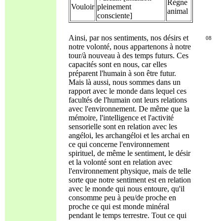
Règne
Vouloir
pleinement
animal
consciente]
Ainsi, par nos sentiments, nos désirs et
08
notre volonté, nous appartenons à notre
tour/à nouveau à des temps futurs. Ces
capacités sont en nous, car elles
préparent l'humain à son être futur.
Mais là aussi, nous sommes dans un
rapport avec le monde dans lequel ces
facultés de l'humain ont leurs relations
avec l'environnement. De même que la
mémoire, l'intelligence et l'activité
sensorielle sont en relation avec les
angéloi, les archangéloi et les archai en
ce qui concerne l'environnement
spirituel, de même le sentiment, le désir
et la volonté sont en relation avec
l'environnement physique, mais de telle
sorte que notre sentiment est en relation
avec le monde qui nous entoure, qu'il
consomme peu à peu/de proche en
proche ce qui est monde minéral
pendant le temps terrestre. Tout ce qui