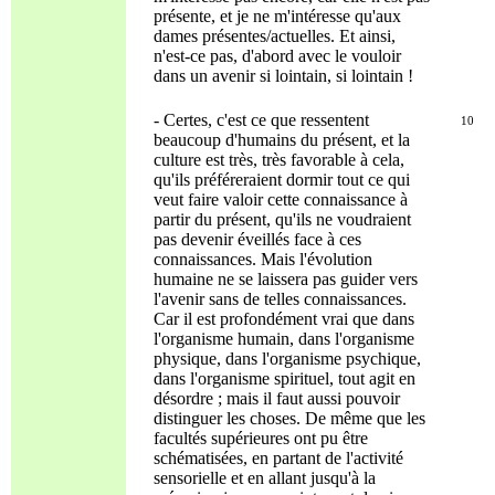
présente, et je ne m'intéresse qu'aux
dames présentes/actuelles. Et ainsi,
n'est-ce pas, d'abord avec le vouloir
dans un avenir si lointain, si lointain !
- Certes, c'est ce que ressentent
10
beaucoup d'humains du présent, et la
culture est très, très favorable à cela,
qu'ils préféreraient dormir tout ce qui
veut faire valoir cette connaissance à
partir du présent, qu'ils ne voudraient
pas devenir éveillés face à ces
connaissances. Mais l'évolution
humaine ne se laissera pas guider vers
l'avenir sans de telles connaissances.
Car il est profondément vrai que dans
l'organisme humain, dans l'organisme
physique, dans l'organisme psychique,
dans l'organisme spirituel, tout agit en
désordre ; mais il faut aussi pouvoir
distinguer les choses. De même que les
facultés supérieures ont pu être
schématisées, en partant de l'activité
sensorielle et en allant jusqu'à la