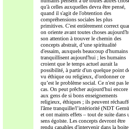
humains pensent à de toutes autres chos
qu'à celles auxquelles devra être pensé,
quand il s'agit de l'obtention des
compréhensions sociales les plus
primitives. C'est entièrement correct qu
on oriente avant toutes choses aujourd'h
son attention à trouver le chemin des
concepts abstrait, d’une spiritualité
d'essaim, auxquels beaucoup d'humains 
tranquillisent aujourd'hui ; les humains
croient que le temps actuel aurait la
possibilité, à partir d'un quelque point d
vu éthique ou religieux, d'ordonner ce
qu’est le problème social. Ce n'est pas le
cas. On peut prêcher aujourd'hui encore
aux gens de si bons enseignements
religieux, éthiques ; ils peuvent réchauff
l'âme tranquille/l’intériorité (NDT Gemü
et ont maints effets – tout de suite dans 
sens égoïste. Les concepts devront être
rendu capables d'intervenir dans la boite