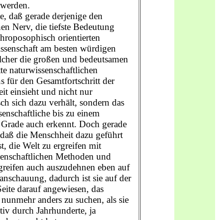
 werden.
e, daß gerade derjenige den
hen Nerv, die tiefste Bedeutung
throposophisch orientierten
issenschaft am besten würdigen
lcher die großen und bedeutsamen
tte naturwissenschaftlichen
 für den Gesamtfortschritt der
t einsieht und nicht nur
isch sich dazu verhält, sondern das
enschaftliche bis zu einem
 Grade auch erkennt. Doch gerade
 daß die Menschheit dazu geführt
t, die Welt zu ergreifen mit
senschaftlichen Methoden und
greifen auch auszudehnen eben auf
anschauung, dadurch ist sie auf der
eite darauf angewiesen, das
 nunmehr anders zu suchen, als sie
ktiv durch Jahrhunderte, ja