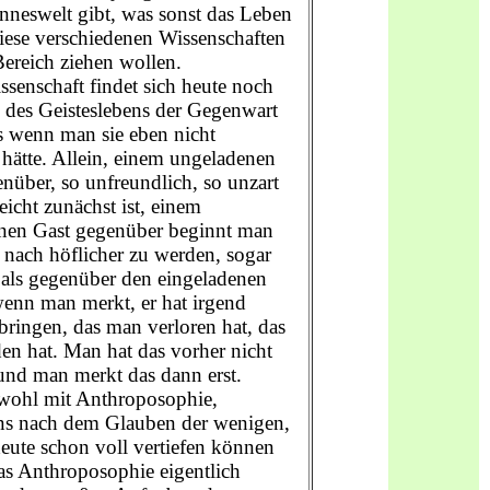
nneswelt gibt, was sonst das Leben
diese verschiedenen Wissenschaften
Bereich ziehen wollen.
ssenschaft findet sich heute noch
 des Geisteslebens der Gegenwart
ls wenn man sie eben nicht
 hätte. Allein, einem ungeladenen
nüber, so unfreundlich, so unzart
eicht zunächst ist, einem
nen Gast gegenüber beginnt man
nach höflicher zu werden, sogar
 als gegenüber den eingeladenen
wenn man merkt, er hat irgend
bringen, das man verloren hat, das
en hat. Man hat das vorher nicht
und man merkt das dann erst.
 wohl mit Anthroposophie,
ns nach dem Glauben der wenigen,
heute schon voll vertiefen können
as Anthroposophie eigentlich