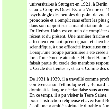
universitaires à Stuttgart en 1921, à Berli
et au « Congrès Ouest-Est » à Vienne en 192
psychologie des peuples du point de vue de l
prononcée et a remplit sans effort les plus 
dans son rapport sur la manifestation de
Dr Herbert Hahn est en train de compléter d
récent et du présent. Une manière fraîche e
affectueux en tant qu'enseignant et cherche
scientifique, à une efficacité fructueuse e
Lorsqu'une troupe particulière a été créée
lors d'une émeute attendue, Herbert Hahn éta
faisait partie du cercle des membres respo
« Cercle des trentes », et au « Comité des s
De 1931 à 1939, il a travaillé comme profes
conférences sur l'ethnologie et -, Bernard 
dominait la langue néerlandaise sans accent
En ce temps, il a pu visiter la Terre Sainte.
pour l'instruction religieuse et avec Emil 
établi une « amitié spirituelle durable » à t