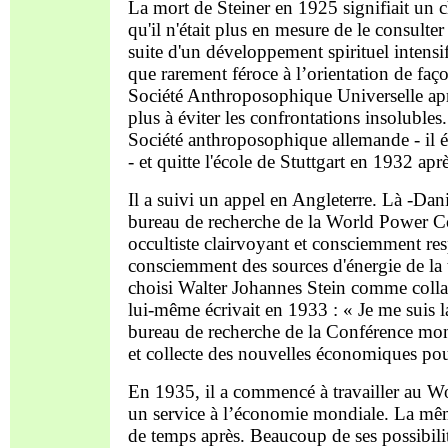
La mort de Steiner en 1925 signifiait un 
qu'il n'était plus en mesure de le consulte
suite d'un développement spirituel inten
que rarement féroce à l’orientation de faç
Société Anthroposophique Universelle apr
plus à éviter les confrontations insoluble
Société anthroposophique allemande - il 
- et quitte l'école de Stuttgart en 1932 ap
Il a suivi un appel en Angleterre. Là -Da
bureau de recherche de la World Power 
occultiste clairvoyant et consciemment resp
consciemment des sources d'énergie de la te
choisi Walter Johannes Stein comme collabo
lui-même écrivait en 1933 : « Je me suis lan
bureau de recherche de la Conférence mondia
et collecte des nouvelles économiques pou
En 1935, il a commencé à travailler au W
un service à l’économie mondiale. La mê
de temps après. Beaucoup de ses possibilit