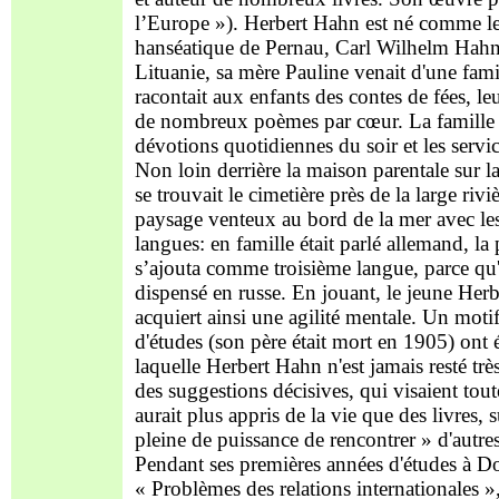
l’Europe »). Herbert Hahn est né comme le 
hanséatique de Pernau, Carl Wilhelm Hahn
Lituanie, sa mère Pauline venait d'une fami
racontait aux enfants des contes de fées, le
de nombreux poèmes par cœur. La famille c
dévotions quotidiennes du soir et les servi
Non loin derrière la maison parentale sur la
se trouvait le cimetière près de la large ri
paysage venteux au bord de la mer avec les 
langues: en famille était parlé allemand, la 
s’ajouta comme troisième langue, parce qu'e
dispensé en russe. En jouant, le jeune Herb
acquiert ainsi une agilité mentale. Un motif
d'études (son père était mort en 1905) ont
laquelle Herbert Hahn n'est jamais resté tr
des suggestions décisives, qui visaient toute
aurait plus appris de la vie que des livres,
pleine de puissance de rencontrer » d'autr
Pendant ses premières années d'études à Dorp
« Problèmes des relations internationales »,