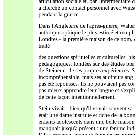
articulation sociale et, par l'intermédiair
a cherché un contact personnel avec Winsto
pendant la guerre.
Dans l'Angleterre de l'après-guerre, Walte
anthroposophique le plus estimé et remplis
Londres - la première maison de ce nom, qu
traité
des questions spirituelles et culturelles, 
pédagogiques, fondées sur des études bie
de Steiner et de ses propres expériences. 
incompréhensible, mais ses auditeurs angla
pas été repoussés. Ils ne pouvaient pas c
pas mieux apprendre leur langue et s'expli
de cette façon intentionnellement.
Stein vivait - bien qu'il voyait souvent s
était une dame instruite et riche de la bo
enfants adolescents dans une belle maison.
manquait jusqu'à présent : une femme indé
Elle a rarement manqué l'une de ses nombre