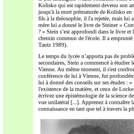
Kolisko qui est rapidement devenu son ami
jusqu'à la mort prématurée de Kolisko en
fils à la théosophie, il l'a rejetée, mais lui
mère lui a donné le livre de Steiner « C
? » Stein s’est approfondi dans le livre et 
chemin commun de l'école. Il a emprunté le 
Tautz 1989).
Le temps du lycée n’apporta pas de problè
secondaires, Stein a commencé à étudier l
Vienne. Au même moment, il s'est confronté
conférence de lui à Vienne, fut profondém
lui à donné des conseils sur ses études : 
l'existence de la matière, et ceux de Locke
écrivez une épistémologie de la science de 
vue unilatéral [...]. Apprenez à connaître 
connaissance en tant que tel à travers la 