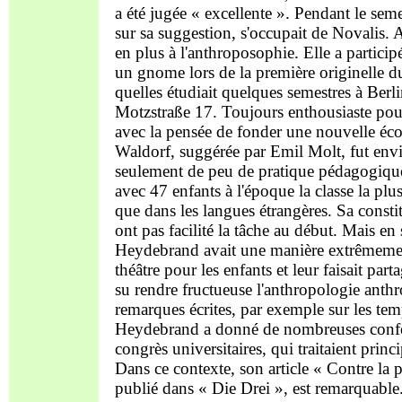
a été jugée « excellente ». Pendant le sem
sur sa suggestion, s'occupait de Novalis. 
en plus à l'anthroposophie. Elle a partici
un gnome lors de la première originelle
quelles étudiait quelques semestres à Berl
Motzstraße 17. Toujours enthousiaste pou
avec la pensée de fonder une nouvelle écol
Waldorf, suggérée par Emil Molt, fut envisa
seulement de peu de pratique pédagogique, 
avec 47 enfants à l'époque la classe la pl
que dans les langues étrangères. Sa constit
ont pas facilité la tâche au début. Mais en 
Heydebrand avait une manière extrêmement
théâtre pour les enfants et leur faisait par
su rendre fructueuse l'anthropologie anth
remarques écrites, par exemple sur les t
Heydebrand a donné de nombreuses confére
congrès universitaires, qui traitaient pri
Dans ce contexte, son article « Contre la 
publié dans « Die Drei », est remarquable