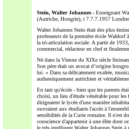
Stein, Walter Johannes -
Enseignant Wald
(Autriche, Hongrie), t 7.7.7.1957 Londr
Walter Johannes Stein était des plus éminen
professeurs de la première école Waldorf à
la tri-articulation sociale. A partir de 193
commercial, rédacteur en chef et finaleme
Né dans la Vienne du XIXe siècle finissant,
Son père était un avocat d’origine hongroi
lui. « Dans sa délicatement exaltée, music
authentiquement autrichien et véritablem
En tant qu'école - bien que les parents ét
choisi, un lieu d'étude vénérable pour les 
dirigeaient le lycée d'une manière inhabit
ouvraient aux étudiants l'accès à l'ensemb
sensibilités de la Curie romaine. Il n'est 
conscience d'appartenir à une élite dont on
le très intelligent Walter Johannes Stein à