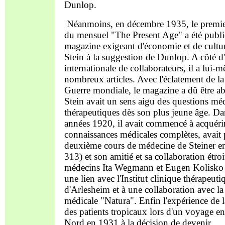
Dunlop.
Néanmoins, en décembre 1935, le premi
du mensuel "The Present Age" a été publi
magazine exigeant d'économie et de cultu
Stein à la suggestion de Dunlop. A côté d
internationale de collaborateurs, il a lui-
nombreux articles. Avec l'éclatement de l
Guerre mondiale, le magazine a dû être 
Stein avait un sens aigu des questions mé
thérapeutiques dès son plus jeune âge. Da
années 1920, il avait commencé à acquéri
connaissances médicales complètes, avait 
deuxième cours de médecine de Steiner 
313) et son amitié et sa collaboration étroi
médecins Ita Wegmann et Eugen Kolisko 
une lien avec l'Institut clinique thérapeuti
d'Arlesheim et à une collaboration avec la
médicale "Natura". Enfin l'expérience de l
des patients tropicaux lors d'un voyage e
Nord en 1931 à la décision de devenir