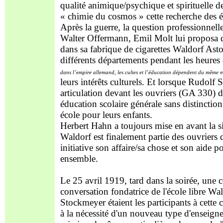
qualité animique/psychique et spirituelle de
« chimie du cosmos » cette recherche des é
Après la guerre, la question professionnell
Walter Offermann, Emil Molt lui proposa d’é
dans sa fabrique de cigarettes Waldorf Ast
différents départements pendant les heures 
dans l’empire allemand, les cultes et l’éducation dépendent du même m
leurs intérêts culturels. Et lorsque Rudolf 
articulation devant les ouvriers (GA 330) d
éducation scolaire générale sans distinctio
école pour leurs enfants.
Herbert Hahn a toujours mise en avant la sign
Waldorf est finalement partie des ouvriers d
initiative son affaire/sa chose et son aide po
ensemble.
Le 25 avril 1919, tard dans la soirée, une
conversation fondatrice de l'école libre Wal
Stockmeyer étaient les participants à cette
à la nécessité d'un nouveau type d'enseigne