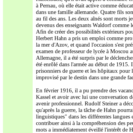
à Pernau, où elle était active comme éducat
dans une famille allemande. Quatre fils son
au fil des ans. Les deux aînés sont morts je
devenus des enseignants Waldorf comme le
Afin de créer des possibilités extérieurs pou
Herbert Hahn a pris un emploi comme profe
la mer d'Azov, et quand l'occasion s'est pré
examen de professeur de lycée à Moscou au
Allemagne, il a été surpris par le déclenche
été enrôlé dans l'armée au début de 1915. I
prisonniers de guerre et les hôpitaux pour l
improvisé par le destin dans une grande fa
En février 1916, il a pu prendre des vacan
Kassel et avoir avec lui une conversation d
avenir professionnel. Rudolf Steiner a décon
qu'après la guerre, la tâche de Hahn pourrai
linguistiques" dans les différentes langue
contribuer ainsi à la compréhension des peu
mots a immédiatement éveillé l'intérêt de Ha