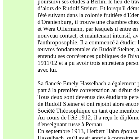
poursuivi ses études à Berlin, le lieu de tra
d’alors de Rudolf Steiner. Et lorsqu'il dé
l'été suivant dans la colonie fruitière d'Ede
d'Oranienburg, il trouve une chambre chez
et Wera Offermann, par lesquels il entre en
nouveau contact, et maintenant intensif, av
l'anthroposophie. Il a commencé à étudier 
œuvres fondamentales de Rudolf Steiner, a
entendu ses conférences publiques de l'hiv
1911/12 et a pu avoir trois entretiens pers
avec lui.
Sa fiancée Emely Hasselbach a également p
part à la première conversation au début d
Tous deux sont devenus des étudiants pers
de Rudolf Steiner et ont rejoint alors encor
Société Théosophique en tant que membre
Au cours de l'été 1912, il a reçu le diplôm
d'enseignant russe à Pernau.
En septembre 1913, Herbert Hahn épousa
Hasselbach, qu'il avait appris à connaitre 