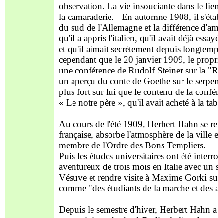
observation. La vie insouciante dans le lie
la camaraderie. - En automne 1908, il s'éta
du sud de l'Allemagne et la différence d'amb
qu'il a appris l'italien, qu'il avait déjà es
et qu'il aimait secrètement depuis longtemp
cependant que le 20 janvier 1909, le proprié
une conférence de Rudolf Steiner sur la "
un aperçu du conte de Goethe sur le serpent
plus fort sur lui que le contenu de la conf
« Le notre père », qu'il avait acheté à la tab
Au cours de l'été 1909, Herbert Hahn se rend
française, absorbe l'atmosphère de la ville e
membre de l'Ordre des Bons Templiers.
Puis les études universitaires ont été inte
aventureux de trois mois en Italie avec un 
Vésuve et rendre visite à Maxime Gorki sur 
comme "des étudiants de la marche et des a
Depuis le semestre d'hiver, Herbert Hahn a