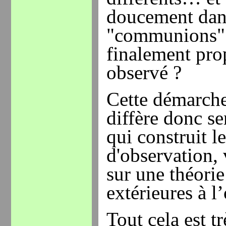
doucement dan
"communions" d
finalement prop
observé ?
Cette démarche
diffère donc se
qui construit l
d'observation, 
sur une théorie
extérieures à l
Tout cela est t