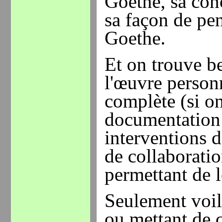
Goethe, sa co
sa façon de p
Goethe.
Et on trouve b
l'œuvre person
complète (si on
documentation
interventions d
de collaborati
permettant de l
Seulement voil
ou mettant de c