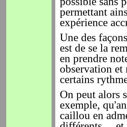
possible sans 
permettant ain
expérience ac
Une des façons 
est de se la re
en prendre note
observation et
certains rythme
On peut alors s
exemple, qu'an
caillou en adm
différents… et 