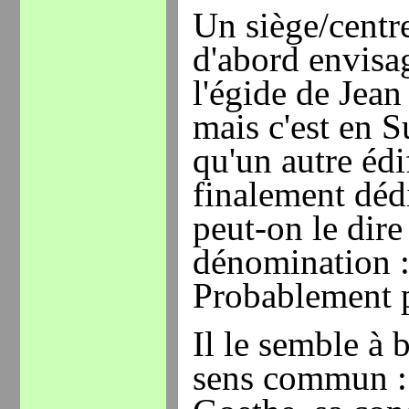
Un siège/centre
d'abord envisa
l'égide de Jea
mais c'est en S
qu'un autre édif
finalement déd
peut-on le dire
dénomination 
Probablement p
Il le semble à 
sens commun : 