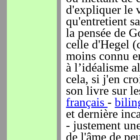
d'expliquer le 
qu'entretient sa
la pensée de G
celle d'Hegel (
moins connu en
à l’idéalisme a
cela, si j'en cr
son livre sur l
français
-
bili
et dernière inc
- justement une
de l'âme de pe