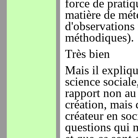
force de prati
matière de mét
d'observations 
méthodiques).
Très bien
Mais il expliqu
science sociale,
rapport non au
création, mais 
créateur en soci
questions qui 