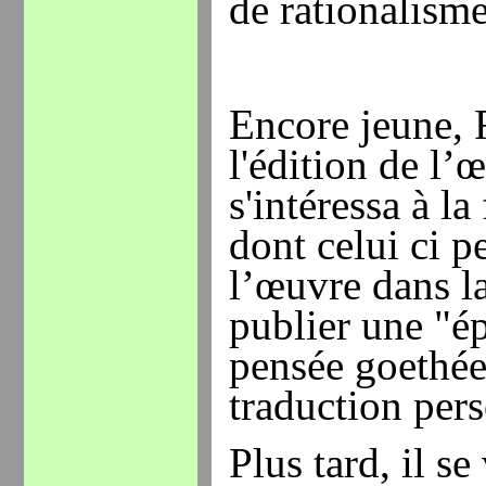
de rationalisme
Encore jeune, R
l'édition de l’
s'intéressa à la
dont celui ci p
l’œuvre dans la
publier une "é
pensée goethée
traduction pers
Plus tard, il se