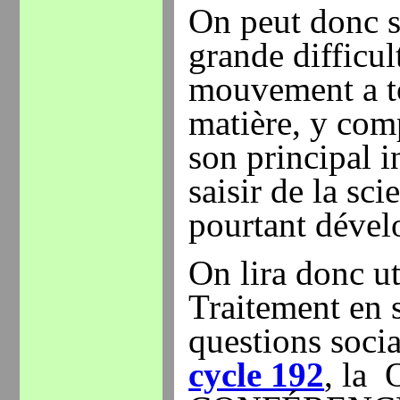
On peut donc s'
grande difficul
mouvement a to
matière, y com
son principal i
saisir de la sci
pourtant dével
On lira donc u
Traitement en s
questions soci
cycle 192
, la