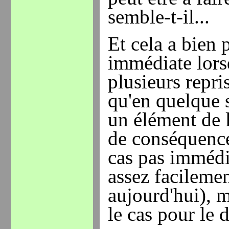
semble-t-il...
Et cela a bien 
immédiate lors
plusieurs repris
qu'en quelque 
un élément de l
de conséquence 
cas pas immédi
assez facilemen
aujourd'hui), m
le cas pour le 