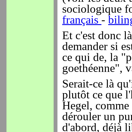
sociologique 
français
-
bili
Et c'est donc l
demander si es
ce qui de, la 
goethéenne", v
Serait-ce là qu
plutôt ce que l
Hegel, comme 
dérouler un pu
d'abord, déjà l