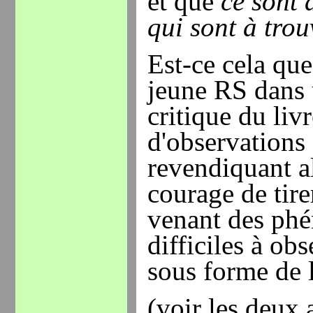
et que
ce sont 
qui sont à trou
Est-ce cela que
jeune RS dans 
critique du liv
d'observations (
revendiquant al
courage de tirer
venant des phé
difficiles à obs
sous forme de 
(voir les deux a