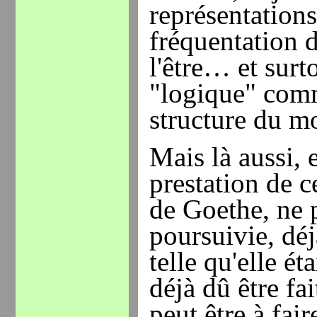
représentations
fréquentation d
l'être… et surt
"logique" com
structure du m
Mais là aussi, e
prestation de c
de Goethe, ne p
poursuivie, dé
telle qu'elle ét
déjà dû être fai
peut
être à fai