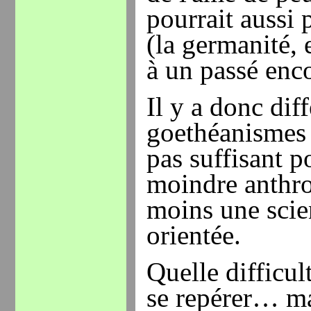
pourrait aussi 
(la germanité, e
à un passé enco
Il y a donc dif
goethéanismes e
pas suffisant p
moindre anthro
moins une scien
orientée.
Quelle difficul
se repérer… ma