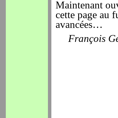
Maintenant ouv
cette page au f
avancées…
François G