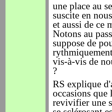
une place au se
suscite en nou
et aussi de ce 
Notons au pass
suppose de pou
rythmiquement 
vis-à-vis de no
?
RS explique d'a
occasions que 
revivifier une 
se sclérosant e