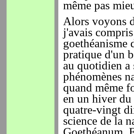
même pas mieux
Alors voyons d
j'avais compr
goethéanisme d
pratique d'un 
au quotidien a 
phénomènes nat
quand même fo
en un hiver du
quatre-vingt di
science de la n
Goethéanum. E