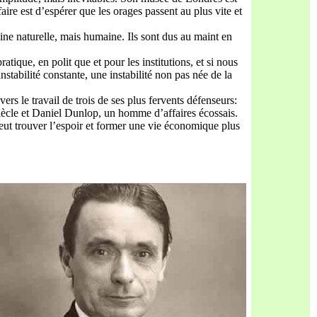
ire est d’espérer que les orages passent au plus vite et
ine naturelle, mais humaine. Ils sont dus au maint en
que, en polit que et pour les institutions, et si nous
tabilité constante, une instabilité non pas née de la
rs le travail de trois de ses plus fervents défenseurs:
iècle et Daniel Dunlop, un homme d’affaires écossais.
peut trouver l’espoir et former une vie économique plus