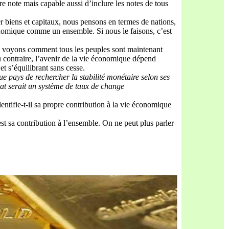
e note mais capable aussi d’inclure les notes de tous
er biens et capitaux, nous pensons en termes de nations,
onomique comme un ensemble. Si nous le faisons, c’est
us voyons comment tous les peuples sont maintenant
u contraire, l’avenir de la vie économique dépend
et s’équilibrant sans cesse.
ue pays de recher
cher la stabilité monétaire selon ses
ultat serait un système de taux de change
tifie-t-il sa propre contribution à la vie économique
st sa contribution à l’ensemble. On ne peut plus parler