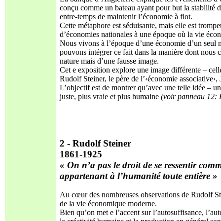
conçu comme un bateau ayant pour but la stabilité de
entre-temps de maintenir l’économie à flot.
Cette métaphore est séduisante, mais elle est trompe
d’économies nationales à une époque où la vie éco
Nous vivons à l’époque d’une économie d’un seul mond
pouvons intégrer ce fait dans la manière dont nous c
nature mais d’une fausse image.
Cet e exposition explore une image différente – celle
Rudolf Steiner, le père de l’‹économie associative›
L’objectif est de montrer qu’avec une telle idée – u
juste, plus vraie et plus humaine
(voir
panneau 12: É
2 - Rudolf Steiner
1861-1925
« On n’a pas le droit de se ressentir co
appartenant à l’humanité toute entière »
Au cœur des nombreuses observations de Rudolf Steine
de la vie économique moderne.
Bien qu’on met e l’accent sur l’autosuffisance, l’aut