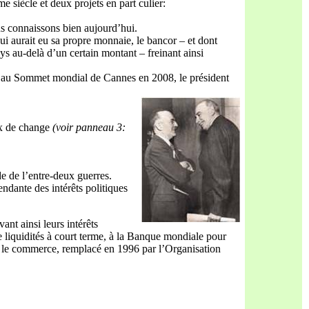
 siècle et deux projets en part culier:
 connaissons bien aujourd’hui.
i aurait eu sa propre monnaie, le bancor – et dont
pays au-delà d’un certain montant – freinant ainsi
is au Sommet mondial de Cannes en 2008, le président
ux de change
(voir panneau 3:
ode de l’entre-deux guerres.
dante des intérêts politiques
ant ainsi leurs intérêts
 liquidités à court terme, à la Banque mondiale pour
ur le commerce, remplacé en 1996 par l’Organisation