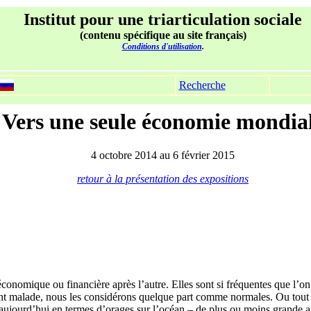
Institut pour une triarticulation sociale
(contenu spécifique au site français)
Conditions d'utilisation
.
Recherche
Vers une seule économie mondia
4 octobre 2014 au 6 février 2015
retour à la présentation des expositions
conomique ou financière après l’autre. Elles sont si fréquentes que l’on 
t malade, nous les considérons quelque part comme normales. Ou tout
ujourd’hui en termes d’orages sur l’océan – de plus ou moins grande a