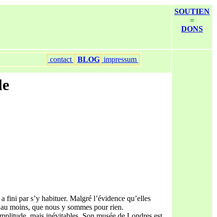
SOUTIEN
=
DONS
contact
BLOG
impressum
le
a fini par s’y habituer. Malgré l’évidence qu’elles
 au moins, que nous y sommes pour rien.
mplitude, mais inévitables. Son musée de Londres est