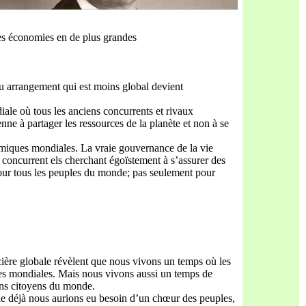
tes économies en de plus grandes
ou arrangement qui est moins global devient
ale où tous les anciens concurrents et rivaux
nne à partager les ressources de la planète et non à se
nomiques mondiales. La vraie gouvernance de la vie
 concurrent els cherchant égoïstement à s’assurer des
our tous les peuples du monde; pas seulement pour
ncière globale révèlent que nous vivons un temps où les
es mondiales. Mais nous vivons aussi un temps de
ns citoyens du monde.
e déjà nous aurions eu besoin d’un chœur des peuples,