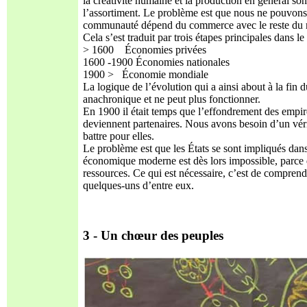
la créativité humaine et la production en général 
l’assortiment. Le problème est que nous ne pouvon
communauté dépend du commerce avec le reste du mon
Cela s’est traduit par trois étapes principales dan
> 1600 Économies privées
1600 -1900 Économies nationales
1900 > Économie mondiale
La logique de l’évolution qui a ainsi about à la fin
anachronique et ne peut plus fonctionner.
En 1900 il était temps que l’effondrement des empir
deviennent partenaires. Nous avons besoin d’un vérit
battre pour elles.
Le problème est que les États se sont impliqués dan
économique moderne est dès lors impossible, parce q
ressources. Ce qui est nécessaire, c’est de compre
quelques-uns d’entre eux.
3 - Un chœur des peuples