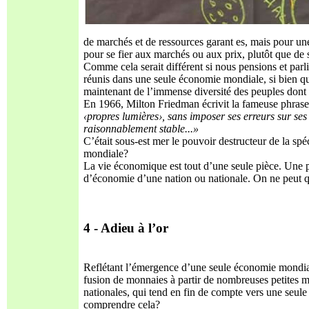
de marchés et de ressources garant es, mais pour un
pour se fier aux marchés ou aux prix, plutôt que de 
Comme cela serait différent si nous pensions et pa
réunis dans une seule économie mondiale, si bien qu
maintenant de l’immense diversité des peuples dont le
En 1966, Milton Friedman écrivit la fameuse phrase
‹propres lumières›, sans imposer ses erreurs sur ses
raisonnablement stable...»
C’était sous-est mer le pouvoir destructeur de la sp
mondiale?
La vie économique est tout d’une seule pièce. Une pa
d’économie d’une nation ou nationale. On ne peut q
4 - Adieu à l’or
Reflétant l’émergence d’une seule économie mondial
fusion de monnaies à partir de nombreuses petites 
nationales, qui tend en fin de compte vers une se
comprendre cela?