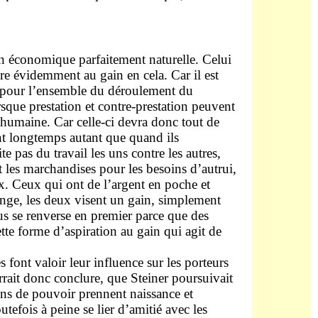
on économique parfaitement naturelle. Celui
re évidemment au gain en cela. Car il est
êt pour l’ensemble du déroulement du
ue prestation et contre-prestation peuvent
 humaine. Car celle-ci devra donc tout de
vant longtemps autant que quand ils
te pas du travail les uns contre les autres,
les marchandises pour les besoins d’autrui,
ux. Ceux qui ont de l’argent en poche et
nge, les deux visent un gain, simplement
s se renverse en premier parce que des
tte forme d’aspiration au gain qui agit de
 font valoir leur influence sur les porteurs
urrait donc conclure, que Steiner poursuivait
ions de pouvoir prennent naissance et
efois à peine se lier d’amitié avec les