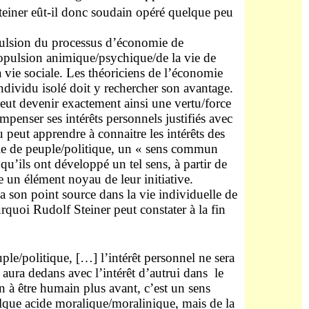
einer eût-il donc soudain opéré quelque peu
opulsion du processus d’économie de
ropulsion animique/psychique/de la vie de
la vie sociale. Les théoriciens de l’économie
individu isolé doit y rechercher son avantage.
eut devenir exactement ainsi une vertu/force
ompenser ses intérêts personnels justifiés avec
du peut apprendre à connaitre les intérêts des
omie de peuple/politique, un « sens commun
 qu’ils ont développé un tel sens, à partir de
e un élément noyau de leur initiative.
 son point source dans la vie individuelle de
rquoi Rudolf Steiner peut constater à la fin
uple/politique, […] l’intérêt personnel ne sera
 aura dedans avec l’intérêt d’autrui dans
le
 à être humain plus avant, c’est un sens
que acide moralique/moralinique, mais de la