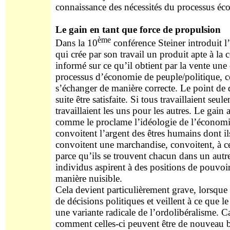
connaissance des nécessités du processus é
Le gain en tant que force de propulsion
ème
Dans la 10
conférence Steiner introduit l
qui crée par son travail un produit apte à la
informé sur ce qu’il obtient par la vente u
processus d’économie de peuple/politique, 
s’échanger de manière correcte. Le point de 
suite être satisfaite. Si tous travaillaient s
travaillaient les uns pour les autres. Le gain 
comme le proclame l’idéologie de l’économie
convoitent l’argent des êtres humains dont il
convoitent une marchandise, convoitent, à c
parce qu’ils se trouvent chacun dans un autr
individus aspirent à des positions de pouvoir
manière nuisible.
Cela devient particulièrement grave, lorsque l
de décisions politiques et veillent à ce que 
une variante radicale de l’ordolibéralisme. C
comment celles-ci peuvent être de nouveau bri