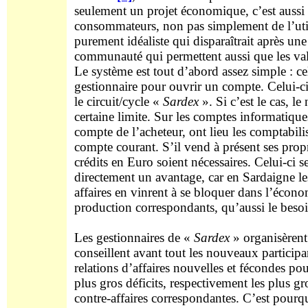
seulement un projet économique, c’est aussi 
consommateurs, non pas simplement de l’utili
purement idéaliste qui disparaîtrait après un
communauté qui permettent aussi que les val
Le système est tout d’abord assez simple : ce
gestionnaire pour ouvrir un compte. Celui-ci 
le circuit/cycle «
Sardex
». Si c’est le cas, l
certaine limite. Sur les comptes informatiques
compte de l’acheteur, ont lieu les comptabil
compte courant. S’il vend à présent ses prop
crédits en Euro soient nécessaires. Celui-ci
directement un avantage, car en Sardaigne les
affaires en vinrent à se bloquer dans l’écono
production correspondants, qu’aussi le beso
Les gestionnaires de «
Sardex
» organisèrent
conseillent avant tout les nouveaux participan
relations d’affaires nouvelles et fécondes pou
plus gros déficits, respectivement les plus g
contre-affaires correspondantes. C’est pourquo