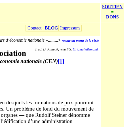
SOUTIEN
=
DONS
Contact
BLOG
Impressum
rs d’économie nationale
»
.........>
retour au menu de la série
Trad. D. Kmiecik, revu FG.
Original allemand
.
ociation
économie nationale (CEN)
[1]
en desquels les formations de prix pourront
teurs. Un problème de fond du mouvement de
t ces organes — que Rudolf Steiner dénomme
’édification d’une administration