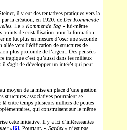
teiner, il y eut des tentatives pratiques vers la
 par la création, en 1920, de
Der Kommende
uelles.
Le «
Kommende Tag
» lui-même
s points de cristallisation pour la formation
iner ne fut plus en mesure d’oser une seconde
n allée vers l’édification de structures de
ension plus profonde de l’argent. Des pensées
re tragique c’est qu’aussi dans les milieux
il s'agit de développer un intérêt qui peut
i au moyen de la mise en place d’une gestion
 structures associatives pourraient se
là entre temps plusieurs milliers de petites
upplémentaires, qui construisent sur le même
cette initiative. Il y a ici d’intéressantes
auer
»
[6]
. Pourtant, «
Sardex
» n’est pas