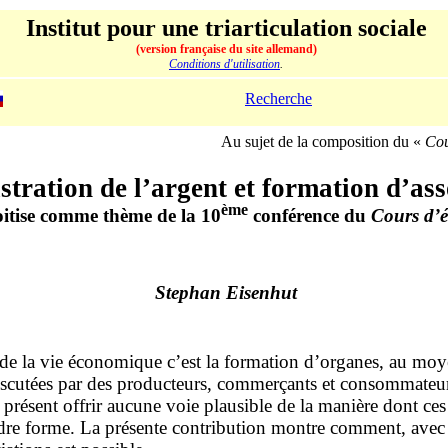
Institut pour une triarticulation sociale
(version française du site allemand)
Conditions d'utilisation
.
Recherche
Au sujet de la composition du «
Cou
tration de l’argent et formation d’ass
ème
oitise comme thème de la 10
conférence du
Cours d’
Stephan Eisenhut
 de la vie économique c’est la formation d’organes, au moy
et discutées par des producteurs, commerçants et consomma
qu’à présent offrir aucune voie plausible de la manière don
re forme. La présente contribution montre comment, avec l