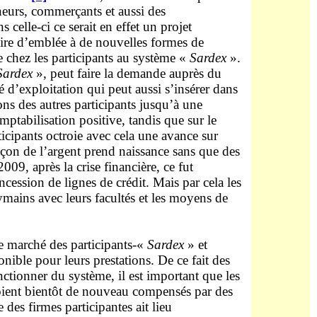
neurs, commerçants et aussi des
elle-ci ce serait en effet un projet
raire d’emblée à de nouvelles formes de
 chez les participants au système «
Sardex
».
Sardex
», peut faire la demande auprès du
 d’exploitation qui peut aussi s’insérer dans
ions des autres participants jusqu’à une
mptabilisation positive, tandis que sur le
icipants octroie avec cela une avance sur
açon de l’argent prend naissance sans que des
2009, après la crise financière, ce fut
cession de lignes de crédit. Mais par cela les
ymains avec leurs facultés et les moyens de
le marché des participants-«
Sardex
» et
onible pour leurs prestations. De ce fait des
nctionner du système, il est important que les
 soient bientôt de nouveau compensés par des
 des firmes participantes ait lieu