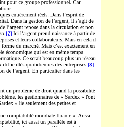
reint pour ce groupe professionnel. Car
ations.
ques entièrement réels. Dans l’esprit de
al. Dans la gestion de l’argent, il s’agit de
 de l’argent repose dans la circulation et non
so
.
[7]
Ici l’argent prend naissance à partir de
ises et leurs collaborateurs. Mais en cela il
n forme du marché. Mais c’est exactement en
èle économique qui est en même temps
formatique. Ce serait beaucoup plus un réseau
x difficultés quotidiennes des entreprises.
[8]
n de l’argent. En particulier dans les
ent un problème de droit quand la possibilité
roblème, les gestionnaires de « Sardex » l'ont
Sardex » lie seulement des petites et
mme comptabilité mondiale fluante ». Aussi
abilité, ici aussi un parallèle est à