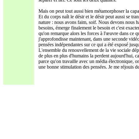
Mais on peut tout aussi bien métamorphoser la capacit
Et du corps naît le désir et le désir peut aussi se tr
nature : nous avons faim, soif. Nous devons nous ha
besoins, émerge finalement le besoin et c'est exacte
qu'on remarque alors les forces à l'œuvre dans ce q
j'approfondisse maintenant, dans une seconde vidéo l
pensées indépendantes sur ce qui a été exposé jusqu'
L'ensemble du renouvellement de la vie sociale dép
de plus en plus d'humains la perdent aujourd'hui, c
parce qu'on travaille avec un média électronique, o
une bonne stimulation des pensées. Je me réjouis d