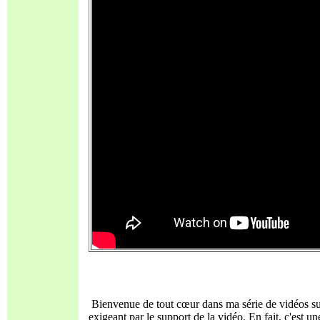
Bienvenue de tout cœur dans ma série de vidéos sur l
exigeant par le support de la vidéo. En fait, c'est u