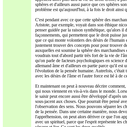
sphères et d'ailleurs aussi parce que ces sphères so
problème est qu'aujourd'hui, à la fois le droit ains
C'est pendant avec ce que cette sphère des marchand
Aristote, par exemple, voyait dans son éthique nico
penser guidée par la raison synthétique, qu'alors il
façonnements, qui permettent que le droit puisse just
que ce qui monte volontiers des désirs de l'humain e
justement trouver des concepts pour pour trouver des
auxquelles est soumise la sphère des marchandises et
voudrais tout d'abord partir très fort de la vie de l'
qu'on parle de facteurs psychologiques en science de
allemand âme et d'ailleurs en partie parce qu'il est 
l'évolution de la pensée humaine. Autrefois, c'était
avec les désirs de l'âme et l'autre force est lié à de c
Et maintenant on peut à nouveau décrire comment, p
qui nous viennent en vis-à-vis dans le monde. Lors
le saisir peut encore aussi être développé d'après u
sous-jacent aux choses. Que pourrait être pensé a
l'observation des sens. Nous pouvons séparer les ch
de la pensée. Dans une certaine manière, nous devo
l'appréhension, on peut alors dériver ce que l'on app
avec un spirituel, parce que l'esprit représente les
séparer et lier. Ce sont les deux qualités.